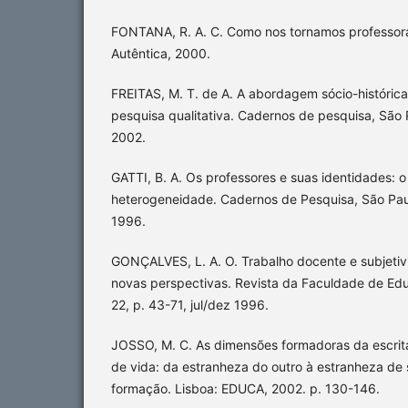
FONTANA, R. A. C. Como nos tornamos professora
Autêntica, 2000.
FREITAS, M. T. de A. A abordagem sócio-históric
pesquisa qualitativa. Cadernos de pesquisa, São Pa
2002.
GATTI, B. A. Os professores e suas identidades: 
heterogeneidade. Cadernos de Pesquisa, São Paulo
1996.
GONÇALVES, L. A. O. Trabalho docente e subjetiv
novas perspectivas. Revista da Faculdade de Edu
22, p. 43-71, jul/dez 1996.
JOSSO, M. C. As dimensões formadoras da escrita 
de vida: da estranheza do outro à estranheza de s
formação. Lisboa: EDUCA, 2002. p. 130-146.