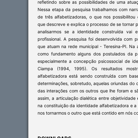
refletindo sobre as possibilidades de uma atua
Nessa etapa da pesquisa trabalhamos com narrat
de três alfabetizadoras, o que nos possibilito
que descreve e explica o processo de se tornar p
analisarmos se a identidade construída vai 
profissional. A pesquisa foi desenvolvida com p
que atuam na rede municipal - Teresina-PI. Na 
como fundamento alguns dos postulados da psi
especialmente a concepção psicossocial de id
Ciampa (1994, 1995). Os resultados most
alfabetizadora está sendo construída com base
determinações, sobretudo, aquelas oriundas do 
das interações com os outros que lhe foram e são
assim, a articulação dialética entre objetividade
na constituição da identidade alfabetizadora e
nos tornarmos o outro que está contido em nós c