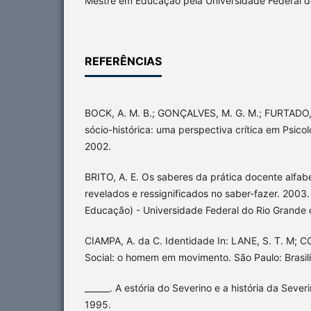
Mestre em Educação pela Universidade Federal do
REFERÊNCIAS
BOCK, A. M. B.; GONÇALVES, M. G. M.; FURTADO, O
sócio-histórica: uma perspectiva crítica em Psicol
2002.
BRITO, A. E. Os saberes da prática docente alfab
revelados e ressignificados no saber-fazer. 2003
Educação) - Universidade Federal do Rio Grande 
CIAMPA, A. da C. Identidade In: LANE, S. T. M; C
Social: o homem em movimento. São Paulo: Brasil
______. A estória do Severino e a história da Severi
1995.