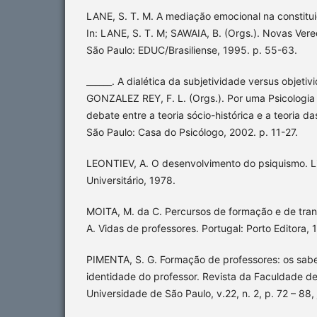
LANE, S. T. M. A mediação emocional na constit
In: LANE, S. T. M; SAWAIA, B. (Orgs.). Novas Vere
São Paulo: EDUC/Brasiliense, 1995. p. 55-63.
______. A dialética da subjetividade versus objeti
GONZALEZ REY, F. L. (Orgs.). Por uma Psicologia
debate entre a teoria sócio-histórica e a teoria d
São Paulo: Casa do Psicólogo, 2002. p. 11-27.
LEONTIEV, A. O desenvolvimento do psiquismo. L
Universitário, 1978.
MOITA, M. da C. Percursos de formação e de tra
A. Vidas de professores. Portugal: Porto Editora, 
PIMENTA, S. G. Formação de professores: os sab
identidade do professor. Revista da Faculdade d
Universidade de São Paulo, v.22, n. 2, p. 72 – 88,