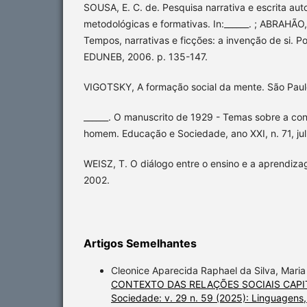
SOUSA, E. C. de. Pesquisa narrativa e escrita auto
metodológicas e formativas. In:______. ; ABRAHÃO, 
Tempos, narrativas e ficções: a invenção de si. P
EDUNEB, 2006. p. 135-147.
VIGOTSKY, A formação social da mente. São Paulo
______. O manuscrito de 1929 - Temas sobre a cons
homem. Educação e Sociedade, ano XXI, n. 71, ju
WEISZ, T. O diálogo entre o ensino e a aprendiza
2002.
Artigos Semelhantes
Cleonice Aparecida Raphael da Silva, Maria
CONTEXTO DAS RELAÇÕES SOCIAIS CAPI
Sociedade: v. 29 n. 59 (2025): Linguagen