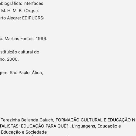
biográfica: interfaces
M. H. M. B. (Orgs.).
orto Alegre: EDIPUCRS:
. Martins Fontes, 1996.
tituição cultural do
lho, 2000.
gem. São Paulo: Ática,
 Terezinha Bellanda Galuch,
FORMAÇÃO CULTURAL E EDUCAÇÃO 
TALISTAS: EDUCAÇÃO PARA QUÊ?
,
Linguagens, Educação e
s, Educação e Sociedade