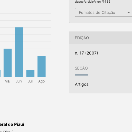
dusoc/article/view/1435
Fomatos de Citação
EDIÇÃO
n. 17 (2007)
SEÇÃO
Artigos
ral do Piauí