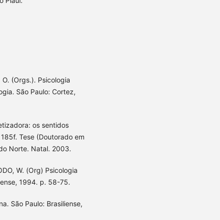
 Piauí.
. (Orgs.). Psicologia
ogia. São Paulo: Cortez,
etizadora: os sentidos
. 185f. Tese (Doutorado em
do Norte. Natal. 2003.
ODO, W. (Org) Psicologia
iense, 1994. p. 58-75.
na. São Paulo: Brasiliense,