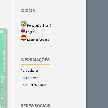
IDIOMA
Português (Brasil)
English
Español (España)
INFORMAÇÕES
Para Leitores
Para Autores
Para Bibliotecários
REDES SOCIAIS