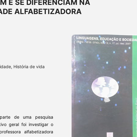
M E SE DIFERENCIAM NA
ADE ALFABETIZADORA
idade, História de vida
 parte de uma pesquisa
vo geral foi investigar o
rofessora alfabetizadora