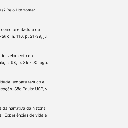
s? Belo Horizonte:
a como orientadora da
ulo, n. 116, p. 21-39, jul.
o desvelamento da
, n. 98, p. 85 - 90, ago.
idade: embate teórico e
cação. São Paulo: USP, v.
da narrativa da história
i. Experiências de vida e