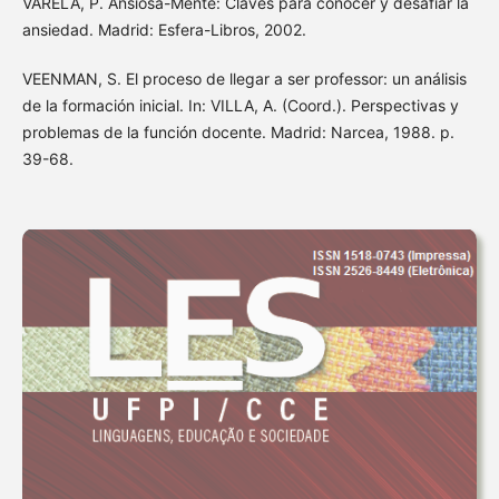
VARELA, P. Ansiosa-Mente: Claves para conocer y desafiar la
ansiedad. Madrid: Esfera-Libros, 2002.
VEENMAN, S. El proceso de llegar a ser professor: un análisis
de la formación inicial. In: VILLA, A. (Coord.). Perspectivas y
problemas de la función docente. Madrid: Narcea, 1988. p.
39-68.