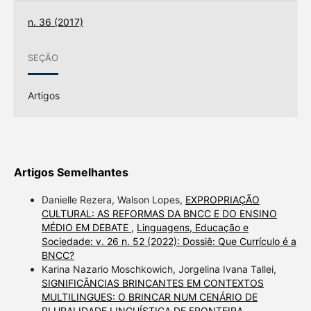
n. 36 (2017)
SEÇÃO
Artigos
Artigos Semelhantes
Danielle Rezera, Walson Lopes,
EXPROPRIAÇÃO
CULTURAL: AS REFORMAS DA BNCC E DO ENSINO
MÉDIO EM DEBATE
,
Linguagens, Educação e
Sociedade: v. 26 n. 52 (2022): Dossiê: Que Currículo é a
BNCC?
Karina Nazario Moschkowich, Jorgelina Ivana Tallei,
SIGNIFICÂNCIAS BRINCANTES EM CONTEXTOS
MULTILINGUES: O BRINCAR NUM CENÁRIO DE
PLURALIDADE LINGUÍSTICA DE FRONTEIRA
,