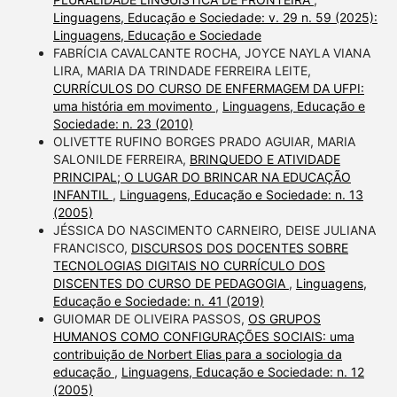
Linguagens, Educação e Sociedade: v. 29 n. 59 (2025):
Linguagens, Educação e Sociedade
FABRÍCIA CAVALCANTE ROCHA, JOYCE NAYLA VIANA
LIRA, MARIA DA TRINDADE FERREIRA LEITE,
CURRÍCULOS DO CURSO DE ENFERMAGEM DA UFPI:
uma história em movimento
,
Linguagens, Educação e
Sociedade: n. 23 (2010)
OLIVETTE RUFINO BORGES PRADO AGUIAR, MARIA
SALONILDE FERREIRA,
BRINQUEDO E ATIVIDADE
PRINCIPAL; O LUGAR DO BRINCAR NA EDUCAÇÃO
INFANTIL
,
Linguagens, Educação e Sociedade: n. 13
(2005)
JÉSSICA DO NASCIMENTO CARNEIRO, DEISE JULIANA
FRANCISCO,
DISCURSOS DOS DOCENTES SOBRE
TECNOLOGIAS DIGITAIS NO CURRÍCULO DOS
DISCENTES DO CURSO DE PEDAGOGIA
,
Linguagens,
Educação e Sociedade: n. 41 (2019)
GUIOMAR DE OLIVEIRA PASSOS,
OS GRUPOS
HUMANOS COMO CONFIGURAÇÕES SOCIAIS: uma
contribuição de Norbert Elias para a sociologia da
educação
,
Linguagens, Educação e Sociedade: n. 12
(2005)