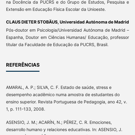
na Docência da PUCRS e do Grupo de Estudos, Pesquisa e
Extensão em Educação Física Escolar da Unioeste.
CLAUS DIETER STOBÄUS,
Universidad Autónoma de Madrid
Pós-doutor em Psicologia/Universidad Autónoma de Madrid –
Espanha, Doutor em Ciências Humanas/ Educação, professor
titular da Faculdade de Educação da PUCRS, Brasil.
REFERÊNCIAS
AMARAL, A. P.; SILVA, C. F. Estado de saúde, stress e
desempenho acadêmico numa amostra de estudantes do
ensino superior. Revista Portuguesa de Pedagogia, ano 42, v.
1, p. 111-133, 2008.
ASENSIO, J. M.; ACARÍN, N.; PÉREZ, C. R. Emociones,
desarrollo humano y relaciones educativas. In: ASENSIO, J.