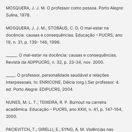
MOSQUERA, J. J. M. O professor como pessoa. Porto Alegre:
Sulina, 1978.
MOSQUERA, J. J. M.; STOBÄUS, C. D. O mal-estar na
docência: causas e consequências. Educação – PUCRS, ano
19, n. 31, p. 139- 146, 1996.
______. O mal-estar na docência: causas e consequências.
Revista da ADPPUCRS, n. 32, p. 23-34, nov. 2000.
_____. O professor, personalidade saudável e relações
interpessoais. In: ENRICONE, Délcia (org.).Ser professor. 4.
ed. Porto Alegre: EDIPUCRS, 2004.
NUNES, M. L. T.; TEIXEIRA, R. P. Burnout na carreira
acadêmica. Educação – PUCRS, ano XXIII, n. 41, p. 147-164,
2000.
PACIEVITCH, T.; GIRELLI, E.; EYNG, A. M. Violências nas