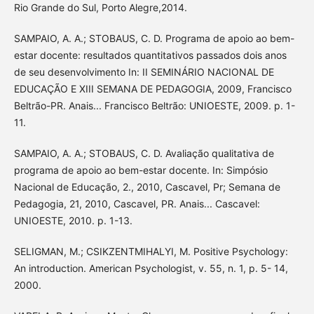
Rio Grande do Sul, Porto Alegre,2014.
SAMPAIO, A. A.; STOBAUS, C. D. Programa de apoio ao bem-
estar docente: resultados quantitativos passados dois anos
de seu desenvolvimento In: II SEMINÁRIO NACIONAL DE
EDUCAÇÃO E XIII SEMANA DE PEDAGOGIA, 2009, Francisco
Beltrão-PR. Anais... Francisco Beltrão: UNIOESTE, 2009. p. 1-
11.
SAMPAIO, A. A.; STOBAUS, C. D. Avaliação qualitativa de
programa de apoio ao bem-estar docente. In: Simpósio
Nacional de Educação, 2., 2010, Cascavel, Pr; Semana de
Pedagogia, 21, 2010, Cascavel, PR. Anais... Cascavel:
UNIOESTE, 2010. p. 1-13.
SELIGMAN, M.; CSIKZENTMIHALYI, M. Positive Psychology:
An introduction. American Psychologist, v. 55, n. 1, p. 5- 14,
2000.