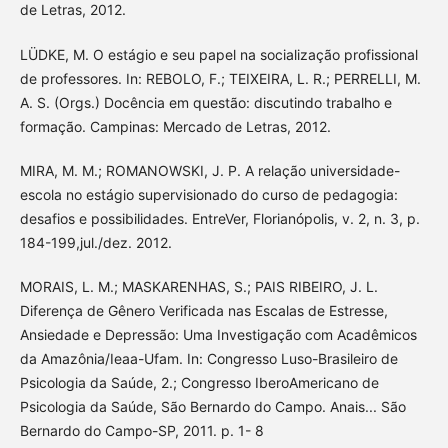
de Letras, 2012.
LÜDKE, M. O estágio e seu papel na socialização profissional
de professores. In: REBOLO, F.; TEIXEIRA, L. R.; PERRELLI, M.
A. S. (Orgs.) Docência em questão: discutindo trabalho e
formação. Campinas: Mercado de Letras, 2012.
MIRA, M. M.; ROMANOWSKI, J. P. A relação universidade-
escola no estágio supervisionado do curso de pedagogia:
desafios e possibilidades. EntreVer, Florianópolis, v. 2, n. 3, p.
184-199,jul./dez. 2012.
MORAIS, L. M.; MASKARENHAS, S.; PAIS RIBEIRO, J. L.
Diferença de Gênero Verificada nas Escalas de Estresse,
Ansiedade e Depressão: Uma Investigação com Acadêmicos
da Amazônia/Ieaa-Ufam. In: Congresso Luso-Brasileiro de
Psicologia da Saúde, 2.; Congresso IberoAmericano de
Psicologia da Saúde, São Bernardo do Campo. Anais... São
Bernardo do Campo-SP, 2011. p. 1- 8