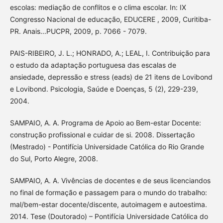
escolas: mediação de conflitos e o clima escolar. In: IX
Congresso Nacional de educação, EDUCERE , 2009, Curitiba-
PR. Anais...PUCPR, 2009, p. 7066 - 7079.
PAIS-RIBEIRO, J. L.; HONRADO, A.; LEAL, I. Contribuição para
o estudo da adaptação portuguesa das escalas de
ansiedade, depressão e stress (eads) de 21 itens de Lovibond
e Lovibond. Psicologia, Saúde e Doenças, 5 (2), 229-239,
2004.
SAMPAIO, A. A. Programa de Apoio ao Bem-estar Docente:
construção profissional e cuidar de si. 2008. Dissertação
(Mestrado) - Pontifícia Universidade Católica do Rio Grande
do Sul, Porto Alegre, 2008.
SAMPAIO, A. A. Vivências de docentes e de seus licenciandos
no final de formação e passagem para o mundo do trabalho:
mal/bem-estar docente/discente, autoimagem e autoestima.
2014. Tese (Doutorado) – Pontifícia Universidade Católica do