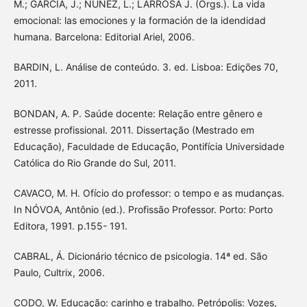
M.; GARCÍA, J.; NÚÑEZ, L.; LARROSA J. (Orgs.). La vida
emocional: las emociones y la formación de la idendidad
humana. Barcelona: Editorial Ariel, 2006.
BARDIN, L. Análise de conteúdo. 3. ed. Lisboa: Edições 70,
2011.
BONDAN, A. P. Saúde docente: Relação entre gênero e
estresse profissional. 2011. Dissertação (Mestrado em
Educação), Faculdade de Educação, Pontifícia Universidade
Católica do Rio Grande do Sul, 2011.
CAVACO, M. H. Ofício do professor: o tempo e as mudanças.
In NÓVOA, Antônio (ed.). Profissão Professor. Porto: Porto
Editora, 1991. p.155- 191.
CABRAL, Á. Dicionário técnico de psicologia. 14ª ed. São
Paulo, Cultrix, 2006.
CODO, W. Educação: carinho e trabalho. Petrópolis: Vozes,