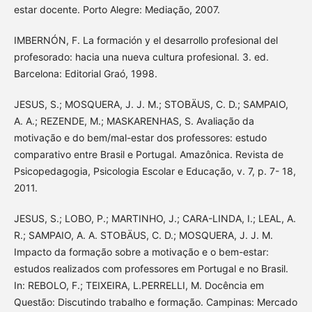
estar docente. Porto Alegre: Mediação, 2007.
IMBERNÓN, F. La formación y el desarrollo profesional del
profesorado: hacia una nueva cultura profesional. 3. ed.
Barcelona: Editorial Graó, 1998.
JESUS, S.; MOSQUERA, J. J. M.; STOBÄUS, C. D.; SAMPAIO,
A. A.; REZENDE, M.; MASKARENHAS, S. Avaliação da
motivação e do bem/mal-estar dos professores: estudo
comparativo entre Brasil e Portugal. Amazônica. Revista de
Psicopedagogia, Psicologia Escolar e Educação, v. 7, p. 7- 18,
2011.
JESUS, S.; LOBO, P.; MARTINHO, J.; CARA-LINDA, I.; LEAL, A.
R.; SAMPAIO, A. A. STOBÄUS, C. D.; MOSQUERA, J. J. M.
Impacto da formação sobre a motivação e o bem-estar:
estudos realizados com professores em Portugal e no Brasil.
In: REBOLO, F.; TEIXEIRA, L.PERRELLI, M. Docência em
Questão: Discutindo trabalho e formação. Campinas: Mercado