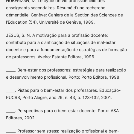
HUBERMAN, M. Le cycle de vie profissionnelle des
enseignants secondaires. Résumé d'une recherche
démentielle. Genève: Cahiers de la Section des Sciences de
l'Education (54), Université de Genève, 1989.
JESUS, S. N. A motivação para a profissão docente:
contributo para a clarificação de situações de mal-estar
docente e para a fundamentação de estratégias de formação
de professores. Aveiro: Estante Editora, 1996.
_____. Bem-estar dos professores: estratégias para realização
e desenvolvimento profissional. Porto: Porto Editora, 1998.
_____. Pistas para o bem-estar dos professores. Educação-
PUCRS, Porto Alegre, ano 26, n. 43, p. 123-132, 2001.
_____. Perspectivas para o bem-estar docente. Porto: ASA
Editores, 2002.
_____. Professor sem stress: realização profissional e bem-