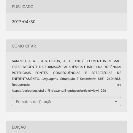
PUBLICADO
2017-04-30
COMO CITAR
SAMPAIO, A. A. ., & STOBÄUS, C. D. . (2017). ELEMENTOS DE MAL-
ESTAR DOCENTE NA FORMAÇÃO ACADÊMICA E INÍCIO DA DOCÊNCIA:
POTENCIAIS FONTES, CONSEQUÊNCIAS E ESTRATÉGIAS DE
ENFRENTAMENTO.
Linguagens, Educação E Sociedade
, (36), 240–263.
Recuperado de
https://periodicos.ufpi.br/index.php/lingedusoc/article/view/1229
Fomatos de Citação
EDIÇÃO