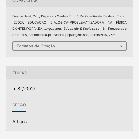
COMO CITAR
Duarte José, W. ., Bispo dos Santos, F. ., & Purificação de Bastos , F. da .
(2002). EDUCACAO DIALOGICA-PROBLEMATIZADORA NA FÍSICA
CONTEMPORANEA.
Linguagens, Educação E Sociedade
, (8). Recuperado
de https://periodicos.ufpi.br/index.php/lingedusoc/article/view/2530
Fomatos de Citação
EDIÇÃO
n. 8 (2002)
SEÇÃO
Artigos