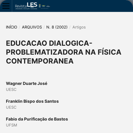
INÍCIO
/
ARQUIVOS
/
N. 8 (2002)
/
Artigos
EDUCACAO DIALOGICA-
PROBLEMATIZADORA NA FÍSICA
CONTEMPORANEA
Wagner Duarte José
UESC
Franklin Bispo dos Santos
UESC
Fabio da Purificação de Bastos
UFSM