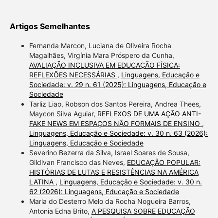
Artigos Semelhantes
Fernanda Marcon, Luciana de Oliveira Rocha
Magalhães, Virgínia Mara Próspero da Cunha,
AVALIAÇÃO INCLUSIVA EM EDUCAÇÃO FÍSICA:
REFLEXÕES NECESSÁRIAS
,
Linguagens, Educação e
Sociedade: v. 29 n. 61 (2025): Linguagens, Educação e
Sociedade
Tarliz Liao, Robson dos Santos Pereira, Andrea Thees,
Maycon Silva Aguiar,
REFLEXOS DE UMA AÇÃO ANTI-
FAKE NEWS EM ESPAÇOS NÃO FORMAIS DE ENSINO
,
Linguagens, Educação e Sociedade: v. 30 n. 63 (2026):
Linguagens, Educação e Sociedade
Severino Bezerra da Silva, Israel Soares de Sousa,
Gildivan Francisco das Neves,
EDUCAÇÃO POPULAR:
HISTÓRIAS DE LUTAS E RESISTÊNCIAS NA AMÉRICA
LATINA
,
Linguagens, Educação e Sociedade: v. 30 n.
62 (2026): Linguagens, Educação e Sociedade
Maria do Desterro Melo da Rocha Nogueira Barros,
Antonia Edna Brito,
A PESQUISA SOBRE EDUCAÇÃO