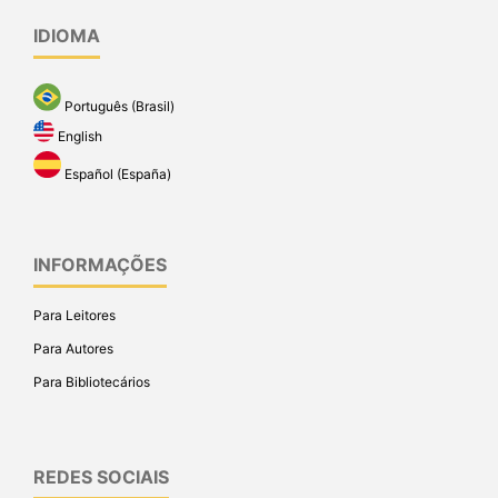
IDIOMA
Português (Brasil)
English
Español (España)
INFORMAÇÕES
Para Leitores
Para Autores
Para Bibliotecários
REDES SOCIAIS