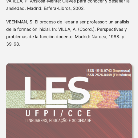
VARELA, P. Ansiosa-Mente: Claves para conocer y desafiar la
ansiedad. Madrid: Esfera-Libros, 2002.
VEENMAN, S. El proceso de llegar a ser professor: un análisis
de la formación inicial. In: VILLA, A. (Coord.). Perspectivas y
problemas de la función docente. Madrid: Narcea, 1988. p.
39-68.