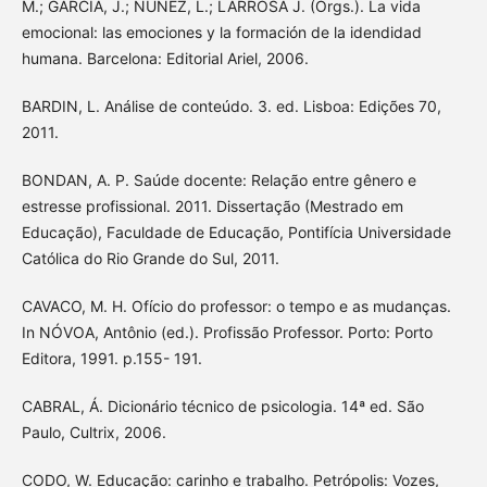
M.; GARCÍA, J.; NÚÑEZ, L.; LARROSA J. (Orgs.). La vida
emocional: las emociones y la formación de la idendidad
humana. Barcelona: Editorial Ariel, 2006.
BARDIN, L. Análise de conteúdo. 3. ed. Lisboa: Edições 70,
2011.
BONDAN, A. P. Saúde docente: Relação entre gênero e
estresse profissional. 2011. Dissertação (Mestrado em
Educação), Faculdade de Educação, Pontifícia Universidade
Católica do Rio Grande do Sul, 2011.
CAVACO, M. H. Ofício do professor: o tempo e as mudanças.
In NÓVOA, Antônio (ed.). Profissão Professor. Porto: Porto
Editora, 1991. p.155- 191.
CABRAL, Á. Dicionário técnico de psicologia. 14ª ed. São
Paulo, Cultrix, 2006.
CODO, W. Educação: carinho e trabalho. Petrópolis: Vozes,