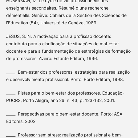
HUBERMAN, M. Le cycle de vie profissionnelle des
enseignants secondaires. Résumé d'une recherche
démentielle. Genève: Cahiers de la Section des Sciences de
l'Education (54), Université de Genève, 1989.
JESUS, S. N. A motivação para a profissão docente:
contributo para a clarificação de situações de mal-estar
docente e para a fundamentação de estratégias de formação
de professores. Aveiro: Estante Editora, 1996.
_____. Bem-estar dos professores: estratégias para realização
e desenvolvimento profissional. Porto: Porto Editora, 1998.
_____. Pistas para o bem-estar dos professores. Educação-
PUCRS, Porto Alegre, ano 26, n. 43, p. 123-132, 2001.
_____. Perspectivas para o bem-estar docente. Porto: ASA
Editores, 2002.
_____. Professor sem stress: realização profissional e bem-