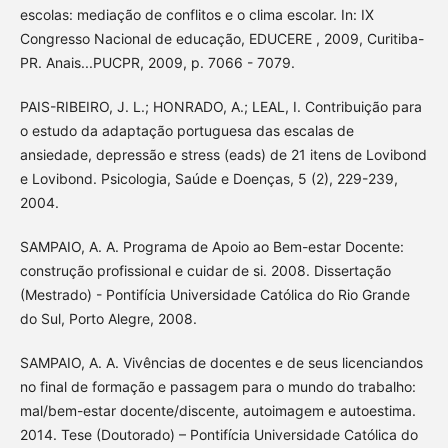
escolas: mediação de conflitos e o clima escolar. In: IX
Congresso Nacional de educação, EDUCERE , 2009, Curitiba-
PR. Anais...PUCPR, 2009, p. 7066 - 7079.
PAIS-RIBEIRO, J. L.; HONRADO, A.; LEAL, I. Contribuição para
o estudo da adaptação portuguesa das escalas de
ansiedade, depressão e stress (eads) de 21 itens de Lovibond
e Lovibond. Psicologia, Saúde e Doenças, 5 (2), 229-239,
2004.
SAMPAIO, A. A. Programa de Apoio ao Bem-estar Docente:
construção profissional e cuidar de si. 2008. Dissertação
(Mestrado) - Pontifícia Universidade Católica do Rio Grande
do Sul, Porto Alegre, 2008.
SAMPAIO, A. A. Vivências de docentes e de seus licenciandos
no final de formação e passagem para o mundo do trabalho:
mal/bem-estar docente/discente, autoimagem e autoestima.
2014. Tese (Doutorado) – Pontifícia Universidade Católica do