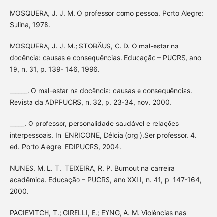
MOSQUERA, J. J. M. O professor como pessoa. Porto Alegre:
Sulina, 1978.
MOSQUERA, J. J. M.; STOBÄUS, C. D. O mal-estar na
docência: causas e consequências. Educação – PUCRS, ano
19, n. 31, p. 139- 146, 1996.
______. O mal-estar na docência: causas e consequências.
Revista da ADPPUCRS, n. 32, p. 23-34, nov. 2000.
_____. O professor, personalidade saudável e relações
interpessoais. In: ENRICONE, Délcia (org.).Ser professor. 4.
ed. Porto Alegre: EDIPUCRS, 2004.
NUNES, M. L. T.; TEIXEIRA, R. P. Burnout na carreira
acadêmica. Educação – PUCRS, ano XXIII, n. 41, p. 147-164,
2000.
PACIEVITCH, T.; GIRELLI, E.; EYNG, A. M. Violências nas