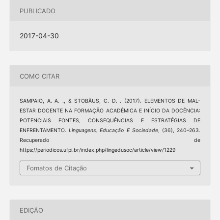
PUBLICADO
2017-04-30
COMO CITAR
SAMPAIO, A. A. ., & STOBÄUS, C. D. . (2017). ELEMENTOS DE MAL-
ESTAR DOCENTE NA FORMAÇÃO ACADÊMICA E INÍCIO DA DOCÊNCIA:
POTENCIAIS FONTES, CONSEQUÊNCIAS E ESTRATÉGIAS DE
ENFRENTAMENTO.
Linguagens, Educação E Sociedade
, (36), 240–263.
Recuperado de
https://periodicos.ufpi.br/index.php/lingedusoc/article/view/1229
Fomatos de Citação
EDIÇÃO