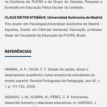
na Docência da PUCRS e do Grupo de Estudos, Pesquisa e
Extensão em Educação Física Escolar da Unioeste.
CLAUS DIETER STOBÄUS,
Universidad Autónoma de Madrid
Pós-doutor em Psicologia/Universidad Autónoma de Madrid –
Espanha, Doutor em Ciências Humanas/ Educação, professor
titular da Faculdade de Educação da PUCRS, Brasil.
REFERÊNCIAS
AMARAL, A. P.; SILVA, C. F. Estado de saúde, stress e
desempenho acadêmico numa amostra de estudantes do
ensino superior. Revista Portuguesa de Pedagogia, ano 42, v.
1, p. 111-133, 2008.
ASENSIO, J. M.; ACARÍN, N.; PÉREZ, C. R. Emociones,
desarrollo humano y relaciones educativas. In: ASENSIO, J.