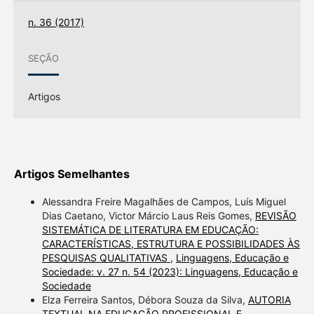
n. 36 (2017)
SEÇÃO
Artigos
Artigos Semelhantes
Alessandra Freire Magalhães de Campos, Luís Miguel
Dias Caetano, Victor Márcio Laus Reis Gomes,
REVISÃO
SISTEMÁTICA DE LITERATURA EM EDUCAÇÃO:
CARACTERÍSTICAS, ESTRUTURA E POSSIBILIDADES ÀS
PESQUISAS QUALITATIVAS
,
Linguagens, Educação e
Sociedade: v. 27 n. 54 (2023): Linguagens, Educação e
Sociedade
Elza Ferreira Santos, Débora Souza da Silva,
AUTORIA
TEXTUAL NA EDUCAÇÃO PROFISSIONAL E