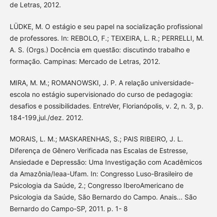
de Letras, 2012.
LÜDKE, M. O estágio e seu papel na socialização profissional
de professores. In: REBOLO, F.; TEIXEIRA, L. R.; PERRELLI, M.
A. S. (Orgs.) Docência em questão: discutindo trabalho e
formação. Campinas: Mercado de Letras, 2012.
MIRA, M. M.; ROMANOWSKI, J. P. A relação universidade-
escola no estágio supervisionado do curso de pedagogia:
desafios e possibilidades. EntreVer, Florianópolis, v. 2, n. 3, p.
184-199,jul./dez. 2012.
MORAIS, L. M.; MASKARENHAS, S.; PAIS RIBEIRO, J. L.
Diferença de Gênero Verificada nas Escalas de Estresse,
Ansiedade e Depressão: Uma Investigação com Acadêmicos
da Amazônia/Ieaa-Ufam. In: Congresso Luso-Brasileiro de
Psicologia da Saúde, 2.; Congresso IberoAmericano de
Psicologia da Saúde, São Bernardo do Campo. Anais... São
Bernardo do Campo-SP, 2011. p. 1- 8