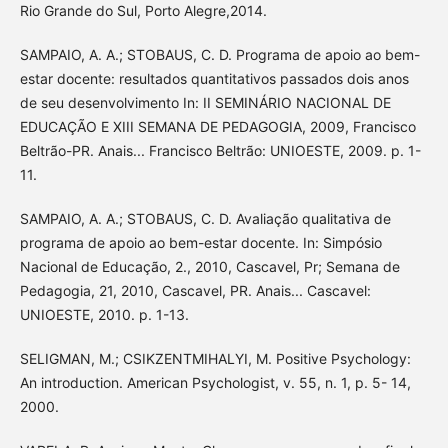
Rio Grande do Sul, Porto Alegre,2014.
SAMPAIO, A. A.; STOBAUS, C. D. Programa de apoio ao bem-
estar docente: resultados quantitativos passados dois anos
de seu desenvolvimento In: II SEMINÁRIO NACIONAL DE
EDUCAÇÃO E XIII SEMANA DE PEDAGOGIA, 2009, Francisco
Beltrão-PR. Anais... Francisco Beltrão: UNIOESTE, 2009. p. 1-
11.
SAMPAIO, A. A.; STOBAUS, C. D. Avaliação qualitativa de
programa de apoio ao bem-estar docente. In: Simpósio
Nacional de Educação, 2., 2010, Cascavel, Pr; Semana de
Pedagogia, 21, 2010, Cascavel, PR. Anais... Cascavel:
UNIOESTE, 2010. p. 1-13.
SELIGMAN, M.; CSIKZENTMIHALYI, M. Positive Psychology:
An introduction. American Psychologist, v. 55, n. 1, p. 5- 14,
2000.