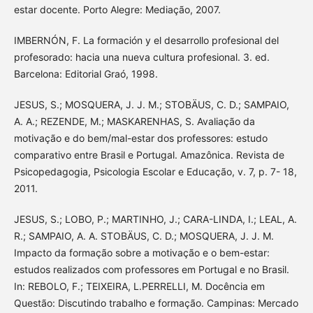
estar docente. Porto Alegre: Mediação, 2007.
IMBERNÓN, F. La formación y el desarrollo profesional del
profesorado: hacia una nueva cultura profesional. 3. ed.
Barcelona: Editorial Graó, 1998.
JESUS, S.; MOSQUERA, J. J. M.; STOBÄUS, C. D.; SAMPAIO,
A. A.; REZENDE, M.; MASKARENHAS, S. Avaliação da
motivação e do bem/mal-estar dos professores: estudo
comparativo entre Brasil e Portugal. Amazônica. Revista de
Psicopedagogia, Psicologia Escolar e Educação, v. 7, p. 7- 18,
2011.
JESUS, S.; LOBO, P.; MARTINHO, J.; CARA-LINDA, I.; LEAL, A.
R.; SAMPAIO, A. A. STOBÄUS, C. D.; MOSQUERA, J. J. M.
Impacto da formação sobre a motivação e o bem-estar:
estudos realizados com professores em Portugal e no Brasil.
In: REBOLO, F.; TEIXEIRA, L.PERRELLI, M. Docência em
Questão: Discutindo trabalho e formação. Campinas: Mercado