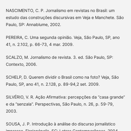
NASCIMENTO, C. P. Jornalismo em revistas no Brasil: um
estudo das construções discursivas em Veja e Manchete. São
Paulo, SP: Annablume, 2002.
PEREIRA, C. Uma segunda opinião. Veja, São Paulo, SP, ano
41, n. 2.102, p. 66-73, 4 mar. 2009.
SCALZO, M. Jornalismo de revista. 3. ed. São Paulo, SP:
Contexto, 2006.
SCHELP, D. Querem dividir o Brasil como na foto? Veja, São
Paulo, SP, ano 41, n. 2.128, p. 89-94,2 set. 2009.
SILVÉRIO, V. R. Ação Afirmativa: percepções da “casa grande”
e da “senzala”. Perspectivas, São Paulo, n. 26, p. 59-79,
2003.
SOUSA, J. P. Introdução à análise do discurso jornalístico
impresso. Florianópolis, SC: Letras Contemporâneas, 2004.