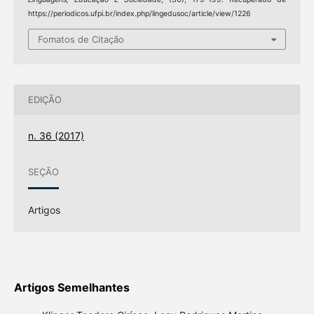
https://periodicos.ufpi.br/index.php/lingedusoc/article/view/1226
Fomatos de Citação
EDIÇÃO
n. 36 (2017)
SEÇÃO
Artigos
Artigos Semelhantes