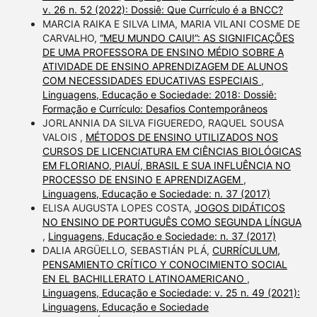
v. 26 n. 52 (2022): Dossiê: Que Currículo é a BNCC?
MARCIA RAIKA E SILVA LIMA, MARIA VILANI COSME DE
CARVALHO,
“MEU MUNDO CAIU!”: AS SIGNIFICAÇÕES
DE UMA PROFESSORA DE ENSINO MÉDIO SOBRE A
ATIVIDADE DE ENSINO APRENDIZAGEM DE ALUNOS
COM NECESSIDADES EDUCATIVAS ESPECIAIS
,
Linguagens, Educação e Sociedade: 2018: Dossiê:
Formação e Currículo: Desafios Contemporâneos
JORLANNIA DA SILVA FIGUEREDO, RAQUEL SOUSA
VALOIS ,
MÉTODOS DE ENSINO UTILIZADOS NOS
CURSOS DE LICENCIATURA EM CIÊNCIAS BIOLÓGICAS
EM FLORIANO, PIAUÍ, BRASIL E SUA INFLUÊNCIA NO
PROCESSO DE ENSINO E APRENDIZAGEM
,
Linguagens, Educação e Sociedade: n. 37 (2017)
ELISA AUGUSTA LOPES COSTA,
JOGOS DIDÁTICOS
NO ENSINO DE PORTUGUÊS COMO SEGUNDA LÍNGUA
,
Linguagens, Educação e Sociedade: n. 37 (2017)
DALIA ARGÜELLO, SEBASTIÁN PLÁ,
CURRÍCULUM,
PENSAMIENTO CRÍTICO Y CONOCIMIENTO SOCIAL
EN EL BACHILLERATO LATINOAMERICANO
,
Linguagens, Educação e Sociedade: v. 25 n. 49 (2021):
Linguagens, Educação e Sociedade