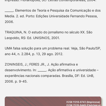
______. Elementos de Teoria e Pesquisa da Comunicação e dos
Media. 2. ed. Porto: Edições Universidade Fernando Pessoa,
2006.
TRAQUINA, N. O estudo do jornalismo no século XX. São
Leopoldo, RS: Ed. UNISINOS, 2001.
UMA falsa solução para um problema real. Veja, São Paulo/SP,
ano 44, n. 2.284, p. 13, 29 ago. 2012.
ZONINSEIS, J.; FERES JR., J. Ação afirmativa e
desenvolvimento. In: ______. Ação afirmativa e universidade –
experiências nacionais comparadas. Brasília, DF: Ed. UnB,
2006. p. 9-45.