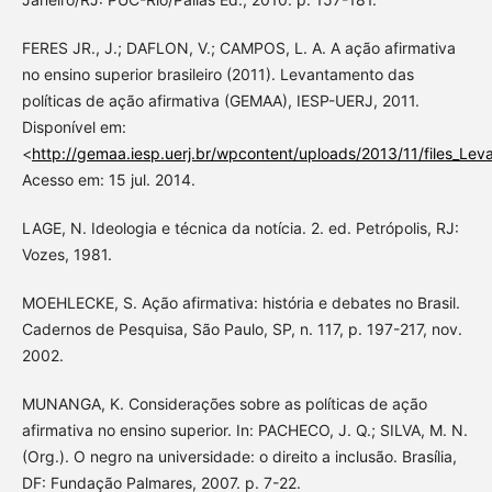
FERES JR., J.; DAFLON, V.; CAMPOS, L. A. A ação afirmativa
no ensino superior brasileiro (2011). Levantamento das
políticas de ação afirmativa (GEMAA), IESP-UERJ, 2011.
Disponível em:
<
http://gemaa.iesp.uerj.br/wpcontent/uploads/2013/11/files_Le
Acesso em: 15 jul. 2014.
LAGE, N. Ideologia e técnica da notícia. 2. ed. Petrópolis, RJ:
Vozes, 1981.
MOEHLECKE, S. Ação afirmativa: história e debates no Brasil.
Cadernos de Pesquisa, São Paulo, SP, n. 117, p. 197-217, nov.
2002.
MUNANGA, K. Considerações sobre as políticas de ação
afirmativa no ensino superior. In: PACHECO, J. Q.; SILVA, M. N.
(Org.). O negro na universidade: o direito a inclusão. Brasília,
DF: Fundação Palmares, 2007. p. 7-22.