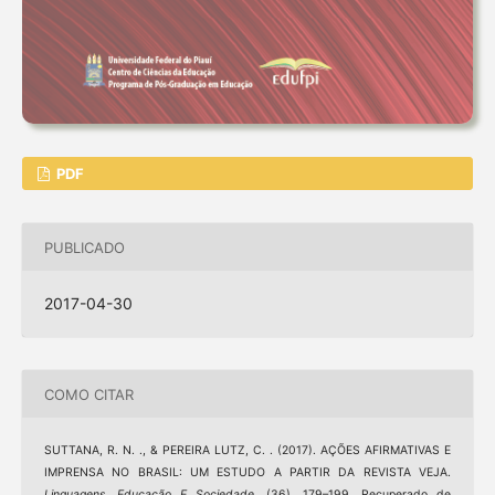
PDF
PUBLICADO
2017-04-30
COMO CITAR
SUTTANA, R. N. ., & PEREIRA LUTZ, C. . (2017). AÇÕES AFIRMATIVAS E
IMPRENSA NO BRASIL: UM ESTUDO A PARTIR DA REVISTA VEJA.
Linguagens, Educação E Sociedade
, (36), 179–199. Recuperado de