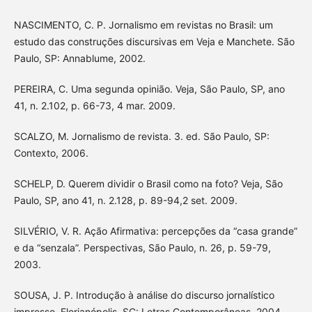
NASCIMENTO, C. P. Jornalismo em revistas no Brasil: um
estudo das construções discursivas em Veja e Manchete. São
Paulo, SP: Annablume, 2002.
PEREIRA, C. Uma segunda opinião. Veja, São Paulo, SP, ano
41, n. 2.102, p. 66-73, 4 mar. 2009.
SCALZO, M. Jornalismo de revista. 3. ed. São Paulo, SP:
Contexto, 2006.
SCHELP, D. Querem dividir o Brasil como na foto? Veja, São
Paulo, SP, ano 41, n. 2.128, p. 89-94,2 set. 2009.
SILVÉRIO, V. R. Ação Afirmativa: percepções da “casa grande”
e da “senzala”. Perspectivas, São Paulo, n. 26, p. 59-79,
2003.
SOUSA, J. P. Introdução à análise do discurso jornalístico
impresso. Florianópolis, SC: Letras Contemporâneas, 2004.