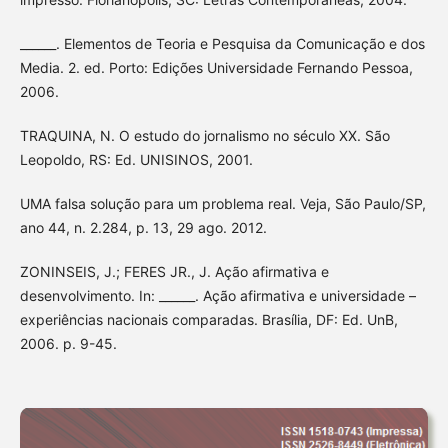
______. Elementos de Teoria e Pesquisa da Comunicação e dos
Media. 2. ed. Porto: Edições Universidade Fernando Pessoa,
2006.
TRAQUINA, N. O estudo do jornalismo no século XX. São
Leopoldo, RS: Ed. UNISINOS, 2001.
UMA falsa solução para um problema real. Veja, São Paulo/SP,
ano 44, n. 2.284, p. 13, 29 ago. 2012.
ZONINSEIS, J.; FERES JR., J. Ação afirmativa e
desenvolvimento. In: ______. Ação afirmativa e universidade –
experiências nacionais comparadas. Brasília, DF: Ed. UnB,
2006. p. 9-45.