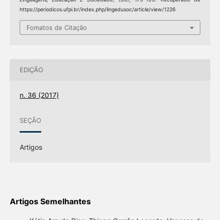
https://periodicos.ufpi.br/index.php/lingedusoc/article/view/1226
Fomatos de Citação
EDIÇÃO
n. 36 (2017)
SEÇÃO
Artigos
Artigos Semelhantes