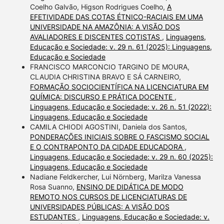
Coelho Galvão, Higson Rodrigues Coelho,
A
EFETIVIDADE DAS COTAS ÉTNICO-RACIAIS EM UMA
UNIVERSIDADE NA AMAZÔNIA: A VISÃO DOS
AVALIADORES E DISCENTES COTISTAS
,
Linguagens,
Educação e Sociedade: v. 29 n. 61 (2025): Linguagens,
Educação e Sociedade
FRANCISCO MARCONCIO TARGINO DE MOURA,
CLAUDIA CHRISTINA BRAVO E SÁ CARNEIRO,
FORMAÇÃO SOCIOCIENTÍFICA NA LICENCIATURA EM
QUÍMICA: DISCURSO E PRÁTICA DOCENTE
,
Linguagens, Educação e Sociedade: v. 26 n. 51 (2022):
Linguagens, Educação e Sociedade
CAMILA CHIODI AGOSTINI, Daniela dos Santos,
PONDERAÇÕES INICIAIS SOBRE O FASCISMO SOCIAL
E O CONTRAPONTO DA CIDADE EDUCADORA
,
Linguagens, Educação e Sociedade: v. 29 n. 60 (2025):
Linguagens, Educação e Sociedade
Nadiane Feldkercher, Lui Nörnberg, Marilza Vanessa
Rosa Suanno,
ENSINO DE DIDÁTICA DE MODO
REMOTO NOS CURSOS DE LICENCIATURAS DE
UNIVERSIDADES PÚBLICAS: A VISÃO DOS
ESTUDANTES
,
Linguagens, Educação e Sociedade: v.