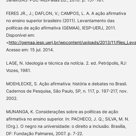
FERES JR., J.; DAFLON, V.; CAMPOS, L. A. A ação afirmativa
no ensino superior brasileiro (2011). Levantamento das
políticas de ação afirmativa (GEMAA), IESP-UERJ, 2011.
Disponível em:
<
http://gemaa.iesp.uerj.br/wpcontent/uploads/2013/11/files_Le
Acesso em: 15 jul. 2014.
LAGE, N. Ideologia e técnica da notícia. 2. ed. Petrópolis, RJ:
Vozes, 1981.
MOEHLECKE, S. Ação afirmativa: história e debates no Brasil.
Cadernos de Pesquisa, São Paulo, SP, n. 117, p. 197-217, nov.
2002.
MUNANGA, K. Considerações sobre as políticas de ação
afirmativa no ensino superior. In: PACHECO, J. Q.; SILVA, M. N.
(Org.). O negro na universidade: o direito a inclusão. Brasília,
DF: Fundação Palmares, 2007. p. 7-22.