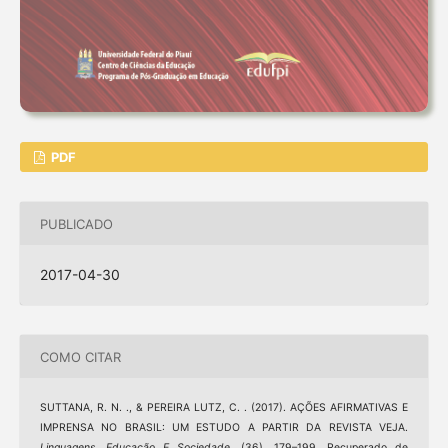
PDF
PUBLICADO
2017-04-30
COMO CITAR
SUTTANA, R. N. ., & PEREIRA LUTZ, C. . (2017). AÇÕES AFIRMATIVAS E
IMPRENSA NO BRASIL: UM ESTUDO A PARTIR DA REVISTA VEJA.
Linguagens, Educação E Sociedade
, (36), 179–199. Recuperado de