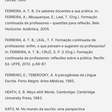
FERREIRA, A. T. B. Os saberes docentes e sua prática. In:
FERREIRA, A.; Albuquerque, E.; Leal, T. (Org.). Formação
continuada de professores – questões para reflexão. Belo
Horizonte: Autêntica, 2005.
FERREIRA, A. T. B.; LEAL, T. F. Formação continuada de
professores: enfim, o que pensam e sugerem os professores?
In: FERREIRA, A. T. B.; CRUZ, S. P. S (Org.). Formação
continuada de professores: reflexões sobre a prática. Recife:
Ed. UFPE, 2010. p.69-87.
FERREIRO, E.; TEBEROSKY, A. A psicogênese da Língua
Escrita. Porto Alegre: Artes Médicas, 1985.
HEATH, S. B. Ways whit Words. Cambridge: Cambridge
University Press, 1983.
KATO, M. No mundo da escrita: uma perspectiva