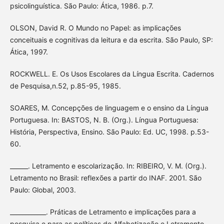
psicolinguística. São Paulo: Ática, 1986. p.7.
OLSON, David R. O Mundo no Papel: as implicações
conceituais e cognitivas da leitura e da escrita. São Paulo, SP:
Ática, 1997.
ROCKWELL. E. Os Usos Escolares da Língua Escrita. Cadernos
de Pesquisa,n.52, p.85-95, 1985.
SOARES, M. Concepções de linguagem e o ensino da Língua
Portuguesa. In: BASTOS, N. B. (Org.). Língua Portuguesa:
História, Perspectiva, Ensino. São Paulo: Ed. UC, 1998. p.53-
60.
______. Letramento e escolarização. In: RIBEIRO, V. M. (Org.).
Letramento no Brasil: reflexões a partir do INAF. 2001. São
Paulo: Global, 2003.
____________. Práticas de Letramento e implicações para a
pesquisa e para as políticas de Alfabetização e Letramento.