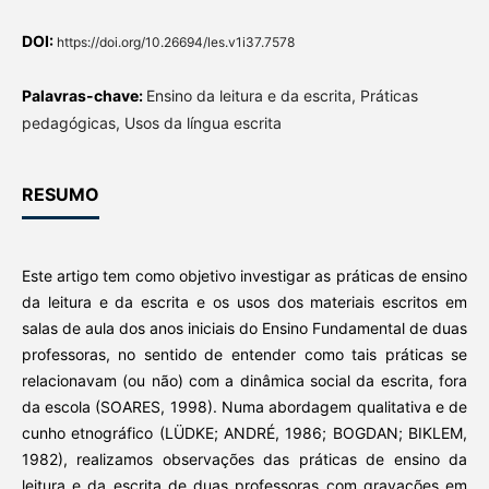
DOI:
https://doi.org/10.26694/les.v1i37.7578
Palavras-chave:
Ensino da leitura e da escrita, Práticas
pedagógicas, Usos da língua escrita
RESUMO
Este artigo tem como objetivo investigar as práticas de ensino
da leitura e da escrita e os usos dos materiais escritos em
salas de aula dos anos iniciais do Ensino Fundamental de duas
professoras, no sentido de entender como tais práticas se
relacionavam (ou não) com a dinâmica social da escrita, fora
da escola (SOARES, 1998). Numa abordagem qualitativa e de
cunho etnográfico (LÜDKE; ANDRÉ, 1986; BOGDAN; BIKLEM,
1982), realizamos observações das práticas de ensino da
leitura e da escrita de duas professoras com gravações em