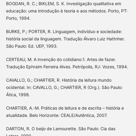
BOGDAN, R. C.; BIKLEM, S. K. Investigação qualitativa em
educação: uma introdução à teoria e aos métodos. Porto, PT:
Porto, 1994.
BURKE, P.; PORTER, R. Linguagem, indivíduo e sociedade:
história social da linguagem. Tradução Álvaro Luiz Hattnher.
São Paulo: Ed. UEP, 1993.
CERTEAU, M. A invenção do cotidiano:1. Artes de fazer.
Tradução Ephraim Ferreira Alves. Petrópolis, RJ: Vozes, 1994.
CAVALLO, G.; CHARTIER, R. História da leitura mundo
ocidental. In: CAVALLO, G.; CHARTIER, R (Org.). São Paulo:
Ática, 1998.
CHARTIER, A.-M. Práticas de leitura e de escrita – história e
atualidade. Belo Horizonte: CEALE/Autêntica, 2007.
DARTON, R. O beijo de Lamourette. São Paulo: Cia das
Letras, 1990.