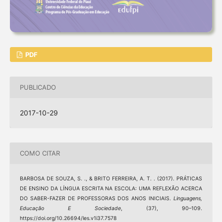
PDF
PUBLICADO
2017-10-29
COMO CITAR
BARBOSA DE SOUZA, S. ., & BRITO FERREIRA, A. T. . (2017). PRÁTICAS
DE ENSINO DA LÍNGUA ESCRITA NA ESCOLA: UMA REFLEXÃO ACERCA
DO SABER-FAZER DE PROFESSORAS DOS ANOS INICIAIS.
Linguagens,
Educação E Sociedade
, (37), 90–109.
https://doi.org/10.26694/les.v1i37.7578