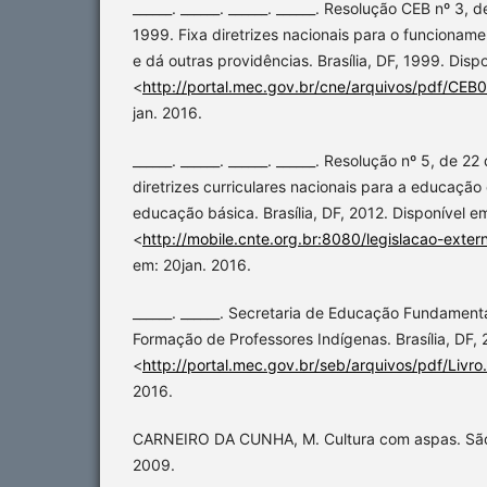
______. ______. ______. ______. Resolução CEB nº 3
1999. Fixa diretrizes nacionais para o funcionam
e dá outras providências. Brasília, DF, 1999. Disp
<
http://portal.mec.gov.br/cne/arquivos/pdf/CEB
jan. 2016.
______. ______. ______. ______. Resolução nº 5, de 2
diretrizes curriculares nacionais para a educação
educação básica. Brasília, DF, 2012. Disponível e
<
http://mobile.cnte.org.br:8080/legislacao-extern
em: 20jan. 2016.
______. ______. Secretaria de Educação Fundamenta
Formação de Professores Indígenas. Brasília, DF, 
<
http://portal.mec.gov.br/seb/arquivos/pdf/Livro
2016.
CARNEIRO DA CUNHA, M. Cultura com aspas. São 
2009.