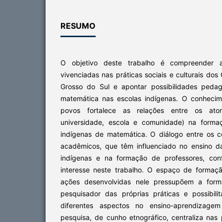
RESUMO
O objetivo deste trabalho é compreender
vivenciadas nas práticas sociais e culturais do
Grosso do Sul e apontar possibilidades peda
matemática nas escolas indígenas. O conhecim
povos fortalece as relações entre os atore
universidade, escola e comunidade) na formaç
indígenas de matemática. O diálogo entre os 
acadêmicos, que têm influenciado no ensino d
indígenas e na formação de professores, con
interesse neste trabalho. O espaço de formação
ações desenvolvidas nele pressupõem a for
pesquisador das próprias práticas e possibi
diferentes aspectos no ensino-aprendizage
pesquisa, de cunho etnográfico, centraliza nas