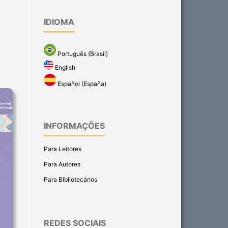
IDIOMA
Português (Brasil)
English
Español (España)
INFORMAÇÕES
Para Leitores
Para Autores
Para Bibliotecários
REDES SOCIAIS