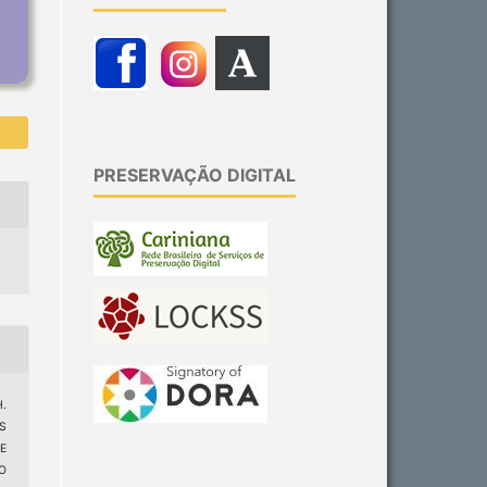
PRESERVAÇÃO DIGITAL
H.
AS
E
O