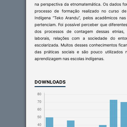
na perspectiva da etnomatemática. Os dados fo
processo de formação realizado no curso de L
Indígena “Teko Arandu”, pelos acadêmicos nas
pertenciam. Foi possível perceber que diferent
dos processos de contagem dessas etnias, r
laborais, relações com a sociedade do ento
escolarizada. Muitos desses conhecimentos fica
das práticas sociais e são pouco utilizados
aprendizagem nas escolas indígenas.
DOWNLOADS