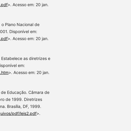
.pdf
>. Acesso em: 20 jan.
a o Plano Nacional de
2001. Disponível em:
.pdf
>. Acesso em: 20 jan.
Estabelece as diretrizes e
isponível em:
4.htm
>. Acesso em: 20 jan.
al de Educação. Câmara de
ro de 1999. Diretrizes
a. Brasília, DF, 1999.
uivos/pdf/leis2.pdf
>.