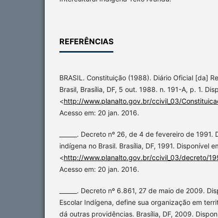
REFERÊNCIAS
BRASIL. Constituição (1988). Diário Oficial [da] R
Brasil, Brasília, DF, 5 out. 1988. n. 191-A, p. 1. Di
<
http://www.planalto.gov.br/ccivil_03/Constituic
Acesso em: 20 jan. 2016.
______. Decreto nº 26, de 4 de fevereiro de 1991
indígena no Brasil. Brasília, DF, 1991. Disponível e
<
http://www.planalto.gov.br/ccivil_03/decreto
Acesso em: 20 jan. 2016.
______. Decreto nº 6.861, 27 de maio de 2009. D
Escolar Indígena, define sua organização em terri
dá outras providências. Brasília, DF, 2009. Dispon