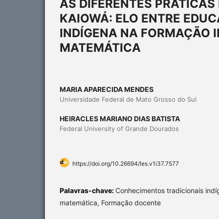
AS DIFERENTES PRÁTICAS
KAIOWÁ: ELO ENTRE EDU
INDÍGENA NA FORMAÇÃO I
MATEMÁTICA
MARIA APARECIDA MENDES
Universidade Federal de Mato Grosso do Sul
HEIRACLES MARIANO DIAS BATISTA
Federal University of Grande Dourados
https://doi.org/10.26694/les.v1i37.7577
Palavras-chave:
Conhecimentos tradicionais ind
matemática, Formação docente