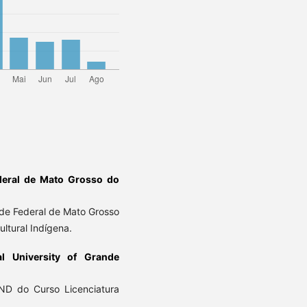
deral de Mato Grosso do
de Federal de Mato Grosso
ultural Indígena.
al University of Grande
ND do Curso Licenciatura