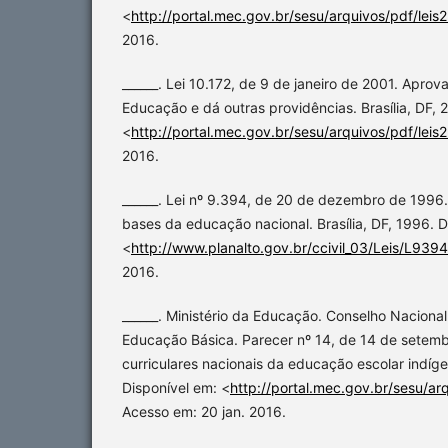
<
http://portal.mec.gov.br/sesu/arquivos/pdf/leis2
2016.
______. Lei 10.172, de 9 de janeiro de 2001. Aprov
Educação e dá outras providências. Brasília, DF, 
<
http://portal.mec.gov.br/sesu/arquivos/pdf/leis2
2016.
______. Lei nº 9.394, de 20 de dezembro de 1996. 
bases da educação nacional. Brasília, DF, 1996. D
<
http://www.planalto.gov.br/ccivil_03/Leis/L939
2016.
______. Ministério da Educação. Conselho Nacion
Educação Básica. Parecer nº 14, de 14 de setemb
curriculares nacionais da educação escolar indígen
Disponível em: <
http://portal.mec.gov.br/sesu/arq
Acesso em: 20 jan. 2016.