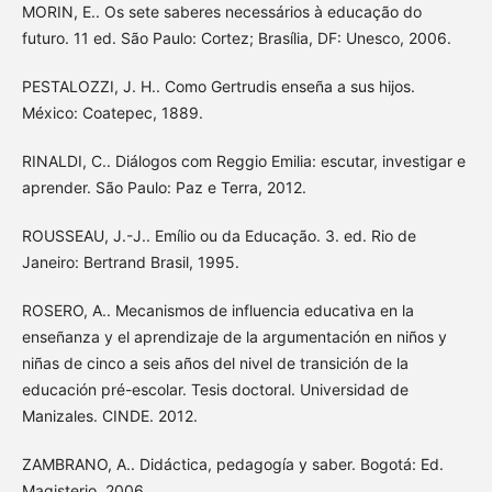
MORIN, E.. Os sete saberes necessários à educação do
futuro. 11 ed. São Paulo: Cortez; Brasília, DF: Unesco, 2006.
PESTALOZZI, J. H.. Como Gertrudis enseña a sus hijos.
México: Coatepec, 1889.
RINALDI, C.. Diálogos com Reggio Emilia: escutar, investigar e
aprender. São Paulo: Paz e Terra, 2012.
ROUSSEAU, J.-J.. Emílio ou da Educação. 3. ed. Rio de
Janeiro: Bertrand Brasil, 1995.
ROSERO, A.. Mecanismos de influencia educativa en la
enseñanza y el aprendizaje de la argumentación en niños y
niñas de cinco a seis años del nivel de transición de la
educación pré-escolar. Tesis doctoral. Universidad de
Manizales. CINDE. 2012.
ZAMBRANO, A.. Didáctica, pedagogía y saber. Bogotá: Ed.
Magisterio, 2006.