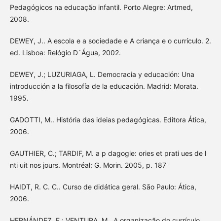
Pedagógicos na educação infantil. Porto Alegre: Artmed,
2008.
DEWEY, J.. A escola e a sociedade e A criança e o currículo. 2.
ed. Lisboa: Relógio D´Água, 2002.
DEWEY, J.; LUZURIAGA, L. Democracia y educación: Una
introducción a la filosofía de la educación. Madrid: Morata.
1995.
GADOTTI, M.. História das ideias pedagógicas. Editora Ática,
2006.
GAUTHIER, C.; TARDIF, M. a p dagogie: ories et prati ues de l
nti uit nos jours. Montréal: G. Morin. 2005, p. 187
HAIDT, R. C. C.. Curso de didática geral. São Paulo: Ática,
2006.
HERNÁNDEZ, F.; VENTURA, M.. A organização do currículo