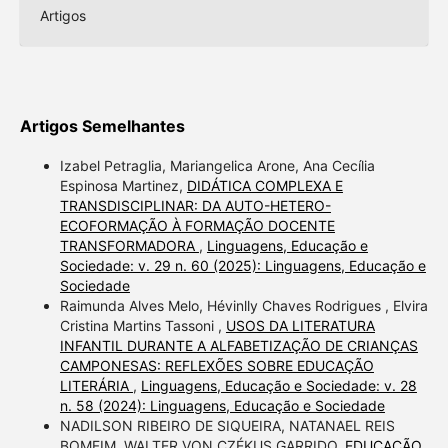
Artigos
Artigos Semelhantes
Izabel Petraglia, Mariangelica Arone, Ana Cecília
Espinosa Martinez,
DIDÁTICA COMPLEXA E
TRANSDISCIPLINAR: DA AUTO-HETERO-
ECOFORMAÇÃO À FORMAÇÃO DOCENTE
TRANSFORMADORA
,
Linguagens, Educação e
Sociedade: v. 29 n. 60 (2025): Linguagens, Educação e
Sociedade
Raimunda Alves Melo, Hévinlly Chaves Rodrigues , Elvira
Cristina Martins Tassoni ,
USOS DA LITERATURA
INFANTIL DURANTE A ALFABETIZAÇÃO DE CRIANÇAS
CAMPONESAS: REFLEXÕES SOBRE EDUCAÇÃO
LITERÁRIA
,
Linguagens, Educação e Sociedade: v. 28
n. 58 (2024): Linguagens, Educação e Sociedade
NADILSON RIBEIRO DE SIQUEIRA, NATANAEL REIS
BOMFIM, WALTER VON CZÉKUS GARRIDO,
EDUCAÇÃO