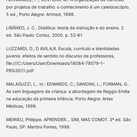
por projetos de trabalho: o conhecimento é um caleidoscópio.
5 ed., Porto Alegre: Artmed, 1998.
LIBÂNEO, J. C.. Didática: teoria da instrução e do ensino. 2
ed. São Paulo: Cortez, 2000. p. 52-81.
LUZZARDI, D.; D AVILA,R. Escola, currículo e identidades
juvenis: efeitos de sentido no discurso de professores,
file:///C:/Users/User/Downloads/18084-78079-1-
PB%20(1).pdf
MALAGUZZI, L.. In.: EDWARDS, C.; GANDINI, L.; FORMAN, G..
As cem linguagens da criança: a abordagem de Reggio Emilia
na educação da primeira infância. Porto Alegre: Artes
Médicas, 1999.
MEIRIEU, Philippe. APRENDER... SIM, MAS COMO?. 3ª ed. São
Paulo, SP: Martins Fontes, 1998.