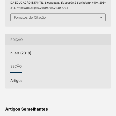
DA EDUCAÇÃO INFANTIL.
Linguagens, Educação E Sociedade
, (40), 295–
314. https://doi.org/10.26694/les.v1i40.7734
Fomatos de Citação
EDIÇÃO
n. 40 (2018)
SEÇÃO
Artigos
Artigos Semelhantes