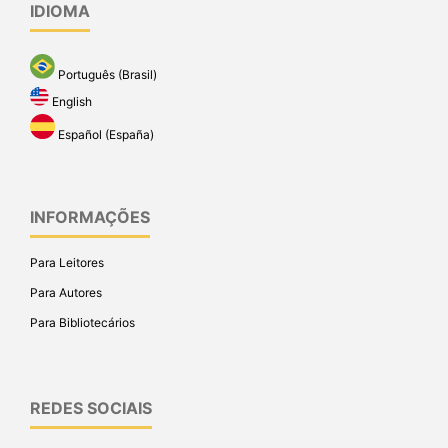
IDIOMA
Português (Brasil)
English
Español (España)
INFORMAÇÕES
Para Leitores
Para Autores
Para Bibliotecários
REDES SOCIAIS