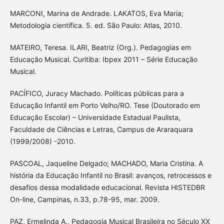
MARCONI, Marina de Andrade. LAKATOS, Eva Maria;
Metodologia científica. 5. ed. São Paulo: Atlas, 2010.
MATEIRO, Teresa. ILARI, Beatriz (Org.). Pedagogias em
Educação Musical. Curitiba: Ibpex 2011 – Série Educação
Musical.
PACÍFICO, Juracy Machado. Políticas públicas para a
Educação Infantil em Porto Velho/RO. Tese (Doutorado em
Educação Escolar) – Universidade Estadual Paulista,
Faculdade de Ciências e Letras, Campus de Araraquara
(1999/2008) -2010.
PASCOAL, Jaqueline Delgado; MACHADO, Maria Cristina. A
história da Educação Infantil no Brasil: avanços, retrocessos e
desafios dessa modalidade educacional. Revista HISTEDBR
On-line, Campinas, n.33, p.78-95, mar. 2009.
PAZ, Ermelinda A., Pedagogia Musical Brasileira no Século XX