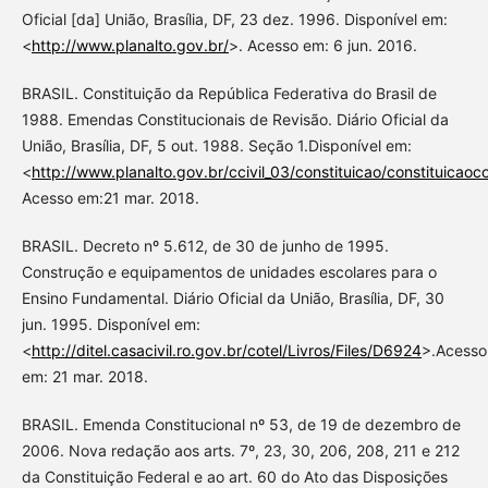
Oficial [da] União, Brasília, DF, 23 dez. 1996. Disponível em:
<
http://www.planalto.gov.br/
>. Acesso em: 6 jun. 2016.
BRASIL. Constituição da República Federativa do Brasil de
1988. Emendas Constitucionais de Revisão. Diário Oficial da
União, Brasília, DF, 5 out. 1988. Seção 1.Disponível em:
<
http://www.planalto.gov.br/ccivil_03/constituicao/constituicao
Acesso em:21 mar. 2018.
BRASIL. Decreto nº 5.612, de 30 de junho de 1995.
Construção e equipamentos de unidades escolares para o
Ensino Fundamental. Diário Oficial da União, Brasília, DF, 30
jun. 1995. Disponível em:
<
http://ditel.casacivil.ro.gov.br/cotel/Livros/Files/D6924
>.Acesso
em: 21 mar. 2018.
BRASIL. Emenda Constitucional nº 53, de 19 de dezembro de
2006. Nova redação aos arts. 7º, 23, 30, 206, 208, 211 e 212
da Constituição Federal e ao art. 60 do Ato das Disposições