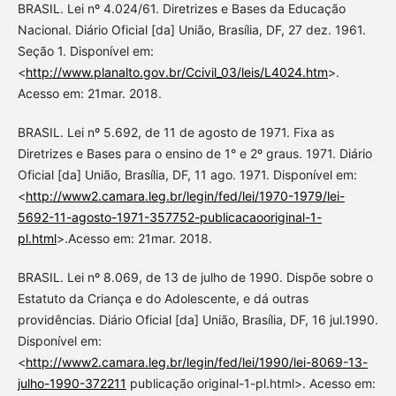
BRASIL. Lei nº 4.024/61. Diretrizes e Bases da Educação
Nacional. Diário Oficial [da] União, Brasília, DF, 27 dez. 1961.
Seção 1. Disponível em:
<
http://www.planalto.gov.br/Ccivil_03/leis/L4024.htm
>.
Acesso em: 21mar. 2018.
BRASIL. Lei nº 5.692, de 11 de agosto de 1971. Fixa as
Diretrizes e Bases para o ensino de 1° e 2º graus. 1971. Diário
Oficial [da] União, Brasília, DF, 11 ago. 1971. Disponível em:
<
http://www2.camara.leg.br/legin/fed/lei/1970-1979/lei-
5692-11-agosto-1971-357752-publicacaooriginal-1-
pl.html
>.Acesso em: 21mar. 2018.
BRASIL. Lei nº 8.069, de 13 de julho de 1990. Dispõe sobre o
Estatuto da Criança e do Adolescente, e dá outras
providências. Diário Oficial [da] União, Brasília, DF, 16 jul.1990.
Disponível em:
<
http://www2.camara.leg.br/legin/fed/lei/1990/lei-8069-13-
julho-1990-372211
publicação original-1-pl.html>. Acesso em: