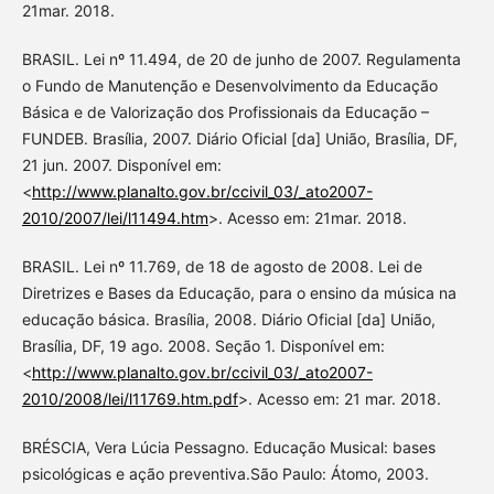
21mar. 2018.
BRASIL. Lei nº 11.494, de 20 de junho de 2007. Regulamenta
o Fundo de Manutenção e Desenvolvimento da Educação
Básica e de Valorização dos Profissionais da Educação –
FUNDEB. Brasília, 2007. Diário Oficial [da] União, Brasília, DF,
21 jun. 2007. Disponível em:
<
http://www.planalto.gov.br/ccivil_03/_ato2007-
2010/2007/lei/l11494.htm
>. Acesso em: 21mar. 2018.
BRASIL. Lei nº 11.769, de 18 de agosto de 2008. Lei de
Diretrizes e Bases da Educação, para o ensino da música na
educação básica. Brasília, 2008. Diário Oficial [da] União,
Brasília, DF, 19 ago. 2008. Seção 1. Disponível em:
<
http://www.planalto.gov.br/ccivil_03/_ato2007-
2010/2008/lei/l11769.htm.pdf
>. Acesso em: 21 mar. 2018.
BRÉSCIA, Vera Lúcia Pessagno. Educação Musical: bases
psicológicas e ação preventiva.São Paulo: Átomo, 2003.