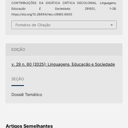
CONTRIBUIÇÕES DA DIDÁTICA CRÍTICA DECOLONIAL.
Linguagens,
Educação E Sociedade
,
29
(60), 1–28.
https://doi.org/10.26694/rles.v29i60.6600
Fomatos de Citação
EDIÇÃO
v. 29 n. 60 (2025): Linguagens, Educação e Sociedade
SEÇÃO
Dossiê Temático
Artigos Semelhantes