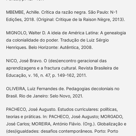
MBEMBE, Achille. Crítica da razão negra. São Paulo: N-1
Edições, 2018. (Original: Critique de la Raison Nègre, 2013).
MIGNOLO, Walter D. A ideia de América Latina: A genealogia
da colonialidade do poder. Tradução de Luiz Sérgio
Henriques. Belo Horizonte: Autêntica, 2008.
NICO, José Bravo. O (des)encontro geracional das
aprendizagens e a fractura cultural. Revista Brasileira de
Educação, v. 16, n. 47, p. 149-162, 2011.
OLIVEIRA, Luiz Fernandes de. Pedagogias decoloniais no
Brasil. Rio de Janeiro: Selo Novo, 2021.
PACHECO, José Augusto. Estudos curriculares: políticas,
teorias e práticas. In: PACHECO, José Augusto; MORGADO,
José Carlos; MOREIRA, António Flávio. (Org.). Globalização e
(des)igualdades: desafios contemporâneos. Porto: Porto