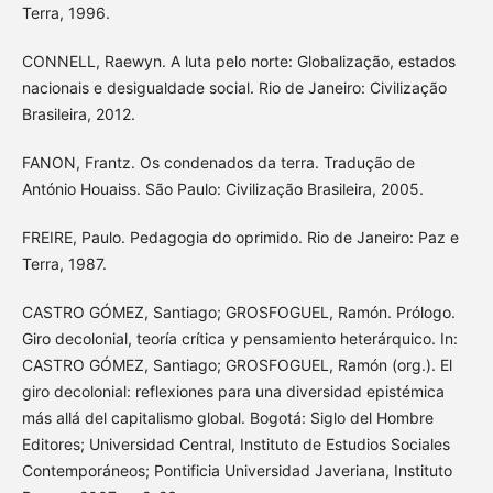
Terra, 1996.
CONNELL, Raewyn. A luta pelo norte: Globalização, estados
nacionais e desigualdade social. Rio de Janeiro: Civilização
Brasileira, 2012.
FANON, Frantz. Os condenados da terra. Tradução de
António Houaiss. São Paulo: Civilização Brasileira, 2005.
FREIRE, Paulo. Pedagogia do oprimido. Rio de Janeiro: Paz e
Terra, 1987.
CASTRO GÓMEZ, Santiago; GROSFOGUEL, Ramón. Prólogo.
Giro decolonial, teoría crítica y pensamiento heterárquico. In:
CASTRO GÓMEZ, Santiago; GROSFOGUEL, Ramón (org.). El
giro decolonial: reflexiones para una diversidad epistémica
más allá del capitalismo global. Bogotá: Siglo del Hombre
Editores; Universidad Central, Instituto de Estudios Sociales
Contemporáneos; Pontificia Universidad Javeriana, Instituto