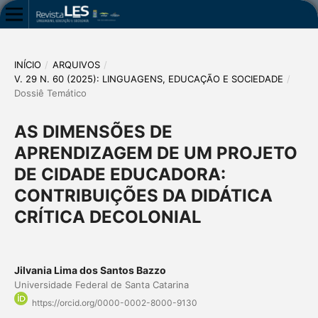
INÍCIO
/
ARQUIVOS
/
V. 29 N. 60 (2025): LINGUAGENS, EDUCAÇÃO E SOCIEDADE
/
Dossiê Temático
AS DIMENSÕES DE
APRENDIZAGEM DE UM PROJETO
DE CIDADE EDUCADORA:
CONTRIBUIÇÕES DA DIDÁTICA
CRÍTICA DECOLONIAL
Jilvania Lima dos Santos Bazzo
Universidade Federal de Santa Catarina
https://orcid.org/0000-0002-8000-9130