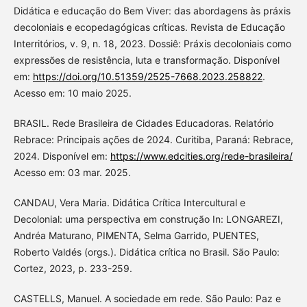
Didática e educação do Bem Viver: das abordagens às práxis
decoloniais e ecopedagógicas críticas. Revista de Educação
Interritórios, v. 9, n. 18, 2023. Dossiê: Práxis decoloniais como
expressões de resistência, luta e transformação. Disponível
em:
https://doi.org/10.51359/2525-7668.2023.258822
.
Acesso em: 10 maio 2025.
BRASIL. Rede Brasileira de Cidades Educadoras. Relatório
Rebrace: Principais ações de 2024. Curitiba, Paraná: Rebrace,
2024. Disponível em:
https://www.edcities.org/rede-brasileira/
Acesso em: 03 mar. 2025.
CANDAU, Vera Maria. Didática Crítica Intercultural e
Decolonial: uma perspectiva em construção In: LONGAREZI,
Andréa Maturano, PIMENTA, Selma Garrido, PUENTES,
Roberto Valdés (orgs.). Didática crítica no Brasil. São Paulo:
Cortez, 2023, p. 233-259.
CASTELLS, Manuel. A sociedade em rede. São Paulo: Paz e