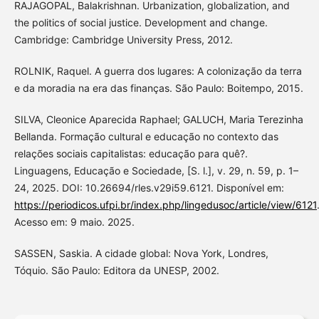
RAJAGOPAL, Balakrishnan. Urbanization, globalization, and
the politics of social justice. Development and change.
Cambridge: Cambridge University Press, 2012.
ROLNIK, Raquel. A guerra dos lugares: A colonização da terra
e da moradia na era das finanças. São Paulo: Boitempo, 2015.
SILVA, Cleonice Aparecida Raphael; GALUCH, Maria Terezinha
Bellanda. Formação cultural e educação no contexto das
relações sociais capitalistas: educação para quê?.
Linguagens, Educação e Sociedade, [S. l.], v. 29, n. 59, p. 1–
24, 2025. DOI: 10.26694/rles.v29i59.6121. Disponível em:
https://periodicos.ufpi.br/index.php/lingedusoc/article/view/6121
Acesso em: 9 maio. 2025.
SASSEN, Saskia. A cidade global: Nova York, Londres,
Tóquio. São Paulo: Editora da UNESP, 2002.