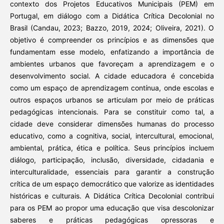
contexto dos Projetos Educativos Municipais (PEM) em
Portugal, em diálogo com a Didática Crítica Decolonial no
Brasil (Candau, 2023; Bazzo, 2019, 2024; Oliveira, 2021). O
objetivo é compreender os princípios e as dimensões que
fundamentam esse modelo, enfatizando a importância de
ambientes urbanos que favoreçam a aprendizagem e o
desenvolvimento social. A cidade educadora é concebida
como um espaço de aprendizagem contínua, onde escolas e
outros espaços urbanos se articulam por meio de práticas
pedagógicas intencionais. Para se constituir como tal, a
cidade deve considerar dimensões humanas do processo
educativo, como a cognitiva, social, intercultural, emocional,
ambiental, prática, ética e política. Seus princípios incluem
diálogo, participação, inclusão, diversidade, cidadania e
interculturalidade, essenciais para garantir a construção
crítica de um espaço democrático que valorize as identidades
históricas e culturais. A Didática Crítica Decolonial contribui
para os PEM ao propor uma educação que visa descolonizar
saberes e práticas pedagógicas opressoras e