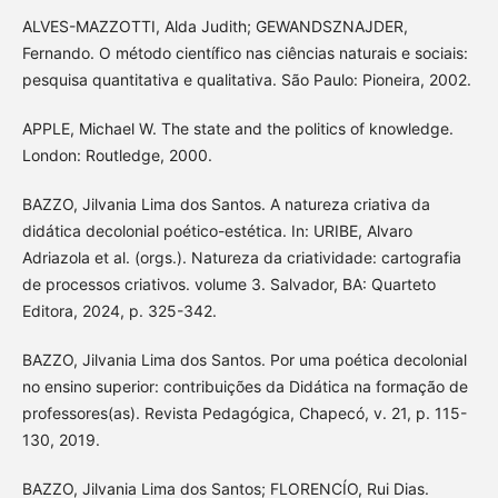
ALVES-MAZZOTTI, Alda Judith; GEWANDSZNAJDER,
Fernando. O método científico nas ciências naturais e sociais:
pesquisa quantitativa e qualitativa. São Paulo: Pioneira, 2002.
APPLE, Michael W. The state and the politics of knowledge.
London: Routledge, 2000.
BAZZO, Jilvania Lima dos Santos. A natureza criativa da
didática decolonial poético-estética. In: URIBE, Alvaro
Adriazola et al. (orgs.). Natureza da criatividade: cartografia
de processos criativos. volume 3. Salvador, BA: Quarteto
Editora, 2024, p. 325-342.
BAZZO, Jilvania Lima dos Santos. Por uma poética decolonial
no ensino superior: contribuições da Didática na formação de
professores(as). Revista Pedagógica, Chapecó, v. 21, p. 115-
130, 2019.
BAZZO, Jilvania Lima dos Santos; FLORENCÍO, Rui Dias.