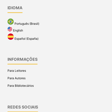
IDIOMA
Português (Brasil)
English
Español (España)
INFORMAÇÕES
Para Leitores
Para Autores
Para Bibliotecários
REDES SOCIAIS