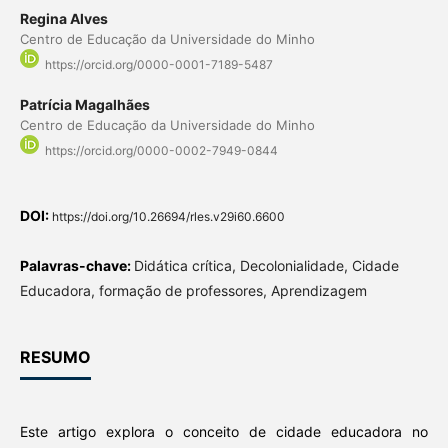
Regina Alves
Centro de Educação da Universidade do Minho
https://orcid.org/0000-0001-7189-5487
Patrícia Magalhães
Centro de Educação da Universidade do Minho
https://orcid.org/0000-0002-7949-0844
DOI:
https://doi.org/10.26694/rles.v29i60.6600
Palavras-chave:
Didática crítica, Decolonialidade, Cidade
Educadora, formação de professores, Aprendizagem
RESUMO
Este artigo explora o conceito de cidade educadora no