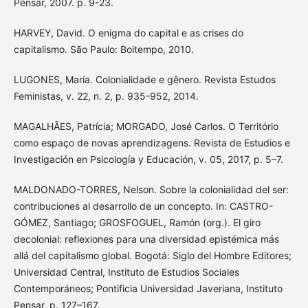
Pensar, 2007. p. 9-23.
HARVEY, David. O enigma do capital e as crises do
capitalismo. São Paulo: Boitempo, 2010.
LUGONES, María. Colonialidade e gênero. Revista Estudos
Feministas, v. 22, n. 2, p. 935-952, 2014.
MAGALHÃES, Patrícia; MORGADO, José Carlos. O Território
como espaço de novas aprendizagens. Revista de Estudios e
Investigación en Psicología y Educación, v. 05, 2017, p. 5–7.
MALDONADO-TORRES, Nelson. Sobre la colonialidad del ser:
contribuciones al desarrollo de un concepto. In: CASTRO-
GÓMEZ, Santiago; GROSFOGUEL, Ramón (org.). El giro
decolonial: reflexiones para una diversidad epistémica más
allá del capitalismo global. Bogotá: Siglo del Hombre Editores;
Universidad Central, Instituto de Estudios Sociales
Contemporáneos; Pontificia Universidad Javeriana, Instituto
Pensar, p. 127–167.