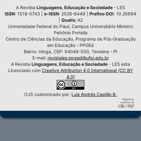
A Revista
Linguagens, Educação e Sociedade
- LES
ISSN
: 1518-0743 |
e-ISSN
: 2526-8449 |
Prefixo DOI
: 10.26694
|
Qualis:
A2
Universidade Federal do Piauí, Campus Universitário Ministro
Petrônio Portella
Centro de Ciências da Educação, Programa de Pós-Graduação
em Educação - PPGEd
Bairro: Ininga, CEP: 64049-550, Teresina - PI
E-mail:
revistales.ppged@ufpi.edu.br
A Revista
Linguagens, Educação e Sociedade
- LES esta
Licenciado com
Creative Attribution 4.0 International (CC BY
4.0)
OJS customizado por:
Luis Andrés Castillo B.