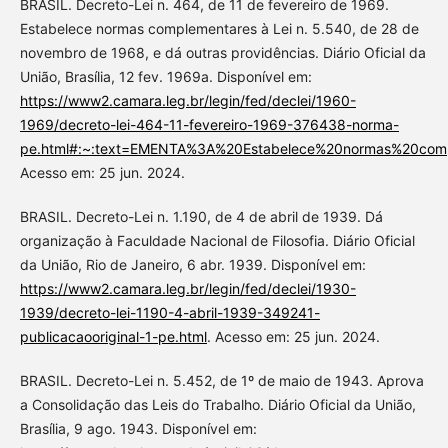
BRASIL. Decreto-Lei n. 464, de 11 de fevereiro de 1969.
Estabelece normas complementares à Lei n. 5.540, de 28 de
novembro de 1968, e dá outras providências. Diário Oficial da
União, Brasília, 12 fev. 1969a. Disponível em:
https://www2.camara.leg.br/legin/fed/declei/1960-
1969/decreto-lei-464-11-fevereiro-1969-376438-norma-
pe.html#:~:text=EMENTA%3A%20Estabelece%20normas%20co
Acesso em: 25 jun. 2024.
BRASIL. Decreto-Lei n. 1.190, de 4 de abril de 1939. Dá
organização à Faculdade Nacional de Filosofia. Diário Oficial
da União, Rio de Janeiro, 6 abr. 1939. Disponível em:
https://www2.camara.leg.br/legin/fed/declei/1930-
1939/decreto-lei-1190-4-abril-1939-349241-
publicacaooriginal-1-pe.html
. Acesso em: 25 jun. 2024.
BRASIL. Decreto-Lei n. 5.452, de 1º de maio de 1943. Aprova
a Consolidação das Leis do Trabalho. Diário Oficial da União,
Brasília, 9 ago. 1943. Disponível em: