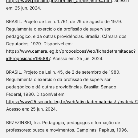
https://www.planalto.gov.br/ccivil_03/leis/l9394.htm
. Acesso
em: 25 jun. 2024.
BRASIL. Projeto de Lei n. 1.761, de 29 de agosto de 1979.
Regulamenta o exercício da profissão de supervisor
pedagógico, e dá outras providências. Brasília: Câmara dos
Deputados, 1979. Disponível em:
https://www.camara.leg.br/proposicoesWeb/fichadetramitacao?
idProposicao=195887
. Acesso em: 25 jun. 2024.
BRASIL. Projeto de Lei n. 45, de 2 de setembro de 1980.
Regulamenta o exercício da profissão de supervisor
pedagógico e dá outras providências. Brasília: Senado
Federal, 1980. Disponível em:
https://www25.senado.leg.br/web/atividade/materias/-/materia
Acesso em: 25 jun. 2024.
BRZEZINSKI, Iria. Pedagogia, pedagogos e formação de
professores: busca e movimentos. Campinas: Papirus, 1996.