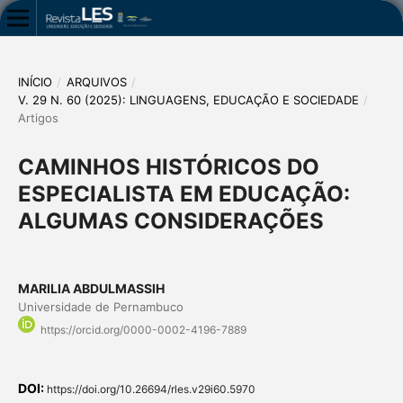
INÍCIO
/
ARQUIVOS
/
V. 29 N. 60 (2025): LINGUAGENS, EDUCAÇÃO E SOCIEDADE
/
Artigos
CAMINHOS HISTÓRICOS DO
ESPECIALISTA EM EDUCAÇÃO:
ALGUMAS CONSIDERAÇÕES
MARILIA ABDULMASSIH
Universidade de Pernambuco
https://orcid.org/0000-0002-4196-7889
DOI:
https://doi.org/10.26694/rles.v29i60.5970