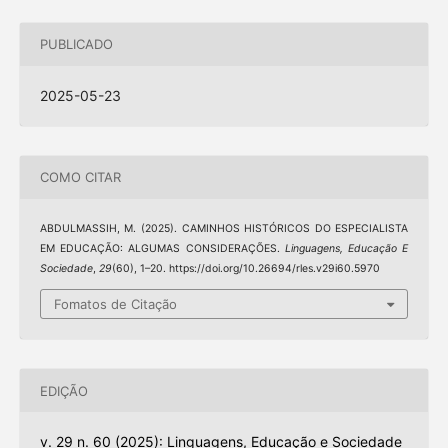
PUBLICADO
2025-05-23
COMO CITAR
ABDULMASSIH, M. (2025). CAMINHOS HISTÓRICOS DO ESPECIALISTA
EM EDUCAÇÃO: ALGUMAS CONSIDERAÇÕES.
Linguagens, Educação E
Sociedade
,
29
(60), 1–20. https://doi.org/10.26694/rles.v29i60.5970
Fomatos de Citação
EDIÇÃO
v. 29 n. 60 (2025): Linguagens, Educação e Sociedade