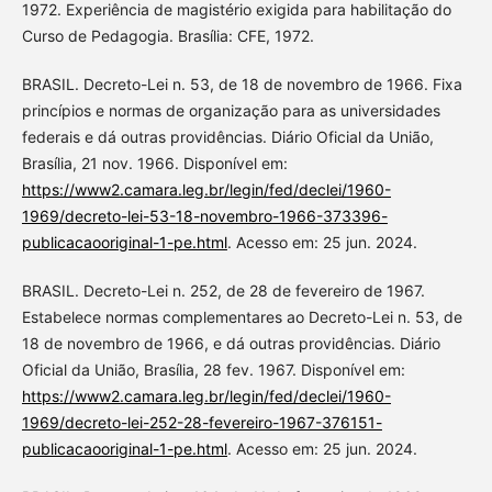
1972. Experiência de magistério exigida para habilitação do
Curso de Pedagogia. Brasília: CFE, 1972.
BRASIL. Decreto-Lei n. 53, de 18 de novembro de 1966. Fixa
princípios e normas de organização para as universidades
federais e dá outras providências. Diário Oficial da União,
Brasília, 21 nov. 1966. Disponível em:
https://www2.camara.leg.br/legin/fed/declei/1960-
1969/decreto-lei-53-18-novembro-1966-373396-
publicacaooriginal-1-pe.html
. Acesso em: 25 jun. 2024.
BRASIL. Decreto-Lei n. 252, de 28 de fevereiro de 1967.
Estabelece normas complementares ao Decreto-Lei n. 53, de
18 de novembro de 1966, e dá outras providências. Diário
Oficial da União, Brasília, 28 fev. 1967. Disponível em:
https://www2.camara.leg.br/legin/fed/declei/1960-
1969/decreto-lei-252-28-fevereiro-1967-376151-
publicacaooriginal-1-pe.html
. Acesso em: 25 jun. 2024.