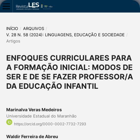
INÍCIO
/
ARQUIVOS
/
V. 28 N. 58 (2024): LINGUAGENS, EDUCAÇÃO E SOCIEDADE
/
Artigos
ENFOQUES CURRICULARES PARA
A FORMAÇÃO INICIAL: MODOS DE
SER E DE SE FAZER PROFESSOR/A
DA EDUCAÇÃO INFANTIL
Marinalva Veras Medeiros
Universidade Estadual do Maranhão
https://orcid.org/0000-0002-7732-7293
Waldir Ferreira de Abreu