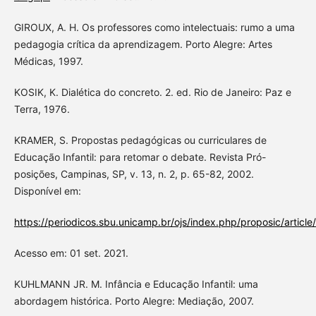
GIROUX, A. H. Os professores como intelectuais: rumo a uma
pedagogia crítica da aprendizagem. Porto Alegre: Artes
Médicas, 1997.
KOSIK, K. Dialética do concreto. 2. ed. Rio de Janeiro: Paz e
Terra, 1976.
KRAMER, S. Propostas pedagógicas ou curriculares de
Educação Infantil: para retomar o debate. Revista Pró-
posições, Campinas, SP, v. 13, n. 2, p. 65-82, 2002.
Disponível em:
https://periodicos.sbu.unicamp.br/ojs/index.php/proposic/artic
Acesso em: 01 set. 2021.
KUHLMANN JR. M. Infância e Educação Infantil: uma
abordagem histórica. Porto Alegre: Mediação, 2007.