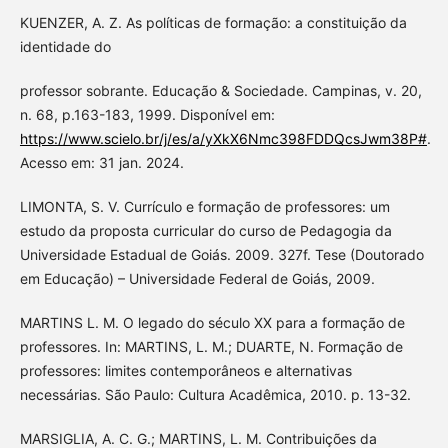
KUENZER, A. Z. As políticas de formação: a constituição da
identidade do
professor sobrante. Educação & Sociedade. Campinas, v. 20,
n. 68, p.163-183, 1999. Disponível em:
https://www.scielo.br/j/es/a/yXkX6Nmc398FDDQcsJwm38P#
.
Acesso em: 31 jan. 2024.
LIMONTA, S. V. Currículo e formação de professores: um
estudo da proposta curricular do curso de Pedagogia da
Universidade Estadual de Goiás. 2009. 327f. Tese (Doutorado
em Educação) – Universidade Federal de Goiás, 2009.
MARTINS L. M. O legado do século XX para a formação de
professores. In: MARTINS, L. M.; DUARTE, N. Formação de
professores: limites contemporâneos e alternativas
necessárias. São Paulo: Cultura Acadêmica, 2010. p. 13-32.
MARSIGLIA, A. C. G.; MARTINS, L. M. Contribuições da