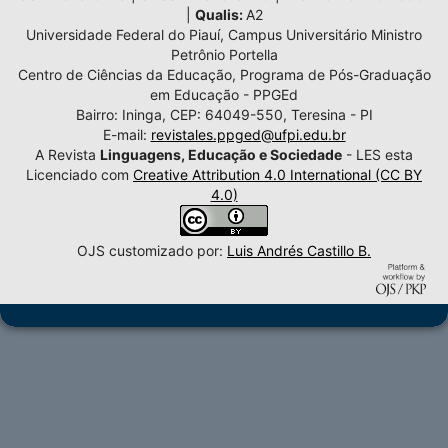
|
Qualis:
A2
Universidade Federal do Piauí, Campus Universitário Ministro
Petrônio Portella
Centro de Ciências da Educação, Programa de Pós-Graduação
em Educação - PPGEd
Bairro: Ininga, CEP: 64049-550, Teresina - PI
E-mail:
revistales.ppged@ufpi.edu.br
A Revista
Linguagens, Educação e Sociedade
- LES esta
Licenciado com
Creative Attribution 4.0 International (CC BY
4.0)
OJS customizado por:
Luis Andrés Castillo B.