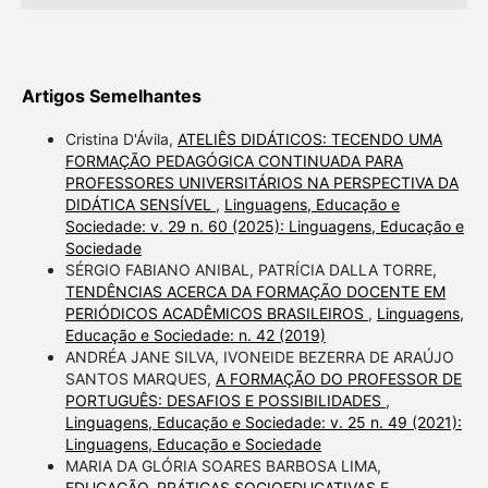
Artigos Semelhantes
Cristina D'Ávila,
ATELIÊS DIDÁTICOS: TECENDO UMA
FORMAÇÃO PEDAGÓGICA CONTINUADA PARA
PROFESSORES UNIVERSITÁRIOS NA PERSPECTIVA DA
DIDÁTICA SENSÍVEL
,
Linguagens, Educação e
Sociedade: v. 29 n. 60 (2025): Linguagens, Educação e
Sociedade
SÉRGIO FABIANO ANIBAL, PATRÍCIA DALLA TORRE,
TENDÊNCIAS ACERCA DA FORMAÇÃO DOCENTE EM
PERIÓDICOS ACADÊMICOS BRASILEIROS
,
Linguagens,
Educação e Sociedade: n. 42 (2019)
ANDRÉA JANE SILVA, IVONEIDE BEZERRA DE ARAÚJO
SANTOS MARQUES,
A FORMAÇÃO DO PROFESSOR DE
PORTUGUÊS: DESAFIOS E POSSIBILIDADES
,
Linguagens, Educação e Sociedade: v. 25 n. 49 (2021):
Linguagens, Educação e Sociedade
MARIA DA GLÓRIA SOARES BARBOSA LIMA,
EDUCAÇÃO, PRÁTICAS SOCIOEDUCATIVAS E