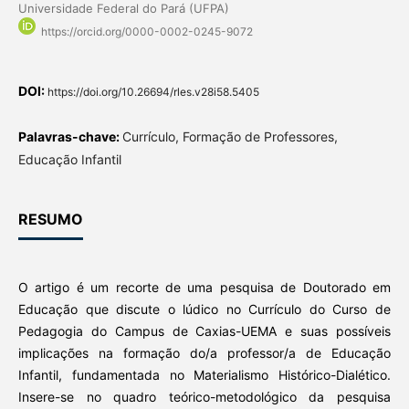
Universidade Federal do Pará (UFPA)
https://orcid.org/0000-0002-0245-9072
DOI:
https://doi.org/10.26694/rles.v28i58.5405
Palavras-chave:
Currículo, Formação de Professores,
Educação Infantil
RESUMO
O artigo é um recorte de uma pesquisa de Doutorado em
Educação que discute o lúdico no Currículo do Curso de
Pedagogia do Campus de Caxias-UEMA e suas possíveis
implicações na formação do/a professor/a de Educação
Infantil, fundamentada no Materialismo Histórico-Dialético.
Insere-se no quadro teórico-metodológico da pesquisa