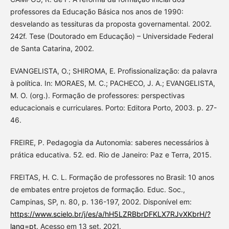
professores da Educação Básica nos anos de 1990:
desvelando as tessituras da proposta governamental. 2002.
242f. Tese (Doutorado em Educação) – Universidade Federal
de Santa Catarina, 2002.
EVANGELISTA, O.; SHIROMA, E. Profissionalização: da palavra
à política. In: MORAES, M. C.; PACHECO, J. A.; EVANGELISTA,
M. O. (org.). Formação de professores: perspectivas
educacionais e curriculares. Porto: Editora Porto, 2003. p. 27-
46.
FREIRE, P. Pedagogia da Autonomia: saberes necessários à
prática educativa. 52. ed. Rio de Janeiro: Paz e Terra, 2015.
FREITAS, H. C. L. Formação de professores no Brasil: 10 anos
de embates entre projetos de formação. Educ. Soc.,
Campinas, SP, n. 80, p. 136-197, 2002. Disponível em:
https://www.scielo.br/j/es/a/hH5LZRBbrDFKLX7RJvXKbrH/?
lang=pt
. Acesso em 13 set. 2021.