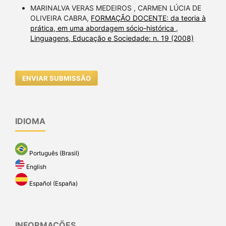
MARINALVA VERAS MEDEIROS , CARMEN LÚCIA DE
OLIVEIRA CABRA,
FORMAÇÃO DOCENTE: da teoria à
prática, em uma abordagem sócio-histórica
,
Linguagens, Educação e Sociedade: n. 19 (2008)
ENVIAR SUBMISSÃO
IDIOMA
Português (Brasil)
English
Español (España)
INFORMAÇÕES