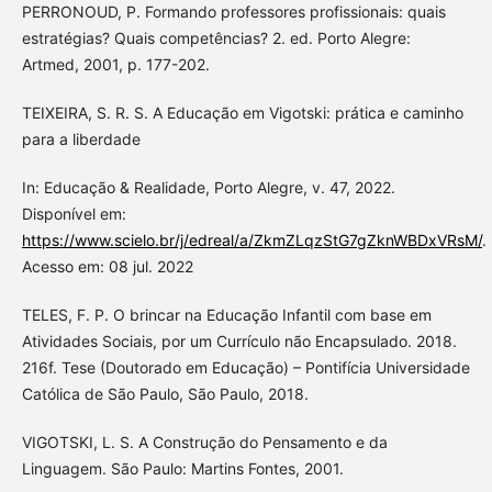
PERRONOUD, P. Formando professores profissionais: quais
estratégias? Quais competências? 2. ed. Porto Alegre:
Artmed, 2001, p. 177-202.
TEIXEIRA, S. R. S. A Educação em Vigotski: prática e caminho
para a liberdade
In: Educação & Realidade, Porto Alegre, v. 47, 2022.
Disponível em:
https://www.scielo.br/j/edreal/a/ZkmZLqzStG7gZknWBDxVRsM/
.
Acesso em: 08 jul. 2022
TELES, F. P. O brincar na Educação Infantil com base em
Atividades Sociais, por um Currículo não Encapsulado. 2018.
216f. Tese (Doutorado em Educação) – Pontifícia Universidade
Católica de São Paulo, São Paulo, 2018.
VIGOTSKI, L. S. A Construção do Pensamento e da
Linguagem. São Paulo: Martins Fontes, 2001.