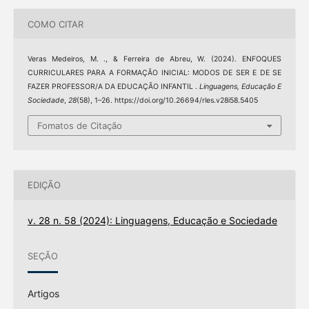
COMO CITAR
Veras Medeiros, M. ., & Ferreira de Abreu, W. (2024). ENFOQUES
CURRICULARES PARA A FORMAÇÃO INICIAL: MODOS DE SER E DE SE
FAZER PROFESSOR/A DA EDUCAÇÃO INFANTIL .
Linguagens, Educação E
Sociedade
,
28
(58), 1–26. https://doi.org/10.26694/rles.v28i58.5405
Fomatos de Citação
EDIÇÃO
v. 28 n. 58 (2024): Linguagens, Educação e Sociedade
SEÇÃO
Artigos