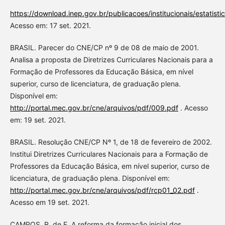
https://download.inep.gov.br/publicacoes/institucionais/estatis
Acesso em: 17 set. 2021.
BRASIL. Parecer do CNE/CP nº 9 de 08 de maio de 2001.
Analisa a proposta de Diretrizes Curriculares Nacionais para a
Formação de Professores da Educação Básica, em nível
superior, curso de licenciatura, de graduação plena.
Disponível em:
http://portal.mec.gov.br/cne/arquivos/pdf/009.pdf
. Acesso
em: 19 set. 2021.
BRASIL. Resolução CNE/CP Nº 1, de 18 de fevereiro de 2002.
Institui Diretrizes Curriculares Nacionais para a Formação de
Professores da Educação Básica, em nível superior, curso de
licenciatura, de graduação plena. Disponível em:
http://portal.mec.gov.br/cne/arquivos/pdf/rcp01_02.pdf
.
Acesso em 19 set. 2021.
CAMPOS, R. de F. A reforma da formação inicial dos