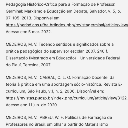
Pedagogia Histórico-Crítica para a Formação de Professor.
Germinal: Marxismo e Educação em Debate, Salvador, v. 5, p.
97-105, 2013. Disponível em:
https://periodicos.ufba.br/index.php/revistagerminal/article/vie
Acesso em: 5 mar. 2022.
MEDEIROS, M. V. Tecendo sentidos e significados sobre a
prática pedagógica do supervisor escolar. 2007. 240 f.
Dissertação (Mestrado em Educação) – Universidade Federal
do Piauí, Teresina, 2007.
MEDEIROS, M. V.; CABRAL, C. L. O. Formação Docente: da
teoria à prática em uma abordagem sócio-histórica. Revista E-
curriculum, São Paulo, v.1, n. 2, 2006. Disponível em:
https://revistas.pucsp.br/index.php/curriculum/article/view/3122
.
Acesso em: 11 jun. de 2020.
MEDEIROS, M. V.; ABREU, W. F. Políticas de Formação de
Professores no Brasil: um olhar a partir do Materialismo