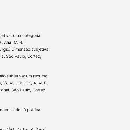
jetiva: uma categoria
, Ana. M. B.;
rgs.) Dimensão subjetiva:
ia. São Paulo, Cortez,
ão subjetiva: um recurso
, W. M. J; BOCK, A. M. B.
onal. São Paulo, Cortez,
necessários à prática
RANDÃO, Carlos. R. (Org.)