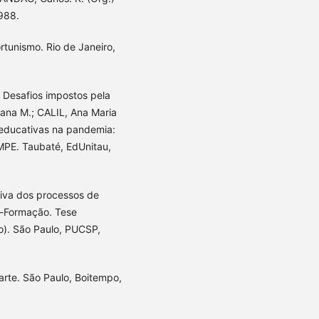
1988.
tunismo. Rio de Janeiro,
Desafios impostos pela
ana M.; CALIL, Ana Maria
 educativas na pandemia:
MPE. Taubaté, EdUnitau,
iva dos processos de
s-Formação. Tese
). São Paulo, PUCSP,
arte. São Paulo, Boitempo,