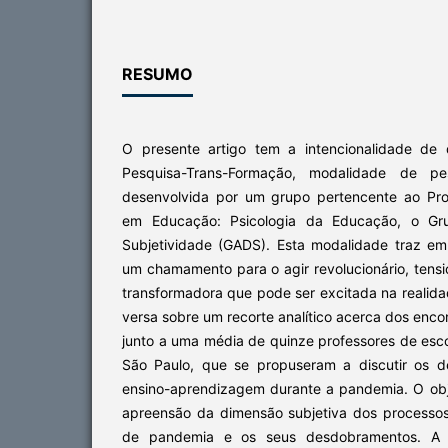
RESUMO
O presente artigo tem a intencionalidade de 
Pesquisa-Trans-Formação, modalidade de 
desenvolvida por um grupo pertencente ao Pr
em Educação: Psicologia da Educação, o Gr
Subjetividade (GADS). Esta modalidade traz em 
um chamamento para o agir revolucionário, tensi
transformadora que pode ser excitada na realida
versa sobre um recorte analítico acerca dos enco
junto a uma média de quinze professores de esc
São Paulo, que se propuseram a discutir os d
ensino-aprendizagem durante a pandemia. O obje
apreensão da dimensão subjetiva dos processo
de pandemia e os seus desdobramentos. A i