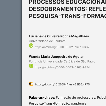
PROCESSOS EDUCACIONAI
DESDOBRAMENTOS: REFLE
PESQUISA-TRANS-FORMA
Luciana de Oliveira Rocha Magalhães
Universidade de Taubaté
https://orcid.org/0000-0002-7677-6337
Wanda Maria Junqueira de Aguiar
Pontifícia Universidade Católica de São Paulo
https://orcid.org/0000-0003-0265-9354
https://doi.org/10.26694/rles.v28i56.4775
Palavras-chave:
Formação de professores, Psicolo
Pesquisa-Trans-Formação, pandemia