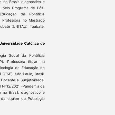
no Brasil: diagnóstico e
ra pelo Programa de Pós-
ducação da Pontifícia
. Professora no Mestrado
aubaté (UNITAU), Taubaté,
 Universidade Católica de
ia Social da Pontifícia
. Professora titular no
icologia da Educação da
UC-SP), São Paulo, Brasil.
 Docente e Subjetividade
al Nº12/2021 -Pandemia da
no Brasil: diagnóstico e
 da equipe de Psicologia