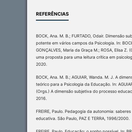
REFERÊNCIAS
BOCK, Ana. M. B.; FURTADO, Odair. Dimensão sub
potente em vários campos da Psicologia. In: BOCK
GONÇALVES, Maria da Graça M.; ROSA, Elisa Z. (O
uma proposta para uma leitura crítica em psicolog
2020.
BOCK, Ana. M. B.; AGUIAR, Wanda. M. J. A dimens
teórico para a Psicologia da Educação. In: AGUIAR
(Orgs.) A dimensão subjetiva do processo educaci
2016.
FREIRE, Paulo. Pedagogia da autonomia: saberes 
educativa. São Paulo, PAZ E TERRA, 1996/2000.
FREIRE, Paulo. Educação: o sonho possível. In: B