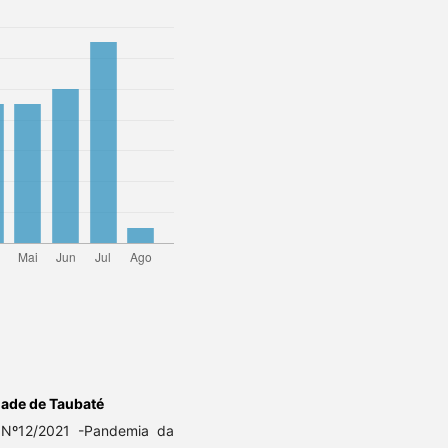
dade de Taubaté
l Nº12/2021 -Pandemia da