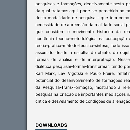
pesquisas e formações, decisivamente nesta per
da qual tratamos aqui, pode ser percebida no mo
desta modalidade de pesquisa - que tem como p
necessidade de apreensão da realidade social p
que considere o movimento histórico da re
coerência teórico-metodológica na concepção di
teoria-prática-método-técnica-síntese, tudo isso
assumido desde a escolha do objeto, do objet
formas de análise e de interpretação. Nesse
dialética pesquisar-formar-transformar, tendo po
Karl Marx, Lev Vigotski e Paulo Freire, reflet
potencial do desenvolvimento de formações re
da Pesquisa-Trans-Formação, mostrando a rel
pesquisa na criação de importantes mediações n
crítica e desvelamento de condições de alienação
DOWNLOADS