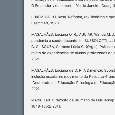
O Educador vida e morte. Rio de Janeiro, Graal, 
LUXEMBURGO, Rosa. Reforma, revisionismo e opor
Laemmert, 1970.
MAGALHÃES, Luciana O. R.; AGUIAR, Wanda M. J. 
pandemia à saúde docente. In: BUSSOLOTTI, Juli
G. C.; SOUZA, Carmem Lúcia C. (Orgs.). Práticas
relato de experiências de alunos-professores do 
2021.
MAGALHÃES, Luciana de O. R. A Dimensão Subjet
inclusão escolar no movimento da Pesquisa-Tran
(Doutorado em Educação: Psicologia da Educação
2021.
MARX, Karl. O dezoito de Brumário de Luís Bonap
1848-1852/ 2011.