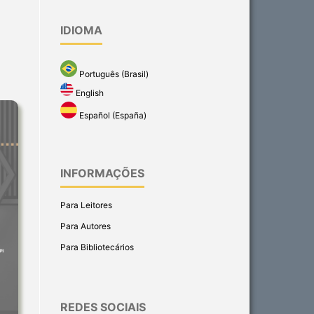
IDIOMA
Português (Brasil)
English
Español (España)
INFORMAÇÕES
Para Leitores
Para Autores
Para Bibliotecários
REDES SOCIAIS