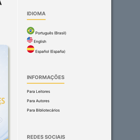
A
IDIOMA
Português (Brasil)
English
Español (España)
INFORMAÇÕES
Para Leitores
Para Autores
Para Bibliotecários
REDES SOCIAIS