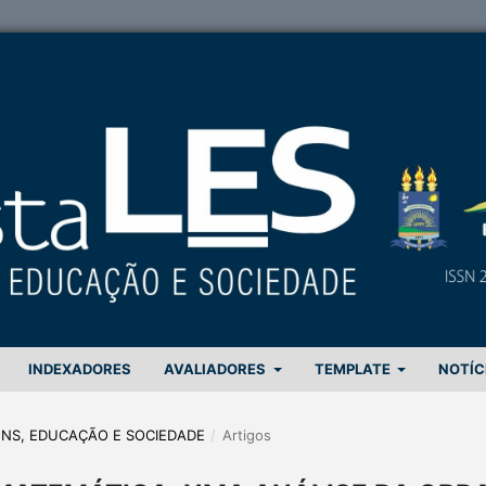
INDEXADORES
AVALIADORES
TEMPLATE
NOTÍC
GENS, EDUCAÇÃO E SOCIEDADE
/
Artigos