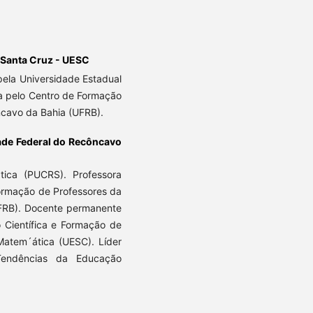
 Santa Cruz - UESC
ela Universidade Estadual
a pelo Centro de Formação
ncavo da Bahia (UFRB).
ade Federal do Recôncavo
ica (PUCRS). Professora
ormação de Professores da
UFRB). Docente permanente
Científica e Formação de
Matem´ática (UESC). Líder
endências da Educação