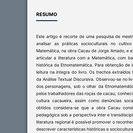
RESUMO
Este artigo é recorte de uma pesquisa de mest
analisar as práticas socioculturais no cult
Matemática, na obra Cacau de Jorge Amado, e exp
articular a literatura com a Matemática, com b
histórica da Etnomatemática. Para obtenção de i
leitura na íntegra do livro. Os trechos extraído
da Análise Textual Discursiva. Observou-se no li
dos personagens, sob o olhar da Etnomatemáti
pelos trabalhadores das roças de cacau; conheci
cultura cacaueira, assim como denúncias soca
obtidos considera-se que a obra Cacau consti
pedagógica sob a perspectiva inter e transdiscip
literatura regional é possível promover o reconhe
descrever características históricas e sociocultura