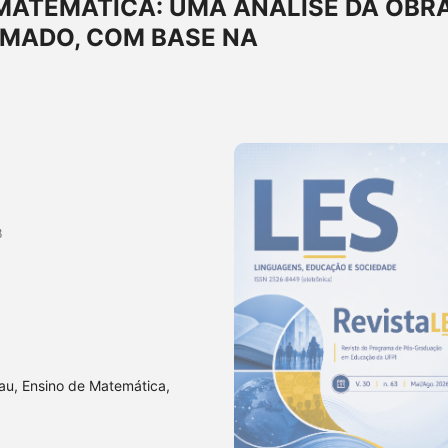
 MATEMÁTICA: UMA ANÁLISE DA OBR
AMADO, COM BASE NA
B
au, Ensino de Matemática,