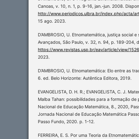
Canoas, v. 10, n. 1, p. 9-16, jan.-jun. 2008. Dispo
http://www.periodicos.ulbra.br/index.php/acta/ar
15 ago. 2023.
D’AMBROSIO, U. Etnomatemática, justiça social e 
Avançados, São Paulo, v. 32, n. 94, p. 189-204, 
https://www.revistas.usp.br/eav/article/view/152
2023.
D’AMBROSIO, U. Etnomatemática: Elo entre as tra
6. ed. Belo Horizonte: Autêntica Editora, 2019.
EVANGELISTA, D. H. R.; EVANGELISTA, C. J. Matem
Malba Tahan: possibilidades para a formação de p
Nacional de Educação Matemática, 8., 2020, Pass
Jornada Nacional de Educação Matemática Passo
Passo Fundo, 2020. p. 1-12.
FERREIRA, E. S. Por uma Teoria da Etnomatemática