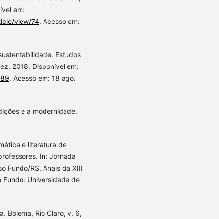
nível em:
ticle/view/74
. Acesso em:
sustentabilidade. Estudos
dez. 2018. Disponível em:
689
. Acesso em: 18 ago.
dições e a modernidade.
ática e literatura de
rofessores. In: Jornada
o Fundo/RS. Anais da XIII
 Fundo: Universidade de
. Bolema, Rio Claro, v. 6,