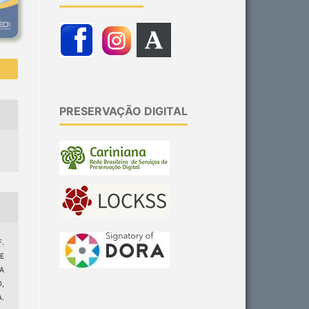
PRESERVAÇÃO DIGITAL
F.
E
A
,
.