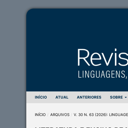
INÍCIO
ATUAL
ANTERIORES
SOBRE
INÍCIO
/
ARQUIVOS
/
V. 30 N. 63 (2026): LINGUA