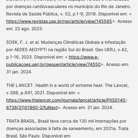
por doenças cardiovasculares no município do Rio de Janeiro.
Revista de Saúde Pública, v. 52, p.1-9, 2018. Disponível em: <
https://www.revistas.usp.br/rsp/article/view/145565
>. Acesso
em: 23 ago. 2023.
SOEK, F. J. et al. Mudanças Climáticas Globais e infestação
por AEDES AEGYPTI na região Sul do Brasil. Geo UERJ, v.42,
p.1-16, 2023. Disponível em: <
https://www.e-
publicacoes.uerj.br/geouerj/article/view/74550
>. Acesso em:
31 jan. 2024.
THE LANCET. Health in a world of extreme heat. The Lancet,
v.398, p.641, 2021. Disponível em: <
https://www.thelancet.com/journals/lancet/article/PIIS0140-
6736(21)01860-2/fulltext
>. Acesso em: 31 jan. 2024.
TRATA BRASIL. Brasil teve cerca de 130 mil internações por
doenças associadas à falta de saneamento, em 2021a. Trata
Brasil, São Paulo. Disponível em: