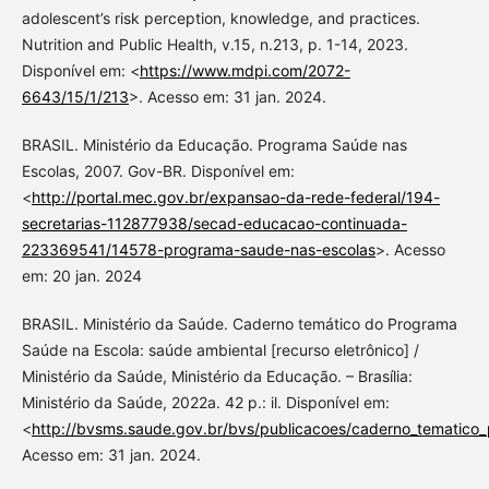
adolescent’s risk perception, knowledge, and practices.
Nutrition and Public Health, v.15, n.213, p. 1-14, 2023.
Disponível em: <
https://www.mdpi.com/2072-
6643/15/1/213
>. Acesso em: 31 jan. 2024.
BRASIL. Ministério da Educação. Programa Saúde nas
Escolas, 2007. Gov-BR. Disponível em:
<
http://portal.mec.gov.br/expansao-da-rede-federal/194-
secretarias-112877938/secad-educacao-continuada-
223369541/14578-programa-saude-nas-escolas
>. Acesso
em: 20 jan. 2024
BRASIL. Ministério da Saúde. Caderno temático do Programa
Saúde na Escola: saúde ambiental [recurso eletrônico] /
Ministério da Saúde, Ministério da Educação. – Brasília:
Ministério da Saúde, 2022a. 42 p.: il. Disponível em:
<
http://bvsms.saude.gov.br/bvs/publicacoes/caderno_tematico
Acesso em: 31 jan. 2024.