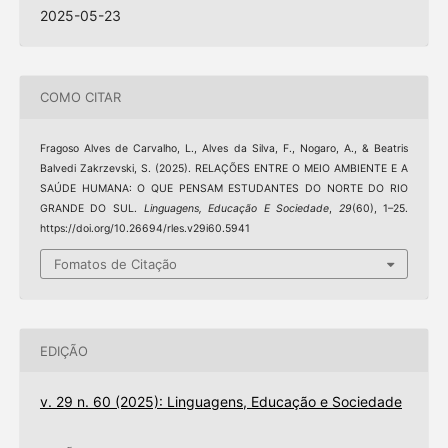
2025-05-23
COMO CITAR
Fragoso Alves de Carvalho, L., Alves da Silva, F., Nogaro, A., & Beatris
Balvedi Zakrzevski, S. (2025). RELAÇÕES ENTRE O MEIO AMBIENTE E A
SAÚDE HUMANA: O QUE PENSAM ESTUDANTES DO NORTE DO RIO
GRANDE DO SUL.
Linguagens, Educação E Sociedade
,
29
(60), 1–25.
https://doi.org/10.26694/rles.v29i60.5941
Fomatos de Citação
EDIÇÃO
v. 29 n. 60 (2025): Linguagens, Educação e Sociedade