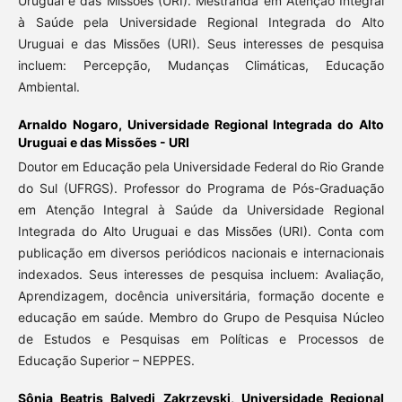
Uruguai e das Missões (URI). Mestranda em Atenção Integral
à Saúde pela Universidade Regional Integrada do Alto
Uruguai e das Missões (URI). Seus interesses de pesquisa
incluem: Percepção, Mudanças Climáticas, Educação
Ambiental.
Arnaldo Nogaro,
Universidade Regional Integrada do Alto
Uruguai e das Missões - URI
Doutor em Educação pela Universidade Federal do Rio Grande
do Sul (UFRGS). Professor do Programa de Pós-Graduação
em Atenção Integral à Saúde da Universidade Regional
Integrada do Alto Uruguai e das Missões (URI). Conta com
publicação em diversos periódicos nacionais e internacionais
indexados. Seus interesses de pesquisa incluem: Avaliação,
Aprendizagem, docência universitária, formação docente e
educação em saúde. Membro do Grupo de Pesquisa Núcleo
de Estudos e Pesquisas em Políticas e Processos de
Educação Superior – NEPPES.
Sônia Beatris Balvedi Zakrzevski,
Universidade Regional