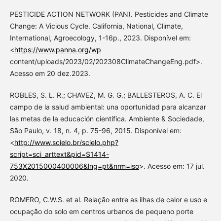
PESTICIDE ACTION NETWORK (PAN). Pesticides and Climate
Change: A Vicious Cycle. California, National, Climate,
International, Agroecology, 1-16p., 2023. Disponível em:
<
https://www.panna.org/wp
content/uploads/2023/02/202308ClimateChangeEng.pdf>.
Acesso em 20 dez.2023.
ROBLES, S. L. R.; CHAVEZ, M. G. G.; BALLESTEROS, A. C. El
campo de la salud ambiental: una oportunidad para alcanzar
las metas de la educación científica. Ambiente & Sociedade,
São Paulo, v. 18, n. 4, p. 75-96, 2015. Disponível em:
<
http://www.scielo.br/scielo.php?
script=sci_arttext&pid=S1414-
753X2015000400006&lng=pt&nrm=iso
>. Acesso em: 17 jul.
2020.
ROMERO, C.W.S. et al. Relação entre as ilhas de calor e uso e
ocupação do solo em centros urbanos de pequeno porte