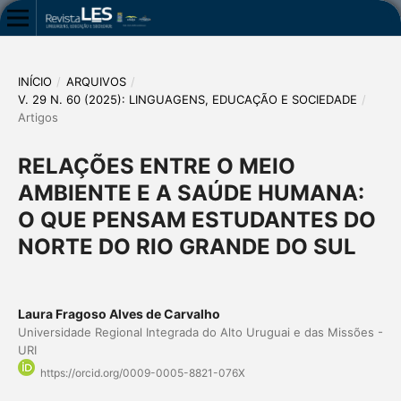
INÍCIO
/
ARQUIVOS
/
V. 29 N. 60 (2025): LINGUAGENS, EDUCAÇÃO E SOCIEDADE
/
Artigos
RELAÇÕES ENTRE O MEIO
AMBIENTE E A SAÚDE HUMANA:
O QUE PENSAM ESTUDANTES DO
NORTE DO RIO GRANDE DO SUL
Laura Fragoso Alves de Carvalho
Universidade Regional Integrada do Alto Uruguai e das Missões -
URI
https://orcid.org/0009-0005-8821-076X