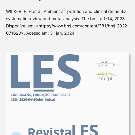
WILKER, E. H.et al. Ambient air pollution and clinical dementia:
systematic review and meta-analysis. The bmj, p.1-14, 2023.
Disponível em: <
https://www.bmj.com/content/381/bmj-2022-
071620
>. Acesso em: 31 jan. 2024.