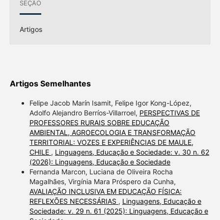
SEÇÃO
Artigos
Artigos Semelhantes
Felipe Jacob Marín Isamit, Felipe Igor Kong-López,
Adolfo Alejandro Berríos-Villarroel,
PERSPECTIVAS DE
PROFESSORES RURAIS SOBRE EDUCAÇÃO
AMBIENTAL, AGROECOLOGIA E TRANSFORMAÇÃO
TERRITORIAL: VOZES E EXPERIÊNCIAS DE MAULE,
CHILE
,
Linguagens, Educação e Sociedade: v. 30 n. 62
(2026): Linguagens, Educação e Sociedade
Fernanda Marcon, Luciana de Oliveira Rocha
Magalhães, Virgínia Mara Próspero da Cunha,
AVALIAÇÃO INCLUSIVA EM EDUCAÇÃO FÍSICA:
REFLEXÕES NECESSÁRIAS
,
Linguagens, Educação e
Sociedade: v. 29 n. 61 (2025): Linguagens, Educação e