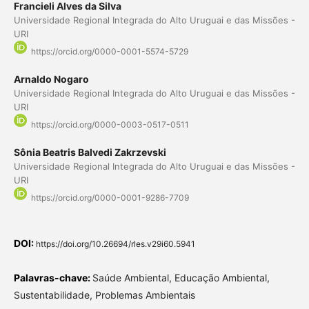
Francieli Alves da Silva
Universidade Regional Integrada do Alto Uruguai e das Missões -
URI
https://orcid.org/0000-0001-5574-5729
Arnaldo Nogaro
Universidade Regional Integrada do Alto Uruguai e das Missões -
URI
https://orcid.org/0000-0003-0517-0511
Sônia Beatris Balvedi Zakrzevski
Universidade Regional Integrada do Alto Uruguai e das Missões -
URI
https://orcid.org/0000-0001-9286-7709
DOI:
https://doi.org/10.26694/rles.v29i60.5941
Palavras-chave:
Saúde Ambiental, Educação Ambiental,
Sustentabilidade, Problemas Ambientais