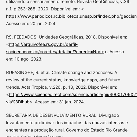
utilizando o sensoriamento remoto. Revista GeoCiências, v.39,
n.1, p.253-268, 2020. Disponível em: <
https://www.periodicos.rc.biblioteca.unesp.br/index.php/geocien
Acesso em: 20 jan. 2024.
RS. FEEDADOS. Unidades Geográficas, 2018. Disponível em:
<
https://arquivofee.rs.gov.br/perfil-
socioeconomico/coredes/detalhe/?corede=Norte
>. Acesso
em: 10 ago. 2023.
RUPASINGHE, R. et al. Climate change and zoonoses: A
review of the current status, knowledge gaps, and future
trends. Acta Tropica, v.226, p. 13, 2022. Disponível em:
<
https://www.sciencedirect.com/science/article/pii/S0001706
via%3Dihub
>. Acesso em: 31 jan. 2024.
SECRETARIA DE DESENVOLVIMENTO RURAL. Divulgado
levantamento preliminar dos impactos das chuvas intensas e
enchentes na produção rural. Governo do Estado Rio Grande