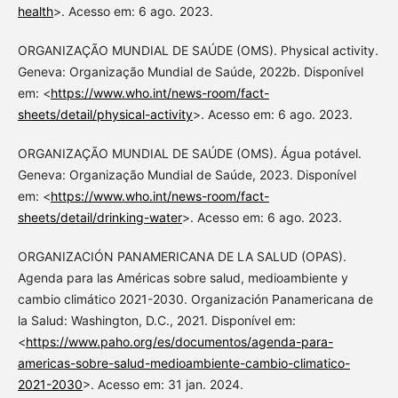
health
>. Acesso em: 6 ago. 2023.
ORGANIZAÇÃO MUNDIAL DE SAÚDE (OMS). Physical activity.
Geneva: Organização Mundial de Saúde, 2022b. Disponível
em: <
https://www.who.int/news-room/fact-
sheets/detail/physical-activity
>. Acesso em: 6 ago. 2023.
ORGANIZAÇÃO MUNDIAL DE SAÚDE (OMS). Água potável.
Geneva: Organização Mundial de Saúde, 2023. Disponível
em: <
https://www.who.int/news-room/fact-
sheets/detail/drinking-water
>. Acesso em: 6 ago. 2023.
ORGANIZACIÓN PANAMERICANA DE LA SALUD (OPAS).
Agenda para las Américas sobre salud, medioambiente y
cambio climático 2021-2030. Organización Panamericana de
la Salud: Washington, D.C., 2021. Disponível em:
<
https://www.paho.org/es/documentos/agenda-para-
americas-sobre-salud-medioambiente-cambio-climatico-
2021-2030
>. Acesso em: 31 jan. 2024.