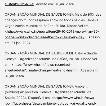
sustent%C3%A1vel
. Acesso em: 31 jan. 2024.
ORGANIZAÇÃO MUNDIAL DE SAÚDE (OMS). Mais de 90% das
crianças do mundo respiram ar tóxico todos os dias. Geneva:
Organização Mundial da Saúde, 2018a. Disponível em:
<
https://www.who.int/news/item/29-10-2018-more-than-90-
of-the-worlds-children-breathe-toxic-air-every-day
>. Acesso
em: 31 jan. 2024.
ORGANIZAÇÃO MUNDIAL DA SAÚDE (OMS). Calor e Saúde.
Geneva: Organização Mundial da Saúde, 2018b. Disponível
em: <
https://www.who.int/news-room/fact-
sheets/detail/climate-change-heat-and-health
>. Acesso em:
31 jan. 2024.
ORGANIZAÇÃO MUNDIAL DE SAÚDE (OMS). Ambient
(outdoor) air pollution. Geneva: Organização Mundial de
Saúde, 2022a. Disponível em: <
https://www.who.int/news-
room/fact-sheets/detail/ambient-(outdoor)-air-quality-and-