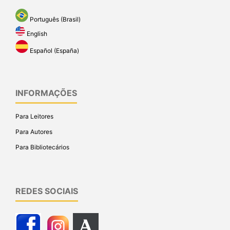
Português (Brasil)
English
Español (España)
INFORMAÇÕES
Para Leitores
Para Autores
Para Bibliotecários
REDES SOCIAIS