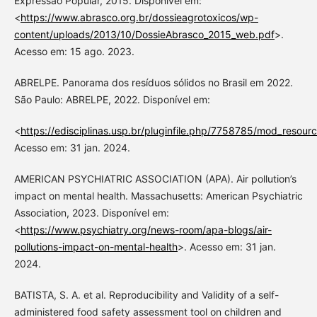
Expressão Popular, 2015. Disponível em:
<
https://www.abrasco.org.br/dossieagrotoxicos/wp-
content/uploads/2013/10/DossieAbrasco_2015_web.pdf
>.
Acesso em: 15 ago. 2023.
ABRELPE. Panorama dos resíduos sólidos no Brasil em 2022.
São Paulo: ABRELPE, 2022. Disponível em:
<
https://edisciplinas.usp.br/pluginfile.php/7758785/mod_resou
Acesso em: 31 jan. 2024.
AMERICAN PSYCHIATRIC ASSOCIATION (APA). Air pollution’s
impact on mental health. Massachusetts: American Psychiatric
Association, 2023. Disponível em:
<
https://www.psychiatry.org/news-room/apa-blogs/air-
pollutions-impact-on-mental-health
>. Acesso em: 31 jan.
2024.
BATISTA, S. A. et al. Reproducibility and Validity of a self-
administered food safety assessment tool on children and