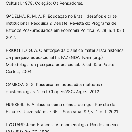
Cultural, 1978. Coleção: Os Pensadores.
GADELHA, R. M. A. F. Educação no Brasil: desafios e crise
institucional. Pesquisa & Debate. Revista do Programa de
Estudos Pós-Graduados em Economia Política, v. 28, n. 1 (51),
2017.
FRIGOTTO, G. A. O enfoque da dialética materialista histórica
da pesquisa educacional In: FAZENDA, Ivani (org.)
Metodologia da pesquisa educacional. 9. ed. São Paulo:
Cortez, 2004.
GAMBOA, S. S. Pesquisa em educação: métodos e
epistemologias. 2. ed. Chapecó/SC: Argos, 2012.
HUSSERL, E. A filosofia como ciência de rigor. Revista de
Estudos Universitários - REU, Sorocaba, SP, v. 1, n. 1, 2021.
LYOTARD Jean-François. A fenomenologia. Rio de Janeiro
(RJ): Edições 70; 1999.