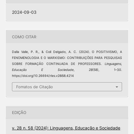
2024-09-03
COMO CITAR
Dalla Valle, P. R., & Coll Delgado, A. C. (2024). O POSITIVISMO, A
FENOMENOLOGIA E O MARXISMO: CONTRIBUIÇÕES PARA PESQUISAS
SOBRE FORMAÇÃO CONTINUADA DE PROFESSORES.
Linguagens,
Educação E Sociedade
,
28
(58), 1–30.
https://doi.org/10.26694/rles.v28i58.4214
Fomatos de Citação
EDIÇÃO
v. 28 n. 58 (2024): Linguagens, Educação e Sociedade