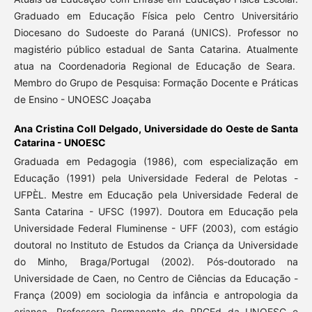
Graduado em Educação Física pelo Centro Universitário
Diocesano do Sudoeste do Paraná (UNICS). Professor no
magistério público estadual de Santa Catarina. Atualmente
atua na Coordenadoria Regional de Educação de Seara.
Membro do Grupo de Pesquisa: Formação Docente e Práticas
de Ensino - UNOESC Joaçaba
Ana Cristina Coll Delgado,
Universidade do Oeste de Santa
Catarina - UNOESC
Graduada em Pedagogia (1986), com especialização em
Educação (1991) pela Universidade Federal de Pelotas -
UFPÈL. Mestre em Educação pela Universidade Federal de
Santa Catarina - UFSC (1997). Doutora em Educação pela
Universidade Federal Fluminense - UFF (2003), com estágio
doutoral no Instituto de Estudos da Criança da Universidade
do Minho, Braga/Portugal (2002). Pós-doutorado na
Universidade de Caen, no Centro de Ciências da Educação -
França (2009) em sociologia da infância e antropologia da
criança. Professora Permanente do PPGEd da UNOESC e