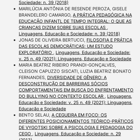
Sociedade: n. 39 (2018)
MARILÚCIA ANTÔNIA DE RESENDE PEROZA, GISELE
BRANDELERO CAMARGO,
A PRÁTICA PEDAGÓGICA NA
EDUCAÇÃO INFANTL DE TEMPO INTEGRAL: O QUE AS
CRIANÇAS DIZEM SOBRE SUAS ESCOLAS
,
Linguagens, Educação e Sociedade: n. 39 (2018)
JONAS DE OLIVEIRA BERTUCCI,
FILOSOFIA E PRÁTICA
DAS ESCOLAS DEMOCRÁTICAS: UM ESTUDO
EXPLORATÓRIO
,
Linguagens, Educação e Sociedade:
v. 25 n. 49 (2021): Linguagens, Educação e Sociedade
MARIA BEATRIZ RIBEIRO PRANDI-GONÇALVES,
CLEISON CAPUZZO SISCATI, LUZIA BEATRIZ BONATO
FERNANDES,
DIVERSIDADE DE GÊNERO: A
DESCONSTRUÇÃO DE BARREIRAS SÓCIOS
COMPORTAMENTAIS EM BUSCA DO ENFRENTAMENTO
DO BULLYING NO CONTEXTO ESCOLAR
,
Linguagens,
Educação e Sociedade: v. 25 n. 49 (2021): Linguagens,
Educação e Sociedade
BENTO SELAU,
A CEGUEIRA EM FOCO: OS
DIFERENTES POSICIONAMENTOS TEÓRICO-PRÁTICOS
DE VYGOTSKI SOBRE A PSICOLOGIA E PEDAGOGIA DO
CEGO
,
Linguagens, Educação e Sociedade: n. 29
(2013)