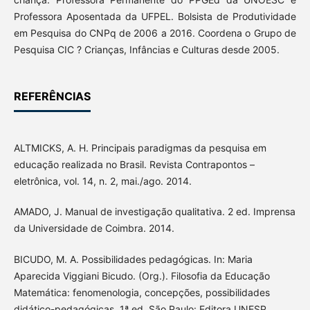
Professora Aposentada da UFPEL. Bolsista de Produtividade
em Pesquisa do CNPq de 2006 a 2016. Coordena o Grupo de
Pesquisa CIC ? Crianças, Infâncias e Culturas desde 2005.
REFERÊNCIAS
ALTMICKS, A. H. Principais paradigmas da pesquisa em
educação realizada no Brasil. Revista Contrapontos –
eletrônica, vol. 14, n. 2, mai./ago. 2014.
AMADO, J. Manual de investigação qualitativa. 2 ed. Imprensa
da Universidade de Coimbra. 2014.
BICUDO, M. A. Possibilidades pedagógicas. In: Maria
Aparecida Viggiani Bicudo. (Org.). Filosofia da Educação
Matemática: fenomenologia, concepções, possibilidades
didático-pedagógicas. 1ª ed. São Paulo: Editora UNESP,