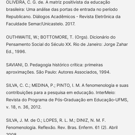
OLIVEIRA, C. G. de. A matriz positivista da educação
brasileira: Uma análise das portas de entrada no período
Republicano. Diálogos Acadêmicos - Revista Eletrônica da
Faculdade Semar/Unicastelo. 2017.
OUTHWAITE, W.; BOTTOMORE, T. (Orgs). Dicionário do
Pensamento Social do Século XX. Rio de Janeiro: Jorge Zahar
Ed., 1996.
SAVIANI, D. Pedagogia histórico crítica: primeiras
aproximações. São Paulo: Autores Associados, 1994.
SILVA, C. C.; MEDINA, P.; PINTO, I. M. A fenomenologia e suas
contribuições para a pesquisa em educação. InterMeio:
Revista do Programa de Pós-Graduação em Educação-UFMS,
v. 18, n. 36, 2012.
SILVA, J. M. de O.; LOPES, R. L. M.; DINIZ, N. M. F.
Fenomenologia. Reflexão. Rev. Bras. Enferm. 61 (2). Abril
2008.