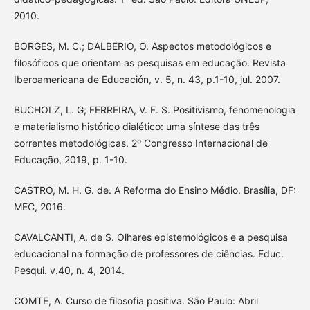
2010.
BORGES, M. C.; DALBERIO, O. Aspectos metodológicos e
filosóficos que orientam as pesquisas em educação. Revista
Iberoamericana de Educación, v. 5, n. 43, p.1-10, jul. 2007.
BUCHOLZ, L. G; FERREIRA, V. F. S. Positivismo, fenomenologia
e materialismo histórico dialético: uma síntese das três
correntes metodológicas. 2º Congresso Internacional de
Educação, 2019, p. 1-10.
CASTRO, M. H. G. de. A Reforma do Ensino Médio. Brasília, DF:
MEC, 2016.
CAVALCANTI, A. de S. Olhares epistemológicos e a pesquisa
educacional na formação de professores de ciências. Educ.
Pesqui. v.40, n. 4, 2014.
COMTE, A. Curso de filosofia positiva. São Paulo: Abril