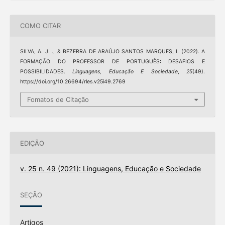
COMO CITAR
SILVA, A. J. ., & BEZERRA DE ARAÚJO SANTOS MARQUES, I. (2022). A
FORMAÇÃO DO PROFESSOR DE PORTUGUÊS: DESAFIOS E
POSSIBILIDADES.
Linguagens, Educação E Sociedade
,
25
(49).
https://doi.org/10.26694/rles.v25i49.2769
Fomatos de Citação
EDIÇÃO
v. 25 n. 49 (2021): Linguagens, Educação e Sociedade
SEÇÃO
Artigos