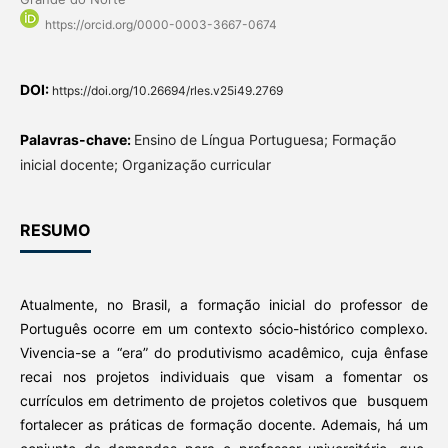
https://orcid.org/0000-0003-3667-0674
DOI:
https://doi.org/10.26694/rles.v25i49.2769
Palavras-chave:
Ensino de Língua Portuguesa; Formação
inicial docente; Organização curricular
RESUMO
Atualmente, no Brasil, a formação inicial do professor de
Português ocorre em um contexto sócio-histórico complexo.
Vivencia-se a “era” do produtivismo acadêmico, cuja ênfase
recai nos projetos individuais que visam a fomentar os
currículos em detrimento de projetos coletivos que busquem
fortalecer as práticas de formação docente. Ademais, há um