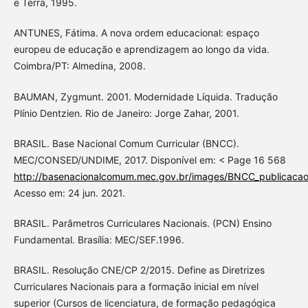
e Terra, 1995.
ANTUNES, Fátima. A nova ordem educacional: espaço
europeu de educação e aprendizagem ao longo da vida.
Coimbra/PT: Almedina, 2008.
BAUMAN, Zygmunt. 2001. Modernidade Líquida. Tradução
Plínio Dentzien. Rio de Janeiro: Jorge Zahar, 2001.
BRASIL. Base Nacional Comum Curricular (BNCC).
MEC/CONSED/UNDIME, 2017. Disponível em: < Page 16 568
http://basenacionalcomum.mec.gov.br/images/BNCC_publicacao
Acesso em: 24 jun. 2021.
BRASIL. Parâmetros Curriculares Nacionais. (PCN) Ensino
Fundamental. Brasília: MEC/SEF.1996.
BRASIL. Resolução CNE/CP 2/2015. Define as Diretrizes
Curriculares Nacionais para a formação inicial em nível
superior (Cursos de licenciatura, de formação pedagógica