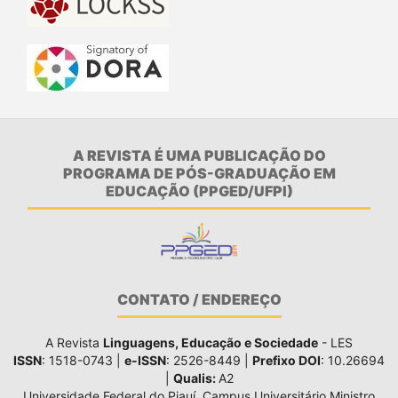
A REVISTA É UMA PUBLICAÇÃO DO
PROGRAMA DE PÓS-GRADUAÇÃO EM
EDUCAÇÃO (PPGED/UFPI)
CONTATO / ENDEREÇO
A Revista
Linguagens, Educação e Sociedade
- LES
ISSN
: 1518-0743 |
e-ISSN
: 2526-8449 |
Prefixo DOI
: 10.26694
|
Qualis:
A2
Universidade Federal do Piauí, Campus Universitário Ministro