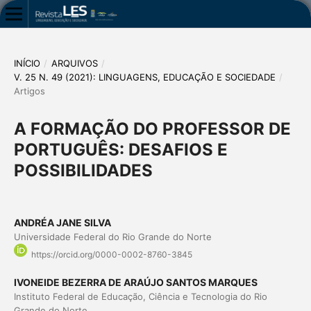
INÍCIO
/
ARQUIVOS
/
V. 25 N. 49 (2021): LINGUAGENS, EDUCAÇÃO E SOCIEDADE
/
Artigos
A FORMAÇÃO DO PROFESSOR DE
PORTUGUÊS: DESAFIOS E
POSSIBILIDADES
ANDRÉA JANE SILVA
Universidade Federal do Rio Grande do Norte
https://orcid.org/0000-0002-8760-3845
IVONEIDE BEZERRA DE ARAÚJO SANTOS MARQUES
Instituto Federal de Educação, Ciência e Tecnologia do Rio
Grande do Norte