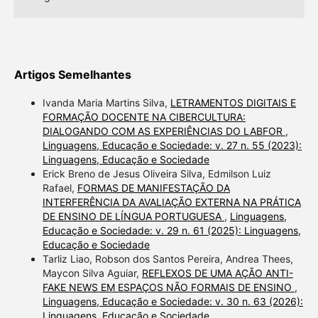
Artigos Semelhantes
Ivanda Maria Martins Silva,
LETRAMENTOS DIGITAIS E
FORMAÇÃO DOCENTE NA CIBERCULTURA:
DIALOGANDO COM AS EXPERIÊNCIAS DO LABFOR
,
Linguagens, Educação e Sociedade: v. 27 n. 55 (2023):
Linguagens, Educação e Sociedade
Erick Breno de Jesus Oliveira Silva, Edmilson Luiz
Rafael,
FORMAS DE MANIFESTAÇÃO DA
INTERFERÊNCIA DA AVALIAÇÃO EXTERNA NA PRÁTICA
DE ENSINO DE LÍNGUA PORTUGUESA
,
Linguagens,
Educação e Sociedade: v. 29 n. 61 (2025): Linguagens,
Educação e Sociedade
Tarliz Liao, Robson dos Santos Pereira, Andrea Thees,
Maycon Silva Aguiar,
REFLEXOS DE UMA AÇÃO ANTI-
FAKE NEWS EM ESPAÇOS NÃO FORMAIS DE ENSINO
,
Linguagens, Educação e Sociedade: v. 30 n. 63 (2026):
Linguagens, Educação e Sociedade