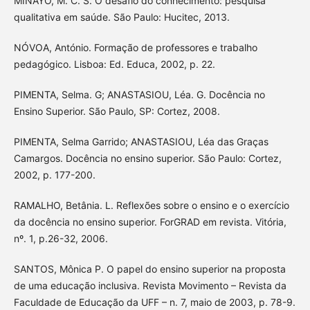
MINAYO, M. C. S. O desafio do conhecimento: pesquisa
qualitativa em saúde. São Paulo: Hucitec, 2013.
NÓVOA, António. Formação de professores e trabalho
pedagógico. Lisboa: Ed. Educa, 2002, p. 22.
PIMENTA, Selma. G; ANASTASIOU, Léa. G. Docência no
Ensino Superior. São Paulo, SP: Cortez, 2008.
PIMENTA, Selma Garrido; ANASTASIOU, Léa das Graças
Camargos. Docência no ensino superior. São Paulo: Cortez,
2002, p. 177-200.
RAMALHO, Betânia. L. Reflexões sobre o ensino e o exercício
da docência no ensino superior. ForGRAD em revista. Vitória,
nº. 1, p.26-32, 2006.
SANTOS, Mônica P. O papel do ensino superior na proposta
de uma educação inclusiva. Revista Movimento – Revista da
Faculdade de Educação da UFF – n. 7, maio de 2003, p. 78-9.