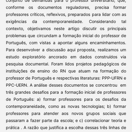
conjunto de demandas para o professor universitário, que,
conforme os documentos reguladores, precisa formar
professores críticos, reflexivos, preparados para lidar com as
exigências da contemporaneidade. Considerando tal
contexto, objetivamos neste artigo discutir os principais
problemas que circundam a formação inicial do professor de
Português, com vistas a apontar alguns encaminhamentos.
Para desenvolver a discussão aqui proposta, realizamos um
estudo exploratório ancorado em dados construídos via
pesquisa documental. Foram lidos projetos pedagógicos de
instituições de ensino do RN que atuam na formação do
professor de Português e respectivas literaturas: PPP-UFRN e
PPC-UERN. A análise desses documentos se concentrou em
três grandes desafios para a formação inicial de professores
de Português: a) formar professores para os desafios da
contemporaneidade, como as novas tecnologias; b) formar
professores para atender aos novos grupos sociais que
passaram a fazer parte da escola; e c) correlacionar teoria e
prática . A razão que justifica a escolha dessas três linhas de