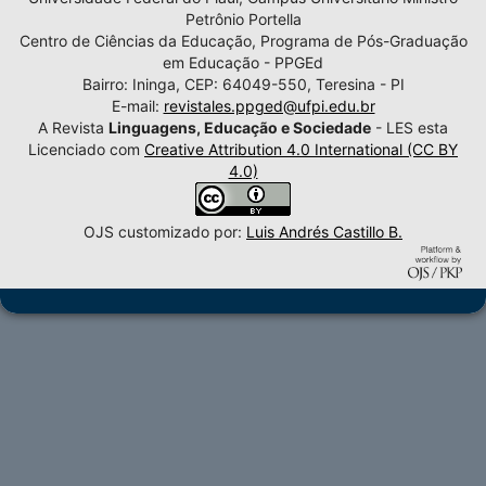
Petrônio Portella
Centro de Ciências da Educação, Programa de Pós-Graduação
em Educação - PPGEd
Bairro: Ininga, CEP: 64049-550, Teresina - PI
E-mail:
revistales.ppged@ufpi.edu.br
A Revista
Linguagens, Educação e Sociedade
- LES esta
Licenciado com
Creative Attribution 4.0 International (CC BY
4.0)
OJS customizado por:
Luis Andrés Castillo B.