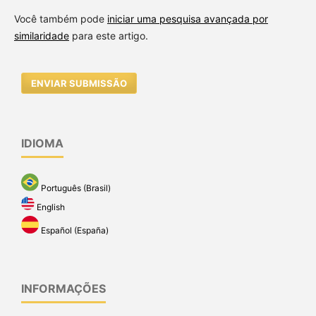
Você também pode
iniciar uma pesquisa avançada por
similaridade
para este artigo.
ENVIAR SUBMISSÃO
IDIOMA
Português (Brasil)
English
Español (España)
INFORMAÇÕES