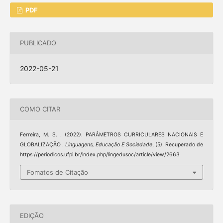
PDF
PUBLICADO
2022-05-21
COMO CITAR
Ferreira, M. S. . (2022). PARÂMETROS CURRICULARES NACIONAIS E
GLOBALIZAÇÃO .
Linguagens, Educação E Sociedade
, (5). Recuperado de
https://periodicos.ufpi.br/index.php/lingedusoc/article/view/2663
Fomatos de Citação
EDIÇÃO