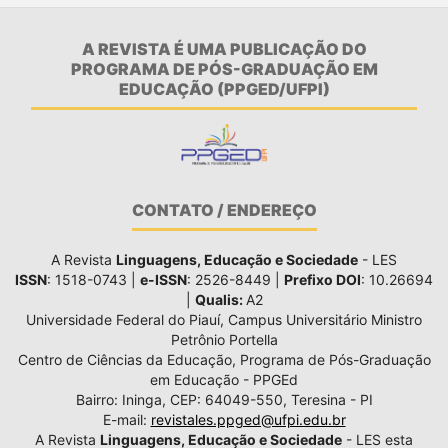
A REVISTA É UMA PUBLICAÇÃO DO
PROGRAMA DE PÓS-GRADUAÇÃO EM
EDUCAÇÃO (PPGED/UFPI)
CONTATO / ENDEREÇO
A Revista
Linguagens, Educação e Sociedade
- LES
ISSN
: 1518-0743 |
e-ISSN
: 2526-8449 |
Prefixo DOI
: 10.26694
|
Qualis:
A2
Universidade Federal do Piauí, Campus Universitário Ministro
Petrônio Portella
Centro de Ciências da Educação, Programa de Pós-Graduação
em Educação - PPGEd
Bairro: Ininga, CEP: 64049-550, Teresina - PI
E-mail:
revistales.ppged@ufpi.edu.br
A Revista
Linguagens, Educação e Sociedade
- LES esta