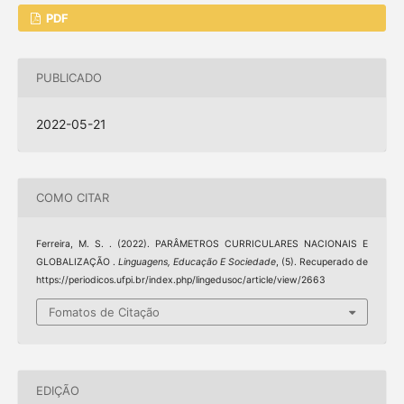
PDF
PUBLICADO
2022-05-21
COMO CITAR
Ferreira, M. S. . (2022). PARÂMETROS CURRICULARES NACIONAIS E
GLOBALIZAÇÃO .
Linguagens, Educação E Sociedade
, (5). Recuperado de
https://periodicos.ufpi.br/index.php/lingedusoc/article/view/2663
Fomatos de Citação
EDIÇÃO