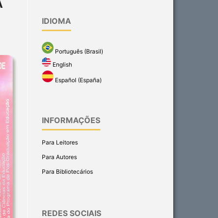
A
IDIOMA
Português (Brasil)
English
Español (España)
INFORMAÇÕES
Para Leitores
Para Autores
Para Bibliotecários
REDES SOCIAIS