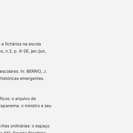
e fichários na escola
, n.3, p. 9-26, jan./jun,
scolares. In: BERRIO, J.
 históricas emergentes.
ficos: o arquivo de
apanema: o ministro e seu
ritas ordinárias: o espaço
 XX). Revista Brasileira