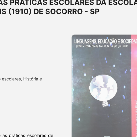
AS PRÁTICAS ESCOLARES DA ESCOL
S (1910) DE SOCORRO - SP
 escolares, História e
 as práticas escolares de