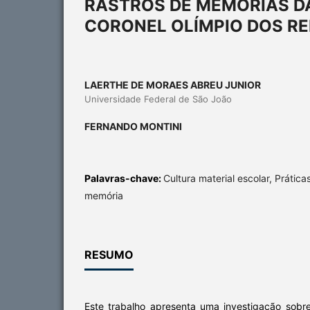
RASTROS DE MEMÓRIAS D
CORONEL OLÍMPIO DOS REI
LAERTHE DE MORAES ABREU JUNIOR
Universidade Federal de São João
FERNANDO MONTINI
Palavras-chave:
Cultura material escolar, Práticas
memória
RESUMO
Este trabalho apresenta uma investigação sobre