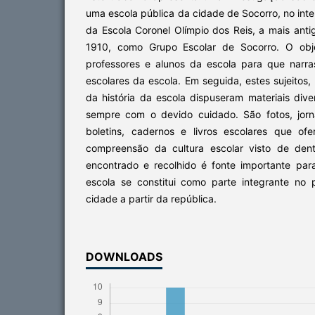
uma escola pública da cidade de Socorro, no inte
da Escola Coronel Olímpio dos Reis, a mais ant
1910, como Grupo Escolar de Socorro. O objet
professores e alunos da escola para que narra
escolares da escola. Em seguida, estes sujeitos,
da história da escola dispuseram materiais di
sempre com o devido cuidado. São fotos, jorna
boletins, cadernos e livros escolares que o
compreensão da cultura escolar visto de dent
encontrado e recolhido é fonte importante pa
escola se constitui como parte integrante no
cidade a partir da república.
DOWNLOADS