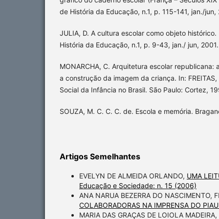
de História da Educação, n.1, p. 115-141, jan./jun,
JULIA, D. A cultura escolar como objeto histórico. 
História da Educação, n.1, p. 9-43, jan./ jun, 2001.
MONARCHA, C. Arquitetura escolar republicana: a
a construção da imagem da criança. In: FREITAS, M
Social da Infância no Brasil. São Paulo: Cortez, 19
SOUZA, M. C. C. C. de. Escola e memória. Bragan
Artigos Semelhantes
EVELYN DE ALMEIDA ORLANDO,
UMA LEI
Educação e Sociedade: n. 15 (2006)
ANA NARUA BEZERRA DO NASCIMENTO, F
COLABORADORAS NA IMPRENSA DO PIAUÍ 
MARIA DAS GRAÇAS DE LOIOLA MADEIRA,