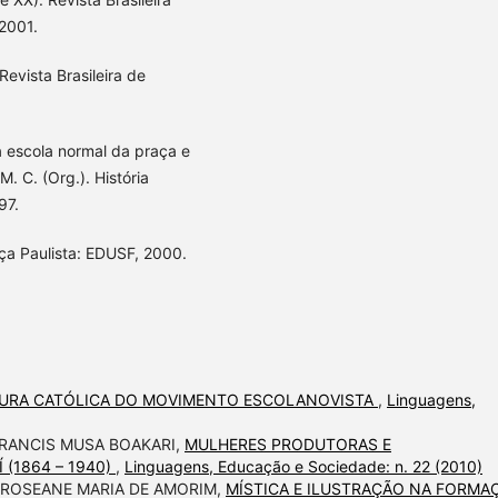
 2001.
Revista Brasileira de
 escola normal da praça e
. C. (Org.). História
97.
ça Paulista: EDUSF, 2000.
TURA CATÓLICA DO MOVIMENTO ESCOLANOVISTA
,
Linguagens,
RANCIS MUSA BOAKARI,
MULHERES PRODUTORAS E
(1864 – 1940)
,
Linguagens, Educação e Sociedade: n. 22 (2010)
 ROSEANE MARIA DE AMORIM,
MÍSTICA E ILUSTRAÇÃO NA FORMA