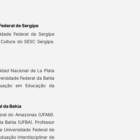
Federal de Sergipe
sidade Federal de Sergipe
 Cultura do SESC Sergipe.
idad Nacional de La Plata
ersidade Federal da Bahia
aduação em Educação da
l da Bahia
eral do Amazonas (UFAM).
a Bahia (UFBA). Professor
 Universidade Federal de
uação Interdisciplinar de