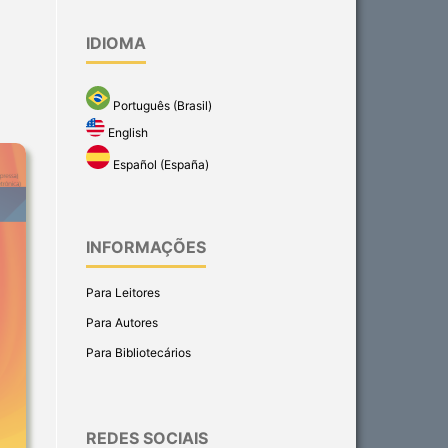
IDIOMA
Português (Brasil)
English
Español (España)
INFORMAÇÕES
Para Leitores
Para Autores
Para Bibliotecários
REDES SOCIAIS