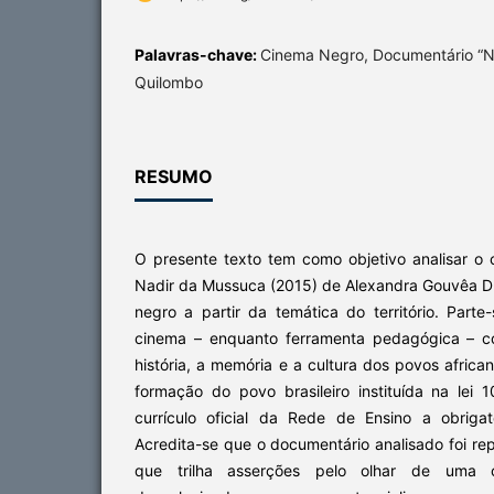
Palavras-chave:
Cinema Negro, Documentário “N
Quilombo
RESUMO
O presente texto tem como objetivo analisar o
Nadir da Mussuca (2015) de Alexandra Gouvêa D
negro a partir da temática do território. Part
cinema – enquanto ferramenta pedagógica – con
história, a memória e a cultura dos povos afric
formação do povo brasileiro instituída na lei 
currículo oficial da Rede de Ensino a obriga
Acredita-se que o documentário analisado foi r
que trilha asserções pelo olhar de uma