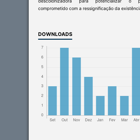
descolonizadora para potencializar o pr
comprometido com a ressignificação da existênci
DOWNLOADS