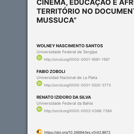
CINEMA, EDUCAÇÃO E AFR
TERRITÓRIO NO DOCUMENT
MUSSUCA”
WOLNEY NASCIMENTO SANTOS
Universidade Federal de Sergipe
http://orcid.org/0000-0001-9581-1567
FABIO ZOBOLI
Universidad Nacional de La Plata
http://orcid.org/0000-0001-5520-5773
RENATO IZIDORO DA SILVA
Universidade Federal da Bahia
http://orcid.org/0000-0002-0368-7384
https://doi.org/10.26694/les.v0i42.8672