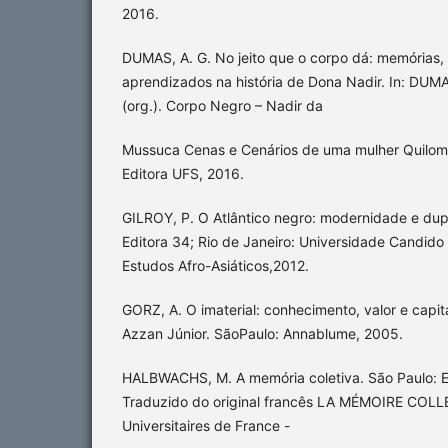
2016.
DUMAS, A. G. No jeito que o corpo dá: memórias,
aprendizados na história de Dona Nadir. In: DUMA
(org.). Corpo Negro – Nadir da
Mussuca Cenas e Cenários de uma mulher Quilomb
Editora UFS, 2016.
GILROY, P. O Atlântico negro: modernidade e dup
Editora 34; Rio de Janeiro: Universidade Candid
Estudos Afro-Asiáticos,2012.
GORZ, A. O imaterial: conhecimento, valor e capit
Azzan Júnior. SãoPaulo: Annablume, 2005.
HALBWACHS, M. A memória coletiva. São Paulo: E
Traduzido do original francês LA MÉMOIRE COLLE
Universitaires de France -