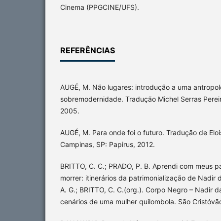
Cinema (PPGCINE/UFS).
REFERÊNCIAS
AUGÉ, M. Não lugares: introdução a uma antropol
sobremodernidade. Tradução Michel Serras Pereir
2005.
AUGÉ, M. Para onde foi o futuro. Tradução de Eloi
Campinas, SP: Papirus, 2012.
BRITTO, C. C.; PRADO, P. B. Aprendi com meus pa
morrer: itinerários da patrimonialização de Nadir
A. G.; BRITTO, C. C.(org.). Corpo Negro – Nadir 
cenários de uma mulher quilombola. São Cristóvão