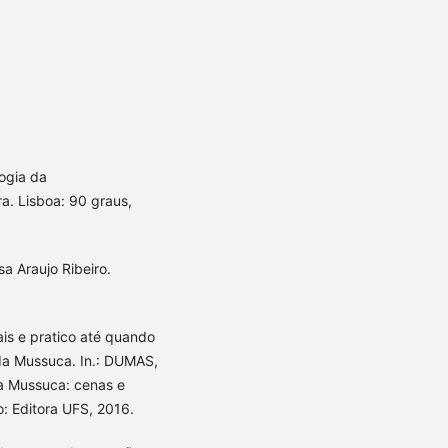
ogia da
a. Lisboa: 90 graus,
sa Araujo Ribeiro.
is e pratico até quando
 da Mussuca. In.: DUMAS,
da Mussuca: cenas e
: Editora UFS, 2016.