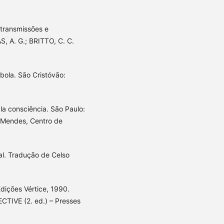
 transmissões e
S, A. G.; BRITTO, C. C.
ola. São Cristóvão:
la consciência. São Paulo:
o Mendes, Centro de
al. Tradução de Celso
dições Vértice, 1990.
CTIVE (2. ed.) – Presses