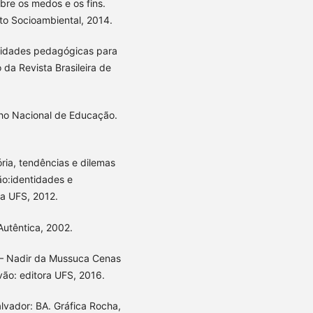
bre os medos e os fins.
tuto Socioambiental, 2014.
lidades pedagógicas para
da Revista Brasileira de
o Nacional de Educação.
ria, tendências e dilemas
o:identidades e
ra UFS, 2012.
utêntica, 2002.
 – Nadir da Mussuca Cenas
vão: editora UFS, 2016.
vador: BA. Gráfica Rocha,