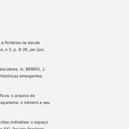
e fichários na escola
, n.3, p. 9-26, jan./jun,
scolares. In: BERRIO, J.
 históricas emergentes.
ficos: o arquivo de
apanema: o ministro e seu
ritas ordinárias: o espaço
 XX). Revista Brasileira