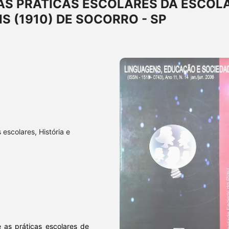
AS PRÁTICAS ESCOLARES DA ESCOL
S (1910) DE SOCORRO - SP
 escolares, História e
 as práticas escolares de