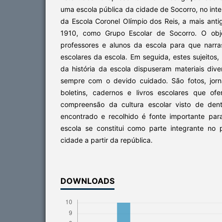
uma escola pública da cidade de Socorro, no inte
da Escola Coronel Olímpio dos Reis, a mais ant
1910, como Grupo Escolar de Socorro. O objet
professores e alunos da escola para que narra
escolares da escola. Em seguida, estes sujeitos,
da história da escola dispuseram materiais di
sempre com o devido cuidado. São fotos, jorna
boletins, cadernos e livros escolares que o
compreensão da cultura escolar visto de dent
encontrado e recolhido é fonte importante pa
escola se constitui como parte integrante no
cidade a partir da república.
DOWNLOADS