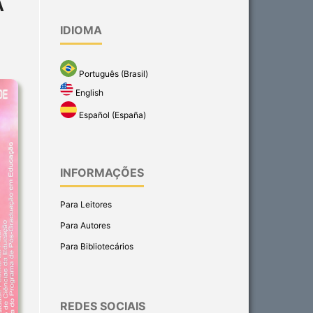
A
IDIOMA
Português (Brasil)
English
Español (España)
INFORMAÇÕES
Para Leitores
Para Autores
Para Bibliotecários
REDES SOCIAIS