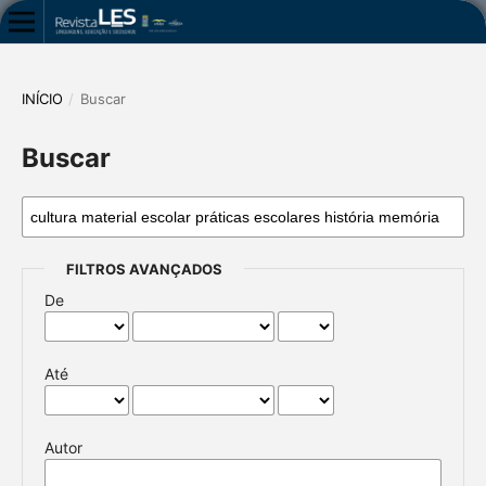
INÍCIO
/
Buscar
Buscar
FILTROS AVANÇADOS
De
Até
Autor