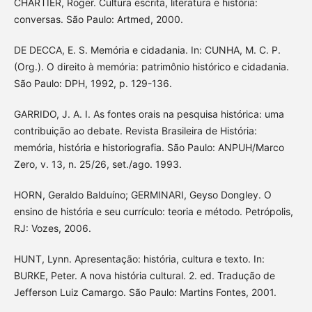
CHARTIER, Roger. Cultura escrita, literatura e história:
conversas. São Paulo: Artmed, 2000.
DE DECCA, E. S. Memória e cidadania. In: CUNHA, M. C. P.
(Org.). O direito à memória: patrimônio histórico e cidadania.
São Paulo: DPH, 1992, p. 129-136.
GARRIDO, J. A. I. As fontes orais na pesquisa histórica: uma
contribuição ao debate. Revista Brasileira de História:
memória, história e historiografia. São Paulo: ANPUH/Marco
Zero, v. 13, n. 25/26, set./ago. 1993.
HORN, Geraldo Balduíno; GERMINARI, Geyso Dongley. O
ensino de história e seu currículo: teoria e método. Petrópolis,
RJ: Vozes, 2006.
HUNT, Lynn. Apresentação: história, cultura e texto. In:
BURKE, Peter. A nova história cultural. 2. ed. Tradução de
Jefferson Luiz Camargo. São Paulo: Martins Fontes, 2001.