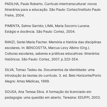
PADILHA, Paulo Roberto. Currículo intertranscultural: novos
itinerários para a educação. São Paulo: Cortez/Instituto Paulo
Freire, 2004.
PIMENTA, Selma Garrido; LIMA, Maria Socorro Lucena.
Estágio e docência. São Paulo: Cortez, 2004.
RANZI, Serlei Maria Fischer. Memória e história das disciplinas
escolares. In: BENCOSTTA, Marcus Levy Albino (Org.).
Culturas escolares, saberes e práticas educativas: itinerários
históricos. São Paulo: Cortez, 2007. p.322-354.
SILVA, Tomaz Tadeu da. Documentos de identidade: uma
introdução às teorias do currículo. 3. ed. Belo Horizonte/Porto
Alegre: Artes Médicas, 1999.
SOUSA, Ana Teresa Silva. A formação do licenciado em
pedagogia: uma questão em aberto. Teresina: EDUFPI, 2003.