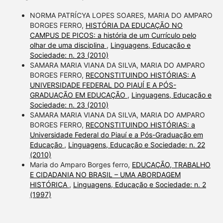
NORMA PATRÍCYA LOPES SOARES, MARIA DO AMPARO
BORGES FERRO,
HISTÓRIA DA EDUCAÇÃO NO
CAMPUS DE PICOS: a história de um Currículo pelo
olhar de uma disciplina
,
Linguagens, Educação e
Sociedade: n. 23 (2010)
SAMARA MARIA VIANA DA SILVA, MARIA DO AMPARO
BORGES FERRO,
RECONSTITUINDO HISTÓRIAS: A
UNIVERSIDADE FEDERAL DO PIAUÍ E A PÓS-
GRADUAÇÃO EM EDUCAÇÃO
,
Linguagens, Educação e
Sociedade: n. 23 (2010)
SAMARA MARIA VIANA DA SILVA, MARIA DO AMPARO
BORGES FERRO,
RECONSTITUINDO HISTÓRIAS: a
Universidade Federal do Piauí e a Pós-Graduação em
Educação
,
Linguagens, Educação e Sociedade: n. 22
(2010)
Maria do Amparo Borges ferro,
EDUCAÇÃO, TRABALHO
E CIDADANIA NO BRASIL – UMA ABORDAGEM
HISTÓRICA
,
Linguagens, Educação e Sociedade: n. 2
(1997)