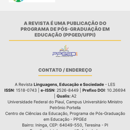
A REVISTA É UMA PUBLICAÇÃO DO
PROGRAMA DE PÓS-GRADUAÇÃO EM
EDUCAÇÃO (PPGED/UFPI)
CONTATO / ENDEREÇO
A Revista
Linguagens, Educação e Sociedade
- LES
ISSN
: 1518-0743 |
e-ISSN
: 2526-8449 |
Prefixo DOI
: 10.26694
|
Qualis:
A2
Universidade Federal do Piauí, Campus Universitário Ministro
Petrônio Portella
Centro de Ciências da Educação, Programa de Pós-Graduação
em Educação - PPGEd
Bairro: Ininga, CEP: 64049-550, Teresina - PI