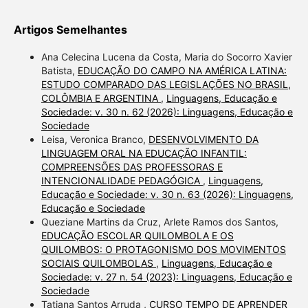
Artigos Semelhantes
Ana Celecina Lucena da Costa, Maria do Socorro Xavier
Batista,
EDUCAÇÃO DO CAMPO NA AMÉRICA LATINA:
ESTUDO COMPARADO DAS LEGISLAÇÕES NO BRASIL,
COLÔMBIA E ARGENTINA
,
Linguagens, Educação e
Sociedade: v. 30 n. 62 (2026): Linguagens, Educação e
Sociedade
Leisa, Veronica Branco,
DESENVOLVIMENTO DA
LINGUAGEM ORAL NA EDUCAÇÃO INFANTIL:
COMPREENSÕES DAS PROFESSORAS E
INTENCIONALIDADE PEDAGÓGICA
,
Linguagens,
Educação e Sociedade: v. 30 n. 63 (2026): Linguagens,
Educação e Sociedade
Queziane Martins da Cruz, Arlete Ramos dos Santos,
EDUCAÇÃO ESCOLAR QUILOMBOLA E OS
QUILOMBOS: O PROTAGONISMO DOS MOVIMENTOS
SOCIAIS QUILOMBOLAS
,
Linguagens, Educação e
Sociedade: v. 27 n. 54 (2023): Linguagens, Educação e
Sociedade
Tatiana Santos Arruda ,
CURSO TEMPO DE APRENDER