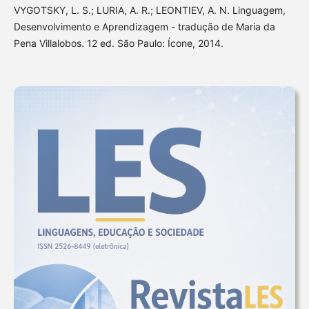
VYGOTSKY, L. S.; LURIA, A. R.; LEONTIEV, A. N. Linguagem,
Desenvolvimento e Aprendizagem - tradução de Maria da
Pena Villalobos. 12 ed. São Paulo: Ícone, 2014.