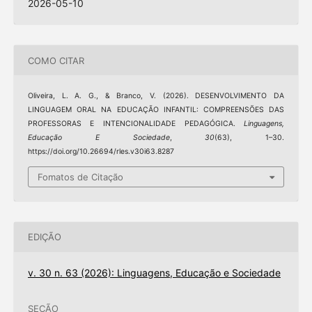
2026-05-10
COMO CITAR
Oliveira, L. A. G., & Branco, V. (2026). DESENVOLVIMENTO DA
LINGUAGEM ORAL NA EDUCAÇÃO INFANTIL: COMPREENSÕES DAS
PROFESSORAS E INTENCIONALIDADE PEDAGÓGICA.
Linguagens,
Educação E Sociedade
,
30
(63), 1–30.
https://doi.org/10.26694/rles.v30i63.8287
Fomatos de Citação
EDIÇÃO
v. 30 n. 63 (2026): Linguagens, Educação e Sociedade
SEÇÃO