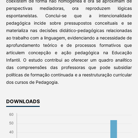
coexistem de forma não homogênea e ora se aproximam de
perspectivas mediadoras, ora reproduzem lógicas
espontaneístas. Conclui-se que a intencionalidade
pedagógica incide sobre pressupostos conceituais e se
materializa nas decisões didático-pedagógicas relacionadas
ao trabalho com a linguagem, evidenciando a necessidade de
aprofundamento teórico e de processos formativos que
articulem concepção e ação pedagógica na Educação
Infantil. O estudo contribui ao oferecer um quadro analítico
das compreensões das professoras que pode subsidiar
políticas de formação continuada e a reestruturação curricular
dos cursos de Pedagogia.
DOWNLOADS