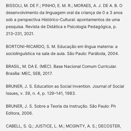
BISSOLI, M. DE F.; PINHO, E. M. R.; MORAES, A. J. DE A. B. O
desenvolvimento da linguagem oral da criança de 0 a 3 anos
sob a perspectiva Histórico-Cultural: apontamentos de uma
pesquisa. Revista de Didática e Psicologia Pedagógica, p.
213–231, 2021.
BORTONI-RICARDO, S. M. Educação em língua materna: a
sociolinguística na sala de aula. São Paulo: Parábola, 2004.
BRASIL, M. DA E. (MEC). Base Nacional Comum Curricular.
Brasília: MEC, SEB, 2017.
BRUNER, J. S. Education as Social Invention. Journal of Social
Issues, v. 39, n. 4, p. 129–141, 1983.
BRUNER, J. S. Sobre a Teoria da Instrução. São Paulo: Ph
Editora, 2006.
CABELL, S. Q.; JUSTICE, L. M.; MCGINTY, A. S.; DECOSTER,