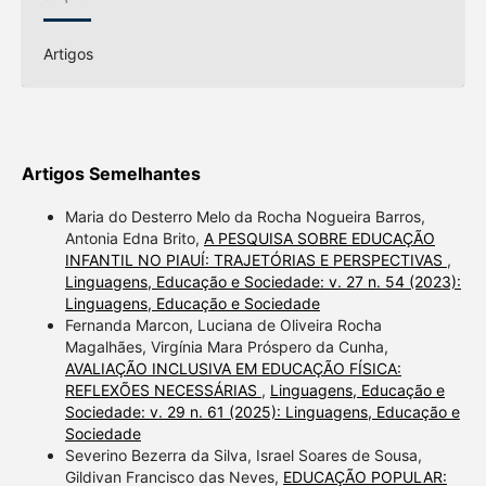
Artigos
Artigos Semelhantes
Maria do Desterro Melo da Rocha Nogueira Barros,
Antonia Edna Brito,
A PESQUISA SOBRE EDUCAÇÃO
INFANTIL NO PIAUÍ: TRAJETÓRIAS E PERSPECTIVAS
,
Linguagens, Educação e Sociedade: v. 27 n. 54 (2023):
Linguagens, Educação e Sociedade
Fernanda Marcon, Luciana de Oliveira Rocha
Magalhães, Virgínia Mara Próspero da Cunha,
AVALIAÇÃO INCLUSIVA EM EDUCAÇÃO FÍSICA:
REFLEXÕES NECESSÁRIAS
,
Linguagens, Educação e
Sociedade: v. 29 n. 61 (2025): Linguagens, Educação e
Sociedade
Severino Bezerra da Silva, Israel Soares de Sousa,
Gildivan Francisco das Neves,
EDUCAÇÃO POPULAR: