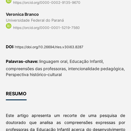
https://orcid.org/0000-0002-9135-9670
Veronica Branco
Universidade Federal do Paraná
https://orcid.org/0000-0001-5219-7560
DOI:
https://doi.org/10.26694/rles.v30i63.8287
Palavras-chave:
linguagem oral, Educação Infantil,
compreensões das professoras, intencionalidade pedagógica,
Perspectiva histórico-cultural
RESUMO
Este artigo apresenta um recorte de uma pesquisa de
doutorado que analisa as compreensões expressas por
professoras da Educação Infantil acerca do desenvolvimento