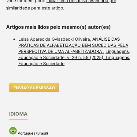
Você também pode
iniciar uma pesquisa avançada por
similaridade
para este artigo.
Artigos mais lidos pelo mesmo(s) autor(es)
Leisa Aparecida Gviasdecki Oliveira,
ANÁLISE DAS
PRÁTICAS DE ALFABETIZAÇÃO BEM SUCEDIDAS PELA
PERSPECTIVA DE UMA ALFABETIZADORA
,
Linguagens,
Educação e Sociedade: v. 29 n. 59 (2025): Linguagens,
Educação e Sociedade
ENVIAR SUBMISSÃO
IDIOMA
Português (Brasil)