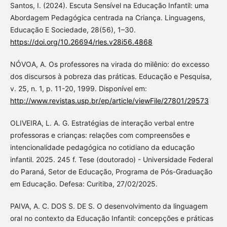
Santos, I. (2024). Escuta Sensível na Educação Infantil: uma
Abordagem Pedagógica centrada na Criança. Linguagens,
Educação E Sociedade, 28(56), 1–30.
https://doi.org/10.26694/rles.v28i56.4868
NÓVOA, A. Os professores na virada do milênio: do excesso
dos discursos à pobreza das práticas. Educação e Pesquisa,
v. 25, n. 1, p. 11-20, 1999. Disponível em:
http://www.revistas.usp.br/ep/article/viewFile/27801/29573
OLIVEIRA, L. A. G. Estratégias de interação verbal entre
professoras e crianças: relações com compreensões e
intencionalidade pedagógica no cotidiano da educação
infantil. 2025. 245 f. Tese (doutorado) - Universidade Federal
do Paraná, Setor de Educação, Programa de Pós-Graduação
em Educação. Defesa: Curitiba, 27/02/2025.
PAIVA, A. C. DOS S. DE S. O desenvolvimento da linguagem
oral no contexto da Educação Infantil: concepções e práticas