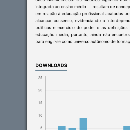
integrado ao ensino médio — resultam de concepç
em relação à educação profissional acatadas pe
alcançar consenso, evidenciando a interdepend
políticas e exercício do poder e as definições 
educação média, portanto, ainda não encontro
para erigir-se como universo autônomo de forma
DOWNLOADS