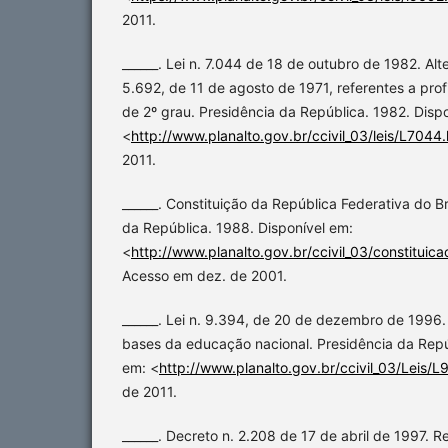
2011.
______. Lei n. 7.044 de 18 de outubro de 1982. Alte
5.692, de 11 de agosto de 1971, referentes a prof
de 2º grau. Presidência da República. 1982. Disp
<
http://www.planalto.gov.br/ccivil_03/leis/L7044
2011.
______. Constituição da República Federativa do B
da República. 1988. Disponível em:
<
http://www.planalto.gov.br/ccivil_03/constitui
Acesso em dez. de 2001.
______. Lei n. 9.394, de 20 de dezembro de 1996. 
bases da educação nacional. Presidência da Repú
em: <
http://www.planalto.gov.br/ccivil_03/Leis/
de 2011.
______. Decreto n. 2.208 de 17 de abril de 1997. R