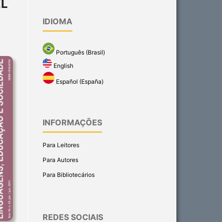
EL
IDIOMA
Português (Brasil)
English
Español (España)
INFORMAÇÕES
Para Leitores
Para Autores
Para Bibliotecários
REDES SOCIAIS