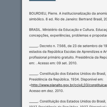
BOURDIEU, Pierre. A institucionalização da anomia.
simbólico. 8 ed. Rio de Janeiro: Bertrand Brasil, 
BRASIL. Ministério da Educação e Cultura. Educaç
concepções, experiências, problemas e propostas (
______. Decreto n. 7.566, de 23 de setembro de 19
estados da República Escolas de Aprendizes e Art
profissional primário gratuito. Presidência da Rep
em: . Acesso em: 09 set. 2010.
______. Constituição dos Estados Unidos do Brasil
Presidência da República. 1934. Disponível em:
<
http://www.planalto.gov.br/ccivil_03/constitui
Acesso em dez. 2010.
______. Constituição dos Estados Unidos do Brasi
1937. Presidência da República. 1937. Disponível