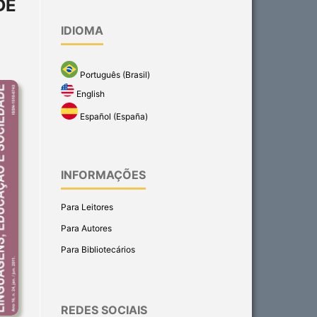
DE
IDIOMA
Português (Brasil)
English
Español (España)
INFORMAÇÕES
Para Leitores
Para Autores
Para Bibliotecários
REDES SOCIAIS