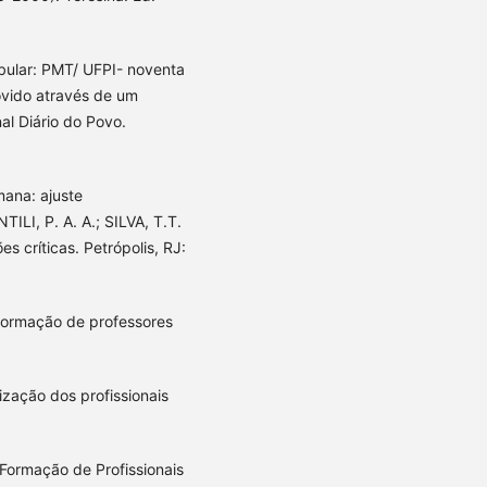
ibular: PMT/ UFPI- noventa
vido através de um
al Diário do Povo.
ana: ajuste
ILI, P. A. A.; SILVA, T.T.
s críticas. Petrópolis, RJ:
 formação de professores
zação dos profissionais
Formação de Profissionais