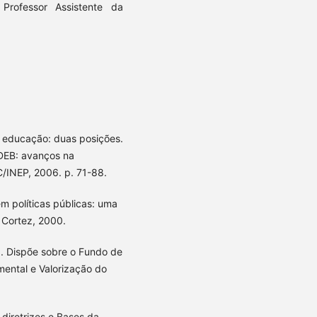
Professor Assistente da
a educação: duas posições.
NDEB: avanços na
C/INEP, 2006. p. 71-88.
m políticas públicas: uma
 Cortez, 2000.
. Dispõe sobre o Fundo de
ental e Valorização do
.
 diretrizes e Bases da