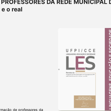
PROFESSORES DA REDE MUNICIPAL 
 e o real
formação de professores da