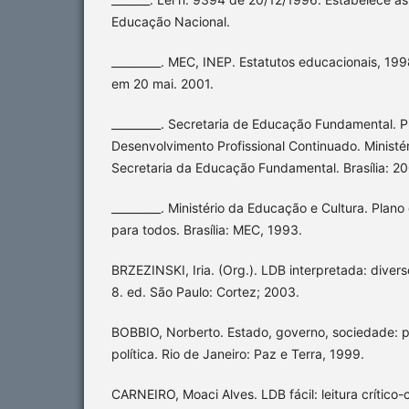
Educação Nacional.
_________. MEC, INEP. Estatutos educacionais, 19
em 20 mai. 2001.
_________. Secretaria de Educação Fundamental. 
Desenvolvimento Profissional Continuado. Ministé
Secretaria da Educação Fundamental. Brasília: 2
_________. Ministério da Educação e Cultura. Pla
para todos. Brasília: MEC, 1993.
BRZEZINSKI, Iria. (Org.). LDB interpretada: diver
8. ed. São Paulo: Cortez; 2003.
BOBBIO, Norberto. Estado, governo, sociedade: p
política. Rio de Janeiro: Paz e Terra, 1999.
CARNEIRO, Moaci Alves. LDB fácil: leitura crítico