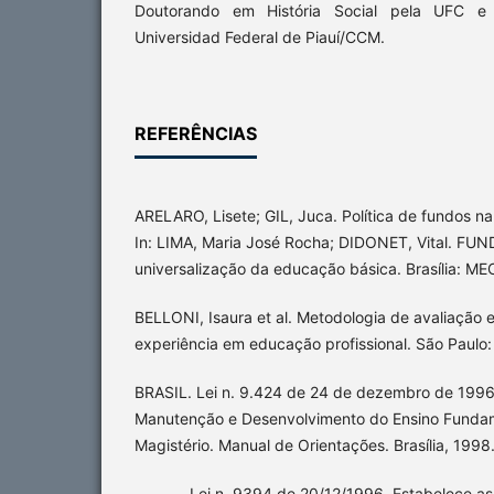
Doutorando em História Social pela UFC e 
Universidad Federal de Piauí/CCM.
REFERÊNCIAS
ARELARO, Lisete; GIL, Juca. Política de fundos n
In: LIMA, Maria José Rocha; DIDONET, Vital. FU
universalização da educação básica. Brasília: ME
BELLONI, Isaura et al. Metodologia de avaliação e
experiência em educação profissional. São Paulo:
BRASIL. Lei n. 9.424 de 24 de dezembro de 1996
Manutenção e Desenvolvimento do Ensino Fundam
Magistério. Manual de Orientações. Brasília, 1998
_______. Lei n. 9394 de 20/12/1996. Estabelece as