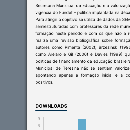
Secretaria Municipal de Educação e a valorizaç
vigência do Fundef – política implantada na dé
Para atingir o objetivo se utiliza de dados da S
semiestruturadas com professores da rede muni
formação neste período e com os que não a r
realiza uma revisão bibliográfica sobre formaç
autores como Pimenta (2002); Brzezinsk (199
como Arelaro e Gil (2006) e Davies (1999) qu
políticas de financiamento da educação brasilei
Municipal de Teresina não se sentiam valoriza
apontando apenas a formação inicial e a c
positivos.
DOWNLOADS