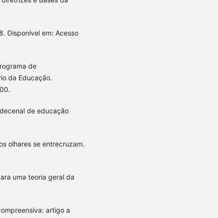
98. Disponível em: Acesso
Programa de
rio da Educação.
000.
no decenal de educação
sos olhares se entrecruzam.
ara uma teoria geral da
-compreensiva: artigo a