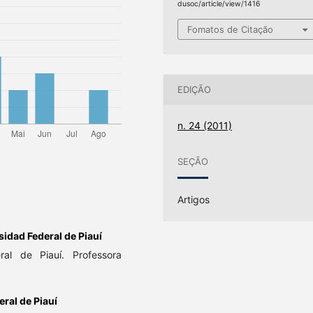
dusoc/article/view/1416
Fomatos de Citação
EDIÇÃO
n. 24 (2011)
SEÇÃO
Artigos
sidad Federal de Piauí
al de Piauí. Professora
ral de Piauí