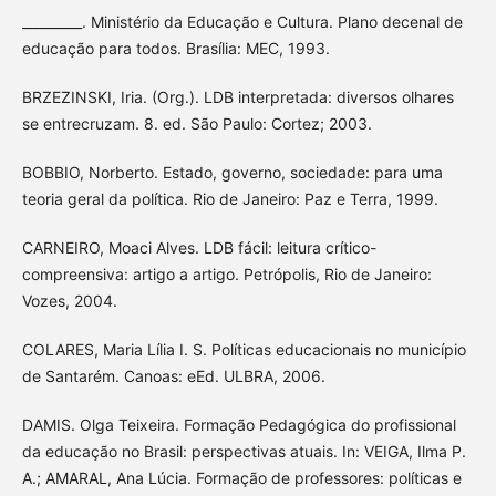
_________. Ministério da Educação e Cultura. Plano decenal de
educação para todos. Brasília: MEC, 1993.
BRZEZINSKI, Iria. (Org.). LDB interpretada: diversos olhares
se entrecruzam. 8. ed. São Paulo: Cortez; 2003.
BOBBIO, Norberto. Estado, governo, sociedade: para uma
teoria geral da política. Rio de Janeiro: Paz e Terra, 1999.
CARNEIRO, Moaci Alves. LDB fácil: leitura crítico-
compreensiva: artigo a artigo. Petrópolis, Rio de Janeiro:
Vozes, 2004.
COLARES, Maria Lília I. S. Políticas educacionais no município
de Santarém. Canoas: eEd. ULBRA, 2006.
DAMIS. Olga Teixeira. Formação Pedagógica do profissional
da educação no Brasil: perspectivas atuais. In: VEIGA, Ilma P.
A.; AMARAL, Ana Lúcia. Formação de professores: políticas e