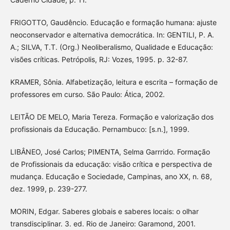
FRIGOTTO, Gaudêncio. Educação e formação humana: ajuste
neoconservador e alternativa democrática. In: GENTILI, P. A.
A.; SILVA, T.T. (Org.) Neoliberalismo, Qualidade e Educação:
visões críticas. Petrópolis, RJ: Vozes, 1995. p. 32-87.
KRAMER, Sônia. Alfabetização, leitura e escrita – formação de
professores em curso. São Paulo: Ática, 2002.
LEITÃO DE MELO, Maria Tereza. Formação e valorização dos
profissionais da Educação. Pernambuco: [s.n.], 1999.
LIBÂNEO, José Carlos; PIMENTA, Selma Garrrido. Formação
de Profissionais da educação: visão crítica e perspectiva de
mudança. Educação e Sociedade, Campinas, ano XX, n. 68,
dez. 1999, p. 239-277.
MORIN, Edgar. Saberes globais e saberes locais: o olhar
transdisciplinar. 3. ed. Rio de Janeiro: Garamond, 2001.