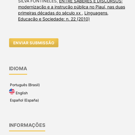
SILVA FONTINELES,
ENTRE SABERES E DISCURSOS:
modernização e a instrução pública no Piauí, nas duas
primeiras décadas do século xx
,
Linguagens,
Educação e Sociedade: n. 22 (2010)
ENVIAR SUBMISSÃO
IDIOMA
Português (Brasil)
English
Español (España)
INFORMAÇÕES