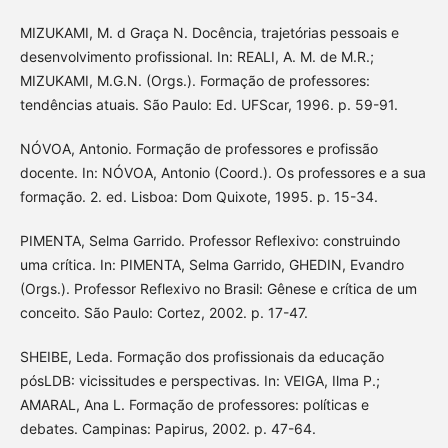
MIZUKAMI, M. d Graça N. Docência, trajetórias pessoais e
desenvolvimento profissional. In: REALI, A. M. de M.R.;
MIZUKAMI, M.G.N. (Orgs.). Formação de professores:
tendências atuais. São Paulo: Ed. UFScar, 1996. p. 59-91.
NÓVOA, Antonio. Formação de professores e profissão
docente. In: NÓVOA, Antonio (Coord.). Os professores e a sua
formação. 2. ed. Lisboa: Dom Quixote, 1995. p. 15-34.
PIMENTA, Selma Garrido. Professor Reflexivo: construindo
uma crítica. In: PIMENTA, Selma Garrido, GHEDIN, Evandro
(Orgs.). Professor Reflexivo no Brasil: Gênese e crítica de um
conceito. São Paulo: Cortez, 2002. p. 17-47.
SHEIBE, Leda. Formação dos profissionais da educação
pósLDB: vicissitudes e perspectivas. In: VEIGA, Ilma P.;
AMARAL, Ana L. Formação de professores: políticas e
debates. Campinas: Papirus, 2002. p. 47-64.