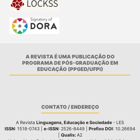
A REVISTA É UMA PUBLICAÇÃO DO
PROGRAMA DE PÓS-GRADUAÇÃO EM
EDUCAÇÃO (PPGED/UFPI)
CONTATO / ENDEREÇO
A Revista
Linguagens, Educação e Sociedade
- LES
ISSN
: 1518-0743 |
e-ISSN
: 2526-8449 |
Prefixo DOI
: 10.26694
|
Qualis:
A2