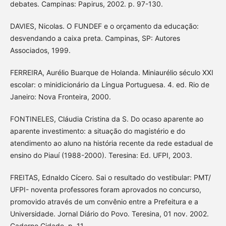
debates. Campinas: Papirus, 2002. p. 97-130.
DAVIES, Nicolas. O FUNDEF e o orçamento da educação:
desvendando a caixa preta. Campinas, SP: Autores
Associados, 1999.
FERREIRA, Aurélio Buarque de Holanda. Miniaurélio século XXI
escolar: o minidicionário da Língua Portuguesa. 4. ed. Rio de
Janeiro: Nova Fronteira, 2000.
FONTINELES, Cláudia Cristina da S. Do ocaso aparente ao
aparente investimento: a situação do magistério e do
atendimento ao aluno na história recente da rede estadual de
ensino do Piauí (1988-2000). Teresina: Ed. UFPI, 2003.
FREITAS, Ednaldo Cícero. Sai o resultado do vestibular: PMT/
UFPI- noventa professores foram aprovados no concurso,
promovido através de um convênio entre a Prefeitura e a
Universidade. Jornal Diário do Povo. Teresina, 01 nov. 2002.
Caderno Cidade, p. 11.