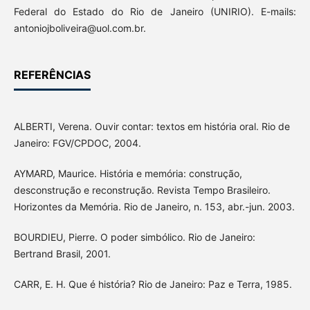
Federal do Estado do Rio de Janeiro (UNIRIO). E-mails:
antoniojboliveira@uol.com.br.
REFERÊNCIAS
ALBERTI, Verena. Ouvir contar: textos em história oral. Rio de
Janeiro: FGV/CPDOC, 2004.
AYMARD, Maurice. História e memória: construção,
desconstrução e reconstrução. Revista Tempo Brasileiro.
Horizontes da Memória. Rio de Janeiro, n. 153, abr.-jun. 2003.
BOURDIEU, Pierre. O poder simbólico. Rio de Janeiro:
Bertrand Brasil, 2001.
CARR, E. H. Que é história? Rio de Janeiro: Paz e Terra, 1985.