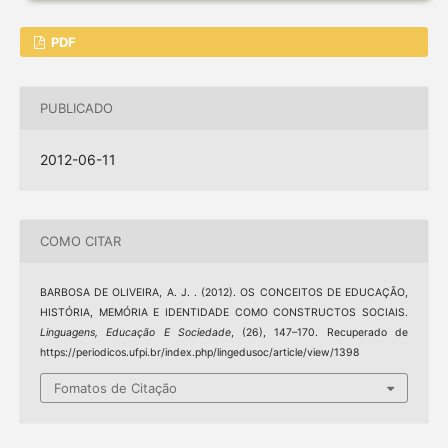
PDF
PUBLICADO
2012-06-11
COMO CITAR
BARBOSA DE OLIVEIRA, A. J. . (2012). OS CONCEITOS DE EDUCAÇÃO,
HISTÓRIA, MEMÓRIA E IDENTIDADE COMO CONSTRUCTOS SOCIAIS.
Linguagens, Educação E Sociedade
, (26), 147–170. Recuperado de
https://periodicos.ufpi.br/index.php/lingedusoc/article/view/1398
Fomatos de Citação