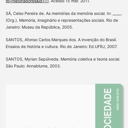
tb=historiadores&id=11
. Acesso 15 mar. 2011.
SÁ, Celso Pereira de. As memórias da memória social. In: _____.
(Org.). Memória, imaginário e representações sociais. Rio de
Janeiro: Museu da República, 2005.
SANTOS, Afonso Carlos Marques dos. A invenção do Brasil.
Ensaios de história e cultura. Rio de Janeiro: Ed.UFRJ, 2007.
SANTOS, Myrian Sepúlveda. Memória coletiva e teoria social.
São Paulo: Annablume, 2003.