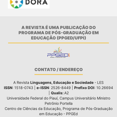
A REVISTA É UMA PUBLICAÇÃO DO
PROGRAMA DE PÓS-GRADUAÇÃO EM
EDUCAÇÃO (PPGED/UFPI)
CONTATO / ENDEREÇO
A Revista
Linguagens, Educação e Sociedade
- LES
ISSN
: 1518-0743 |
e-ISSN
: 2526-8449 |
Prefixo DOI
: 10.26694
|
Qualis:
A2
Universidade Federal do Piauí, Campus Universitário Ministro
Petrônio Portella
Centro de Ciências da Educação, Programa de Pós-Graduação
em Educação - PPGEd