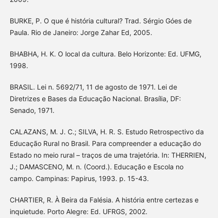
BURKE, P. O que é história cultural? Trad. Sérgio Góes de
Paula. Rio de Janeiro: Jorge Zahar Ed, 2005.
BHABHA, H. K. O local da cultura. Belo Horizonte: Ed. UFMG,
1998.
BRASIL. Lei n. 5692/71, 11 de agosto de 1971. Lei de
Diretrizes e Bases da Educação Nacional. Brasília, DF:
Senado, 1971.
CALAZANS, M. J. C.; SILVA, H. R. S. Estudo Retrospectivo da
Educação Rural no Brasil. Para compreender a educação do
Estado no meio rural – traços de uma trajetória. In: THERRIEN,
J.; DAMASCENO, M. n. (Coord.). Educação e Escola no
campo. Campinas: Papirus, 1993. p. 15-43.
CHARTIER, R. À Beira da Falésia. A história entre certezas e
inquietude. Porto Alegre: Ed. UFRGS, 2002.