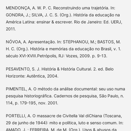
MENDONÇA, A. W. P. C. Reconstruindo uma trajetória. In:
GONDRA, J.; SILVA, J. C. S. (Org.). História da educação na
América Latina: ensinar & escrever. Rio de Janeiro: Ed. UERJ,
2011.
NÓVOA, A. Apresentação. In: STEPHANOU, M.; BASTOS, M.
H. C. (Org.). História e memórias da educação no Brasil, v. 1.
século XVI-XVIII.Petrópolis, RJ: Vozes, 2009. p. 9-13.
PESAVENTO, S. J. História & História Cultural. 2. ed. Belo
Horizonte: Autêntica, 2004.
PIMENTEL, A. O método da análise documental: seu uso numa
pesquisa historiográfica. Cadernos de pesquisa, São Paulo, n.
114, p. 179-195, nov. 2001.
PORTELLI, A. O massacre de Civitella Val diChiana (Toscana,
29 de junho de 1944): mito e política, luto e senso comum. In:
AMADO, J. ; FERREIRA, M. de M. (Org.). Usos & abusos da