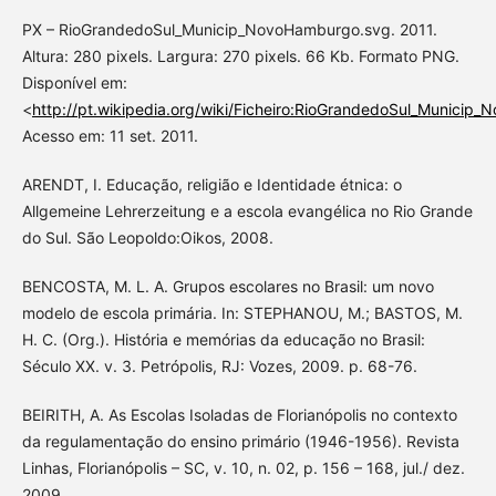
PX – RioGrandedoSul_Municip_NovoHamburgo.svg. 2011.
Altura: 280 pixels. Largura: 270 pixels. 66 Kb. Formato PNG.
Disponível em:
<
http://pt.wikipedia.org/wiki/Ficheiro:RioGrandedoSul_Municip
Acesso em: 11 set. 2011.
ARENDT, I. Educação, religião e Identidade étnica: o
Allgemeine Lehrerzeitung e a escola evangélica no Rio Grande
do Sul. São Leopoldo:Oikos, 2008.
BENCOSTA, M. L. A. Grupos escolares no Brasil: um novo
modelo de escola primária. In: STEPHANOU, M.; BASTOS, M.
H. C. (Org.). História e memórias da educação no Brasil:
Século XX. v. 3. Petrópolis, RJ: Vozes, 2009. p. 68-76.
BEIRITH, A. As Escolas Isoladas de Florianópolis no contexto
da regulamentação do ensino primário (1946-1956). Revista
Linhas, Florianópolis – SC, v. 10, n. 02, p. 156 – 168, jul./ dez.
2009.