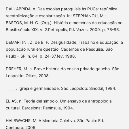
DALLABRIDA, n. Das escolas paroquiais às PUCs: república,
recatolicização e escolarização. In: STEPHANOU, M.;
BASTOS, M. H. C. (Org.). História e memórias da educação no
Brasil: século XIX. v. 2.Petrópolis, RJ: Vozes, 2009. p. 76-86.
DEMARTINI, Z. de B. F. Desigualdade, Trabalho e Educação: a
população rural em questão. Cadernos de Pesquisa. São
Paulo – SP, n. 64, p. 24-37,fev. 1988.
DREHER, M. n. Breve história do ensino privado gaúcho. São
Leopoldo: Oikos, 2008.
______. Igreja e germanidade. São Leopoldo: Sinodal, 1984.
ELIAS, n. Teoria del símbolo. Um ensayo de antropologia
cultural. Barcelona: Península, 1994.
HALBWACHS, M. A Memória Coletiva. São Paulo: Ed.
Centauro, 2006.