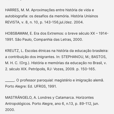
HARRES, M. M. Aproximações entre história de vida e
autobiografia: os desafios da memória. História Unisinos
REVISTA, v. 8, n. 10, p. 143-156,jul./dez. 2004.
HOBSBAWAM, E. Era dos Extremos: o breve século XX – 1914-
1991. São Paulo, Companhia das Letras, 2000.
KREUTZ, L. Escolas étnicas na história da educação brasileira:
a contribuição dos imigrantes. In: STEPHANOU, M.; BASTOS,
M. H. C. (Org.). História e memórias da educação no Brasil, v.
2. século XIX. Petrópolis, RJ: Vozes, 2009. p. 150-165.
______. O professor paroquial: magistério e imigração alemã.
Porto Alegre: Ed. UFRGS, 1991.
MASTRÁNGELO, A. Londres y Catamarca. Horizontes
Antropológicos. Porto Alegre, ano 6, n.13, p. 89-112, jun.
2000.