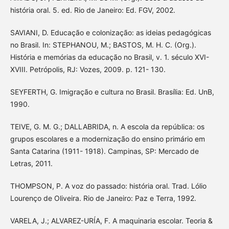
história oral. 5. ed. Rio de Janeiro: Ed. FGV, 2002.
SAVIANI, D. Educação e colonização: as ideias pedagógicas
no Brasil. In: STEPHANOU, M.; BASTOS, M. H. C. (Org.).
História e memórias da educação no Brasil, v. 1. século XVI-
XVIII. Petrópolis, RJ: Vozes, 2009. p. 121- 130.
SEYFERTH, G. Imigração e cultura no Brasil. Brasília: Ed. UnB,
1990.
TEIVE, G. M. G.; DALLABRIDA, n. A escola da república: os
grupos escolares e a modernização do ensino primário em
Santa Catarina (1911- 1918). Campinas, SP: Mercado de
Letras, 2011.
THOMPSON, P. A voz do passado: história oral. Trad. Lólio
Lourenço de Oliveira. Rio de Janeiro: Paz e Terra, 1992.
VARELA, J.; ALVAREZ-URÍA, F. A maquinaria escolar. Teoria &