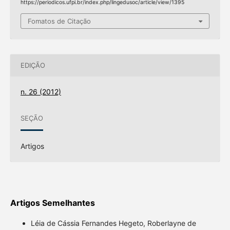
https://periodicos.ufpi.br/index.php/lingedusoc/article/view/1395
Fomatos de Citação
EDIÇÃO
n. 26 (2012)
SEÇÃO
Artigos
Artigos Semelhantes
Léia de Cássia Fernandes Hegeto, Roberlayne de