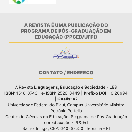
A REVISTA É UMA PUBLICAÇÃO DO
PROGRAMA DE PÓS-GRADUAÇÃO EM
EDUCAÇÃO (PPGED/UFPI)
CONTATO / ENDEREÇO
A Revista
Linguagens, Educação e Sociedade
- LES
ISSN
: 1518-0743 |
e-ISSN
: 2526-8449 |
Prefixo DOI
: 10.26694
|
Qualis:
A2
Universidade Federal do Piauí, Campus Universitário Ministro
Petrônio Portella
Centro de Ciências da Educação, Programa de Pós-Graduação
em Educação - PPGEd
Bairro: Ininga, CEP: 64049-550, Teresina - PI