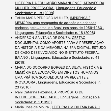
HISTÓRIA DA EDUCAÇÃO MARANHENSE, ATRAVÉS DA
MULHER-PROFESSORA
,
Linguagens, Educação e
Sociedade: n. 18 (2008)
TÂNIA MARA PEDROSO MULLER,
IMPRENSA E
MEMÓRIA: uma campanha de adoção de crianças
cariocas pelo Jornal do Brasil nos anos de 1959-1960
,
Linguagens, Educação e Sociedade: n. 18 (2008)
ANDERSON SANTANA DE SOUZA,
GESTÃO
DOCUMENTAL COMO APORTE PARA A PRESERVAÇÃO
DA HISTÓRIA E DA MEMÓRIA NA ERA DIGITAL: ESTUDO
DE CASO DESENVOLVIDO NO INSTITUTO FEDERAL
BAIANO
,
Linguagens, Educação e Sociedade: n. 41
(2019)
MARIA DO SOCORRO BORGES DA SILVA,
HISTÓRIA E
MEMÓRIA DA EDUCAÇÃO EM DIREITOS HUMANOS:
UMA PRÁTICA SOCIOEDUCATIVA RECENTE E
INOVADORA
,
Linguagens, Educação e Sociedade: n.
23 (2010)
Ivani Catarina Fazenda,
A PROPÓSITO DE
INTERDISCIPLINARIDADE
,
Linguagens, Educação e
Sociedade: n. 1 (1996)
Maria Jose de Moura ,
LEITURA: UM DILEMA PARA O