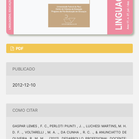
PDF
PUBLICADO
2012-12-10
COMO CITAR
GASPAR LEMES , F. C., PERLOTI PIUNTI , J. ., LUCHESI MARTINS, M. H.
D. F. ., VOLTARELLI , M. A. ., DA CUNHA , R. C. ., & ANUNCIATTO DE
OLIVEIRA, R. M. M. . (2012). DESARROLLO PROFESIONAL DOCENTE: