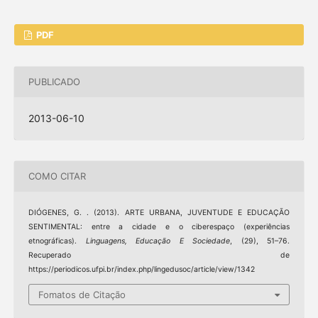
PDF
PUBLICADO
2013-06-10
COMO CITAR
DIÓGENES, G. . (2013). ARTE URBANA, JUVENTUDE E EDUCAÇÃO
SENTIMENTAL: entre a cidade e o ciberespaço (experiências
etnográficas).
Linguagens, Educação E Sociedade
, (29), 51–76.
Recuperado de
https://periodicos.ufpi.br/index.php/lingedusoc/article/view/1342
Fomatos de Citação