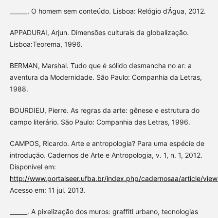
______. O homem sem conteúdo. Lisboa: Relógio d’Água, 2012.
APPADURAI, Arjun. Dimensões culturais da globalização.
Lisboa:Teorema, 1996.
BERMAN, Marshal. Tudo que é sólido desmancha no ar: a
aventura da Modernidade. São Paulo: Companhia da Letras,
1988.
BOURDIEU, Pierre. As regras da arte: gênese e estrutura do
campo literário. São Paulo: Companhia das Letras, 1996.
CAMPOS, Ricardo. Arte e antropologia? Para uma espécie de
introdução. Cadernos de Arte e Antropologia, v. 1, n. 1, 2012.
Disponível em:
http://www.portalseer.ufba.br/index.php/cadernosaa/article/vi
Acesso em: 11 jul. 2013.
______. A pixelização dos muros: graffiti urbano, tecnologias