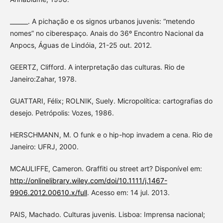
______. A pichação e os signos urbanos juvenis: “metendo
nomes” no ciberespaço. Anais do 36º Encontro Nacional da
Anpocs, Águas de Lindóia, 21-25 out. 2012.
GEERTZ, Clifford. A interpretação das culturas. Rio de
Janeiro:Zahar, 1978.
GUATTARI, Félix; ROLNIK, Suely. Micropolítica: cartografias do
desejo. Petrópolis: Vozes, 1986.
HERSCHMANN, M. O funk e o hip-hop invadem a cena. Rio de
Janeiro: UFRJ, 2000.
MCAULIFFE, Cameron. Graffiti ou street art? Disponível em:
http://onlinelibrary.wiley.com/doi/10.1111/j.1467-
9906.2012.00610.x/full
. Acesso em: 14 jul. 2013.
PAIS, Machado. Culturas juvenis. Lisboa: Imprensa nacional;