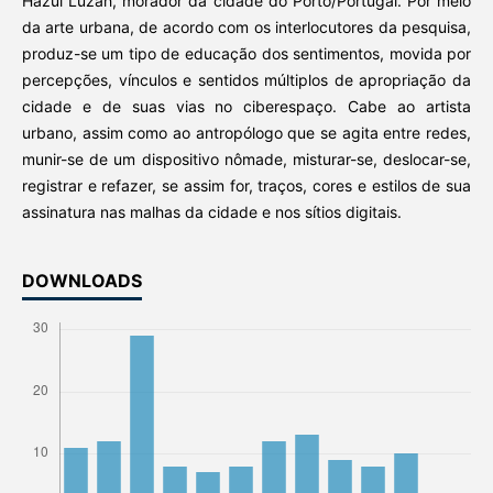
Hazul Luzah, morador da cidade do Porto/Portugal. Por meio
da arte urbana, de acordo com os interlocutores da pesquisa,
produz-se um tipo de educação dos sentimentos, movida por
percepções, vínculos e sentidos múltiplos de apropriação da
cidade e de suas vias no ciberespaço. Cabe ao artista
urbano, assim como ao antropólogo que se agita entre redes,
munir-se de um dispositivo nômade, misturar-se, deslocar-se,
registrar e refazer, se assim for, traços, cores e estilos de sua
assinatura nas malhas da cidade e nos sítios digitais.
DOWNLOADS