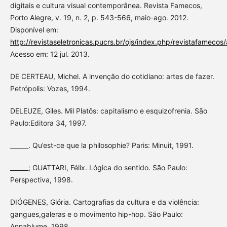
digitais e cultura visual contemporânea. Revista Famecos,
Porto Alegre, v. 19, n. 2, p. 543-566, maio-ago. 2012.
Disponível em:
http://revistaseletronicas.pucrs.br/ojs/index.php/revistafamecos
Acesso em: 12 jul. 2013.
DE CERTEAU, Michel. A invenção do cotidiano: artes de fazer.
Petrópolis: Vozes, 1994.
DELEUZE, Giles. Mil Platôs: capitalismo e esquizofrenia. São
Paulo:Editora 34, 1997.
______. Qu’est-ce que la philosophie? Paris: Minuit, 1991.
______; GUATTARI, Félix. Lógica do sentido. São Paulo:
Perspectiva, 1998.
DIÓGENES, Glória. Cartografias da cultura e da violência:
gangues,galeras e o movimento hip-hop. São Paulo:
Annablume, 1998.