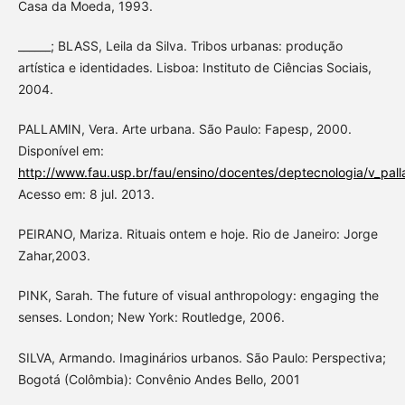
Casa da Moeda, 1993.
______; BLASS, Leila da Silva. Tribos urbanas: produção
artística e identidades. Lisboa: Instituto de Ciências Sociais,
2004.
PALLAMIN, Vera. Arte urbana. São Paulo: Fapesp, 2000.
Disponível em:
http://www.fau.usp.br/fau/ensino/docentes/deptecnologia/v_palla
Acesso em: 8 jul. 2013.
PEIRANO, Mariza. Rituais ontem e hoje. Rio de Janeiro: Jorge
Zahar,2003.
PINK, Sarah. The future of visual anthropology: engaging the
senses. London; New York: Routledge, 2006.
SILVA, Armando. Imaginários urbanos. São Paulo: Perspectiva;
Bogotá (Colômbia): Convênio Andes Bello, 2001