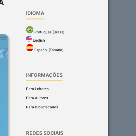
A
IDIOMA
Português (Brasil)
English
Español (España)
INFORMAÇÕES
Para Leitores
Para Autores
Para Bibliotecários
REDES SOCIAIS