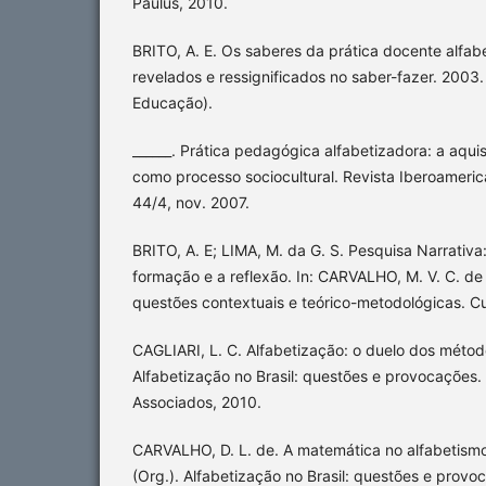
Paulus, 2010.
BRITO, A. E. Os saberes da prática docente alfab
revelados e ressignificados no saber-fazer. 2003
Educação).
______. Prática pedagógica alfabetizadora: a aquis
como processo sociocultural. Revista Iberoameric
44/4, nov. 2007.
BRITO, A. E; LIMA, M. da G. S. Pesquisa Narrativa: 
formação e a reflexão. In: CARVALHO, M. V. C. de 
questões contextuais e teórico-metodológicas. Cu
CAGLIARI, L. C. Alfabetização: o duelo dos métodos
Alfabetização no Brasil: questões e provocações.
Associados, 2010.
CARVALHO, D. L. de. A matemática no alfabetismo f
(Org.). Alfabetização no Brasil: questões e prov