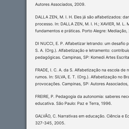
Autores Associados, 2009.
DALLA ZEN, M. I. H. Eles já são alfabetizados: d
processo. In: DALLA ZEN, M. I. H.; XAVIER, M. L. M
fundamentos e práticas. Porto Alegre: Mediação,
DI NUCCI, E. P. Alfabetizar letrando: um desafio p
S. A. (Org.). Alfabetização e letramento: contribu
pedagógicas. Campinas, SP: Komedi Artes Escrita
FRADE, I. C. A. da S. Alfabetização na escola de 
rumos. In: SILVA, E. T. (Org.). Alfabetização no Br
provocações. Campinas, SP: Autores Associados,
FREIRE, P. Pedagogia da autonomia: saberes nece
educativa. São Paulo: Paz e Terra, 1996.
GALVÃO, C. Narrativas em educação. Ciência e Edu
327-345, 2005.