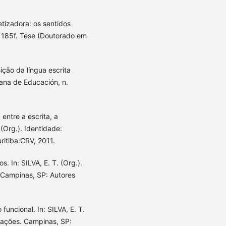
etizadora: os sentidos
. 185f. Tese (Doutorado em
ição da língua escrita
ana de Educación, n.
entre a escrita, a
(Org.). Identidade:
ritiba:CRV, 2011.
. In: SILVA, E. T. (Org.).
 Campinas, SP: Autores
uncional. In: SILVA, E. T.
ocações. Campinas, SP: