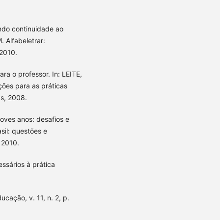
ando continuidade ao
. Alfabeletrar:
 2010.
ara o professor. In: LEITE,
ições para as práticas
s, 2008.
noves anos: desafios e
asil: questões e
 2010.
ssários à prática
cação, v. 11, n. 2, p.