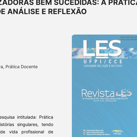
ZADORAS BEM SUCEDIDAS: A PRÁTIC
E ANÁLISE E REFLEXÃO
va, Prática Docente
quisa intitulada: Prática
stórias singulares, tendo
 de vida profissional de