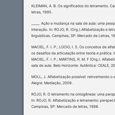
KLEIMAN, A. B. Os significados do letramento. C
letras, 1995.
_____. Ação e mudança na sala de aula: uma pesq
interação. In: ROJO, R. (Org.).Alfabetização e le
linguísticas. Campinas, SP: Mercado de Letras, 1
MACIEL, F. I. P.; LÚCIO, I. S. Os conceitos de alf
os desafios da articulação entre teoria e prática.
MACIEL, F. I. P.; MARTINS, R. M. F (Org.). Alfabe
sala de aula. Belo Horizonte: Autêntica: CEALE, 2
MOLL, J. Alfabetização possível: reinventando o e
Alegre: Mediação, 2009.
ROJO, R. O letramento na ontogênese: uma perspe
In: ROJO, R. Alfabetização e letramento: perspecti
Campinas, SP: Mercado de letras, 1998.