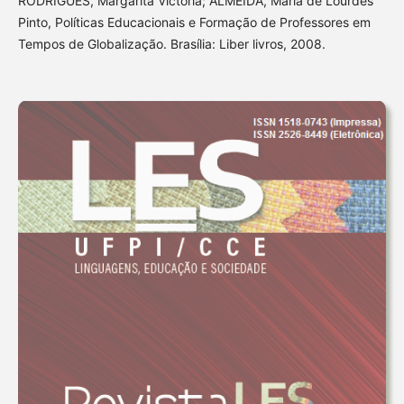
RODRIGUES, Margarita Victória; ALMEIDA, Maria de Lourdes
Pinto, Políticas Educacionais e Formação de Professores em
Tempos de Globalização. Brasília: Liber livros, 2008.