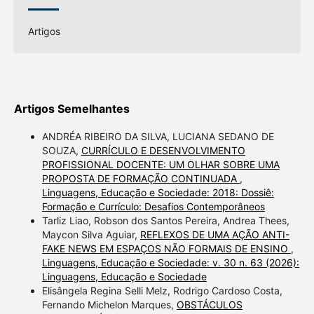
Artigos
Artigos Semelhantes
ANDRÉA RIBEIRO DA SILVA, LUCIANA SEDANO DE
SOUZA,
CURRÍCULO E DESENVOLVIMENTO
PROFISSIONAL DOCENTE: UM OLHAR SOBRE UMA
PROPOSTA DE FORMAÇÃO CONTINUADA
,
Linguagens, Educação e Sociedade: 2018: Dossiê:
Formação e Currículo: Desafios Contemporâneos
Tarliz Liao, Robson dos Santos Pereira, Andrea Thees,
Maycon Silva Aguiar,
REFLEXOS DE UMA AÇÃO ANTI-
FAKE NEWS EM ESPAÇOS NÃO FORMAIS DE ENSINO
,
Linguagens, Educação e Sociedade: v. 30 n. 63 (2026):
Linguagens, Educação e Sociedade
Elisângela Regina Selli Melz, Rodrigo Cardoso Costa,
Fernando Michelon Marques,
OBSTÁCULOS