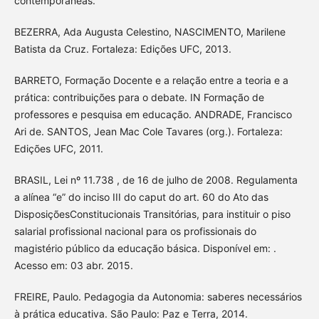
contemporâneas.
BEZERRA, Ada Augusta Celestino, NASCIMENTO, Marilene
Batista da Cruz. Fortaleza: Edições UFC, 2013.
BARRETO, Formação Docente e a relação entre a teoria e a
prática: contribuições para o debate. IN Formação de
professores e pesquisa em educação. ANDRADE, Francisco
Ari de. SANTOS, Jean Mac Cole Tavares (org.). Fortaleza:
Edições UFC, 2011.
BRASIL, Lei nº 11.738 , de 16 de julho de 2008. Regulamenta
a alínea “e” do inciso III do caput do art. 60 do Ato das
DisposiçõesConstitucionais Transitórias, para instituir o piso
salarial profissional nacional para os profissionais do
magistério público da educação básica. Disponível em: .
Acesso em: 03 abr. 2015.
FREIRE, Paulo. Pedagogia da Autonomia: saberes necessários
à prática educativa. São Paulo: Paz e Terra, 2014.