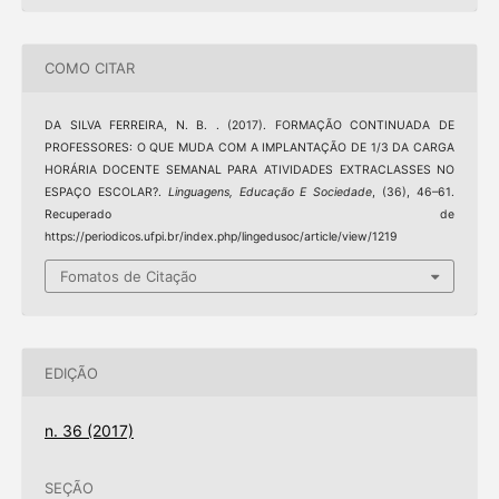
COMO CITAR
DA SILVA FERREIRA, N. B. . (2017). FORMAÇÃO CONTINUADA DE
PROFESSORES: O QUE MUDA COM A IMPLANTAÇÃO DE 1/3 DA CARGA
HORÁRIA DOCENTE SEMANAL PARA ATIVIDADES EXTRACLASSES NO
ESPAÇO ESCOLAR?.
Linguagens, Educação E Sociedade
, (36), 46–61.
Recuperado de
https://periodicos.ufpi.br/index.php/lingedusoc/article/view/1219
Fomatos de Citação
EDIÇÃO
n. 36 (2017)
SEÇÃO