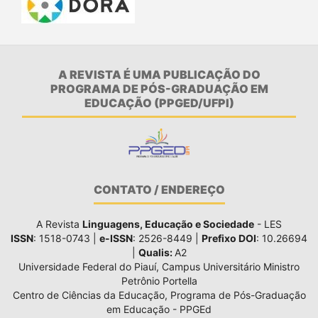
A REVISTA É UMA PUBLICAÇÃO DO
PROGRAMA DE PÓS-GRADUAÇÃO EM
EDUCAÇÃO (PPGED/UFPI)
CONTATO / ENDEREÇO
A Revista
Linguagens, Educação e Sociedade
- LES
ISSN
: 1518-0743 |
e-ISSN
: 2526-8449 |
Prefixo DOI
: 10.26694
|
Qualis:
A2
Universidade Federal do Piauí, Campus Universitário Ministro
Petrônio Portella
Centro de Ciências da Educação, Programa de Pós-Graduação
em Educação - PPGEd