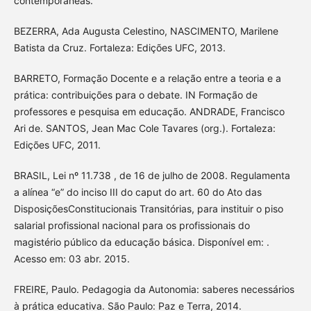
contemporâneas.
BEZERRA, Ada Augusta Celestino, NASCIMENTO, Marilene
Batista da Cruz. Fortaleza: Edições UFC, 2013.
BARRETO, Formação Docente e a relação entre a teoria e a
prática: contribuições para o debate. IN Formação de
professores e pesquisa em educação. ANDRADE, Francisco
Ari de. SANTOS, Jean Mac Cole Tavares (org.). Fortaleza:
Edições UFC, 2011.
BRASIL, Lei nº 11.738 , de 16 de julho de 2008. Regulamenta
a alínea “e” do inciso III do caput do art. 60 do Ato das
DisposiçõesConstitucionais Transitórias, para instituir o piso
salarial profissional nacional para os profissionais do
magistério público da educação básica. Disponível em: .
Acesso em: 03 abr. 2015.
FREIRE, Paulo. Pedagogia da Autonomia: saberes necessários
à prática educativa. São Paulo: Paz e Terra, 2014.