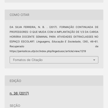
COMO CITAR
DA SILVA FERREIRA, N. B. . (2017). FORMAÇÃO CONTINUADA DE
PROFESSORES: O QUE MUDA COM A IMPLANTAÇÃO DE 1/3 DA CARGA
HORÁRIA DOCENTE SEMANAL PARA ATIVIDADES EXTRACLASSES NO
ESPAÇO ESCOLAR?.
Linguagens, Educação E Sociedade
, (36), 46–61.
Recuperado de
https://periodicos.ufpi.br/index.php/lingedusoc/article/view/1219
Fomatos de Citação
EDIÇÃO
n. 36 (2017)
SEÇÃO