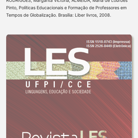
RODRIGUES, Margarita Victória; ALMEIDA, Maria de Lourdes
Pinto, Políticas Educacionais e Formação de Professores em
Tempos de Globalização. Brasília: Liber livros, 2008.