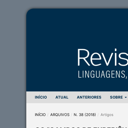
INÍCIO
ATUAL
ANTERIORES
SOBRE
INÍCIO
/
ARQUIVOS
/
N. 38 (2018)
/
Artigos