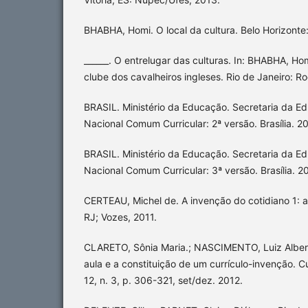
BHABHA, Homi. O local da cultura. Belo Horizont
______. O entrelugar das culturas. In: BHABHA, Ho
clube dos cavalheiros ingleses. Rio de Janeiro: Ro
BRASIL. Ministério da Educação. Secretaria da E
Nacional Comum Curricular: 2ª versão. Brasília. 2
BRASIL. Ministério da Educação. Secretaria da E
Nacional Comum Curricular: 3ª versão. Brasília. 20
CERTEAU, Michel de. A invenção do cotidiano 1: ar
RJ; Vozes, 2011.
CLARETO, Sônia Maria.; NASCIMENTO, Luiz Alberto
aula e a constituição de um currículo-invenção. Cu
12, n. 3, p. 306-321, set/dez. 2012.