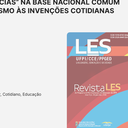
NCIAS” NA BASE NACIONAL COMUM
ISMO ÀS INVENÇÕES COTIDIANAS
, Cotidiano, Educação