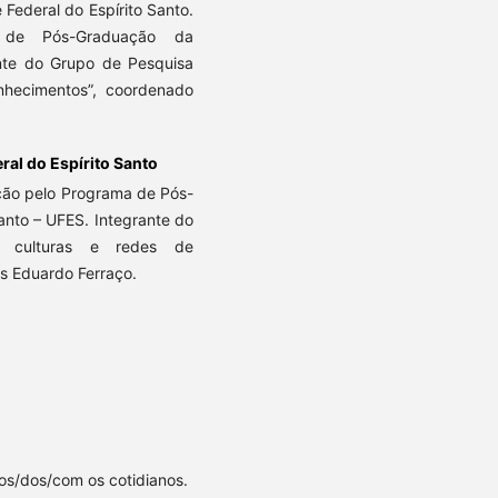
Federal do Espírito Santo.
 de Pós-Graduação da
ante do Grupo de Pesquisa
onhecimentos”, coordenado
ral do Espírito Santo
ão pelo Programa de Pós-
anto – UFES. Integrante do
s, culturas e redes de
s Eduardo Ferraço.
os/dos/com os cotidianos.