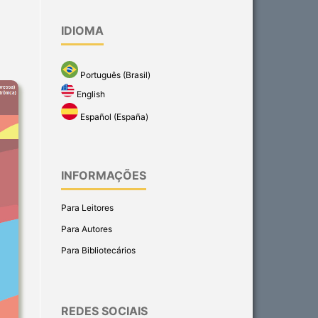
IDIOMA
Português (Brasil)
English
Español (España)
INFORMAÇÕES
Para Leitores
Para Autores
Para Bibliotecários
REDES SOCIAIS