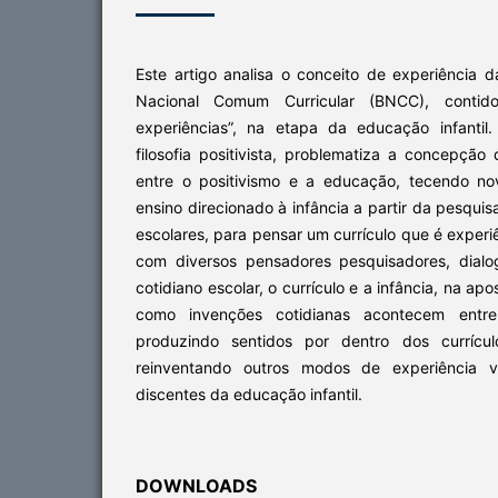
Este artigo analisa o conceito de experiência 
Nacional Comum Curricular (BNCC), conti
experiências”, na etapa da educação infantil
filosofia positivista, problematiza a concepção
entre o positivismo e a educação, tecendo no
ensino direcionado à infância a partir da pesqui
escolares, para pensar um currículo que é exper
com diversos pensadores pesquisadores, dialo
cotidiano escolar, o currículo e a infância, na ap
como invenções cotidianas acontecem entre
produzindo sentidos por dentro dos currículo
reinventando outros modos de experiência v
discentes da educação infantil.
DOWNLOADS