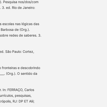
.). Pesquisa nos/dos/com
 3. ed. Rio de Janeiro:
s escolas nas lógicas das
s Barbosa de (Org.).
sobre redes de saberes. 3.
. ed. São Paulo: Cortez,
 fronteiras e descobrindo
__. (Org.). O sentido da
. In: FERRAÇO, Carlos
rrículos, pesquisas,
polis, RJ: DP ET Alii;