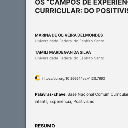
OS “CAMPOS DE EXPERIÊ
CURRICULAR: DO POSITIV
MARINA DE OLIVEIRA DELMONDES
Universidade Federal do Espírito Santo
TAMILI MARDEGAN DA SILVA
Universidade Federal do Espírito Santo
https://doi.org/10.26694/les.v1i38.7693
Palavras-chave:
Base Nacional Comum Curricular
infantil, Experiência, Positivismo
RESUMO