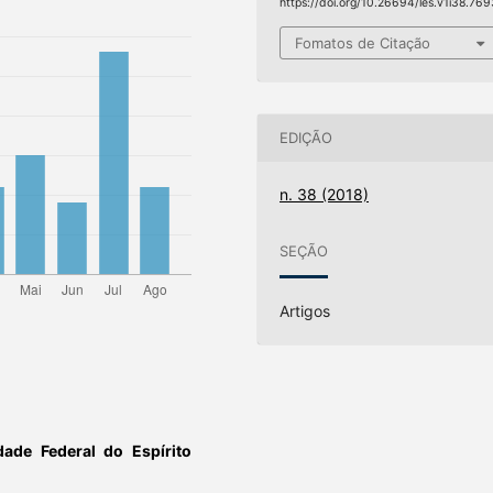
https://doi.org/10.26694/les.v1i38.769
Fomatos de Citação
EDIÇÃO
n. 38 (2018)
SEÇÃO
Artigos
dade Federal do Espírito