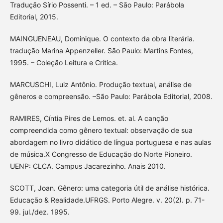
Tradução Sírio Possenti. – 1 ed. – São Paulo: Parábola
Editorial, 2015.
MAINGUENEAU, Dominique. O contexto da obra literária.
tradução Marina Appenzeller. São Paulo: Martins Fontes,
1995. – Coleção Leitura e Crítica.
MARCUSCHI, Luiz Antônio. Produção textual, análise de
gêneros e compreensão. –São Paulo: Parábola Editorial, 2008.
RAMIRES, Cíntia Pires de Lemos. et. al. A canção
compreendida como gênero textual: observação de sua
abordagem no livro didático de língua portuguesa e nas aulas
de música.X Congresso de Educação do Norte Pioneiro.
UENP: CLCA. Campus Jacarezinho. Anais 2010.
SCOTT, Joan. Gênero: uma categoria útil de análise histórica.
Educação & Realidade.UFRGS. Porto Alegre. v. 20(2). p. 71-
99. jul./dez. 1995.