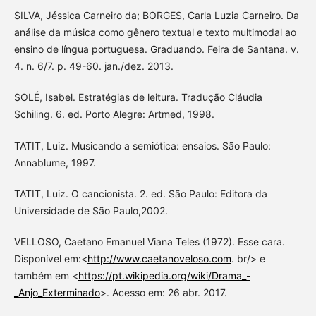
SILVA, Jéssica Carneiro da; BORGES, Carla Luzia Carneiro. Da
análise da música como gênero textual e texto multimodal ao
ensino de língua portuguesa. Graduando. Feira de Santana. v.
4. n. 6/7. p. 49-60. jan./dez. 2013.
SOLÉ, Isabel. Estratégias de leitura. Tradução Cláudia
Schiling. 6. ed. Porto Alegre: Artmed, 1998.
TATIT, Luiz. Musicando a semiótica: ensaios. São Paulo:
Annablume, 1997.
TATIT, Luiz. O cancionista. 2. ed. São Paulo: Editora da
Universidade de São Paulo,2002.
VELLOSO, Caetano Emanuel Viana Teles (1972). Esse cara.
Disponível em:<
http://www.caetanoveloso.com
. br/> e
também em <
https://pt.wikipedia.org/wiki/Drama_-
_Anjo_Exterminado
>. Acesso em: 26 abr. 2017.