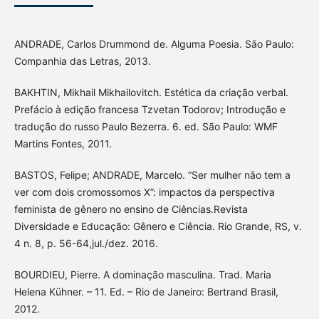
ANDRADE, Carlos Drummond de. Alguma Poesia. São Paulo:
Companhia das Letras, 2013.
BAKHTIN, Mikhail Mikhailovitch. Estética da criação verbal.
Prefácio à edição francesa Tzvetan Todorov; Introdução e
tradução do russo Paulo Bezerra. 6. ed. São Paulo: WMF
Martins Fontes, 2011.
BASTOS, Felipe; ANDRADE, Marcelo. “Ser mulher não tem a
ver com dois cromossomos X”: impactos da perspectiva
feminista de gênero no ensino de Ciências.Revista
Diversidade e Educação: Gênero e Ciência. Rio Grande, RS, v.
4 n. 8, p. 56-64,jul./dez. 2016.
BOURDIEU, Pierre. A dominação masculina. Trad. Maria
Helena Kühner. – 11. Ed. – Rio de Janeiro: Bertrand Brasil,
2012.