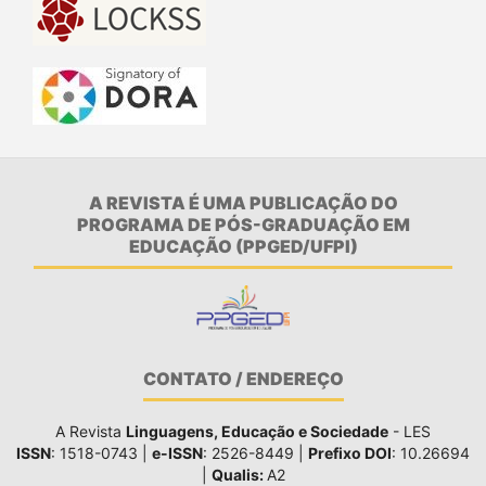
A REVISTA É UMA PUBLICAÇÃO DO
PROGRAMA DE PÓS-GRADUAÇÃO EM
EDUCAÇÃO (PPGED/UFPI)
CONTATO / ENDEREÇO
A Revista
Linguagens, Educação e Sociedade
- LES
ISSN
: 1518-0743 |
e-ISSN
: 2526-8449 |
Prefixo DOI
: 10.26694
|
Qualis:
A2