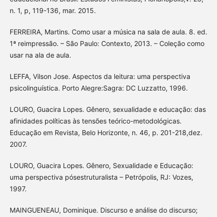
n. 1, p, 119-136, mar. 2015.
FERREIRA, Martins. Como usar a música na sala de aula. 8. ed.
1ª reimpressão. – São Paulo: Contexto, 2013. – Coleção como
usar na ala de aula.
LEFFA, Vilson Jose. Aspectos da leitura: uma perspectiva
psicolinguística. Porto Alegre:Sagra: DC Luzzatto, 1996.
LOURO, Guacira Lopes. Gênero, sexualidade e educação: das
afinidades políticas às tensões teórico-metodológicas.
Educação em Revista, Belo Horizonte, n. 46, p. 201-218,dez.
2007.
LOURO, Guacira Lopes. Gênero, Sexualidade e Educação:
uma perspectiva pósestruturalista – Petrópolis, RJ: Vozes,
1997.
MAINGUENEAU, Dominique. Discurso e análise do discurso;