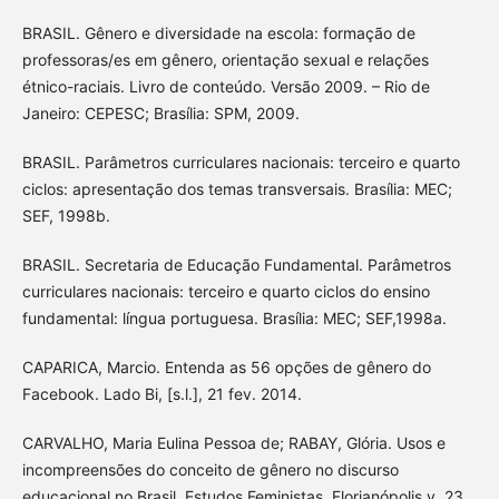
BRASIL. Gênero e diversidade na escola: formação de
professoras/es em gênero, orientação sexual e relações
étnico-raciais. Livro de conteúdo. Versão 2009. – Rio de
Janeiro: CEPESC; Brasília: SPM, 2009.
BRASIL. Parâmetros curriculares nacionais: terceiro e quarto
ciclos: apresentação dos temas transversais. Brasília: MEC;
SEF, 1998b.
BRASIL. Secretaria de Educação Fundamental. Parâmetros
curriculares nacionais: terceiro e quarto ciclos do ensino
fundamental: língua portuguesa. Brasília: MEC; SEF,1998a.
CAPARICA, Marcio. Entenda as 56 opções de gênero do
Facebook. Lado Bi, [s.l.], 21 fev. 2014.
CARVALHO, Maria Eulina Pessoa de; RABAY, Glória. Usos e
incompreensões do conceito de gênero no discurso
educacional no Brasil. Estudos Feministas, Florianópolis,v. 23,