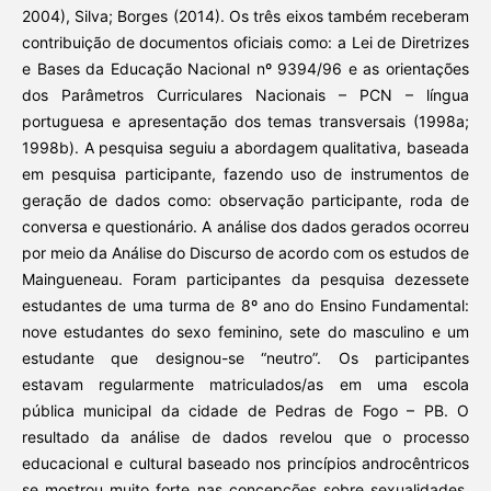
2004), Silva; Borges (2014). Os três eixos também receberam
contribuição de documentos oficiais como: a Lei de Diretrizes
e Bases da Educação Nacional nº 9394/96 e as orientações
dos Parâmetros Curriculares Nacionais – PCN – língua
portuguesa e apresentação dos temas transversais (1998a;
1998b). A pesquisa seguiu a abordagem qualitativa, baseada
em pesquisa participante, fazendo uso de instrumentos de
geração de dados como: observação participante, roda de
conversa e questionário. A análise dos dados gerados ocorreu
por meio da Análise do Discurso de acordo com os estudos de
Maingueneau. Foram participantes da pesquisa dezessete
estudantes de uma turma de 8º ano do Ensino Fundamental:
nove estudantes do sexo feminino, sete do masculino e um
estudante que designou-se “neutro”. Os participantes
estavam regularmente matriculados/as em uma escola
pública municipal da cidade de Pedras de Fogo – PB. O
resultado da análise de dados revelou que o processo
educacional e cultural baseado nos princípios androcêntricos
se mostrou muito forte nas concepções sobre sexualidades,