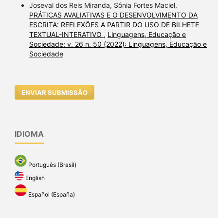
Joseval dos Reis Miranda, Sônia Fortes Maciel,
PRÁTICAS AVALIATIVAS E O DESENVOLVIMENTO DA
ESCRITA: REFLEXÕES A PARTIR DO USO DE BILHETE
TEXTUAL-INTERATIVO
,
Linguagens, Educação e
Sociedade: v. 26 n. 50 (2022): Linguagens, Educação e
Sociedade
ENVIAR SUBMISSÃO
IDIOMA
Português (Brasil)
English
Español (España)