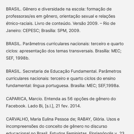
BRASIL. Gênero e diversidade na escola: formação de
professoras/es em gênero, orientação sexual e relações
étnico-raciais. Livro de conteúdo. Versão 2009. – Rio de
Janeiro: CEPESC; Brasília: SPM, 2009.
BRASIL. Parâmetros curriculares nacionais: terceiro e quarto
ciclos: apresentação dos temas transversais. Brasília: MEC;
SEF, 1998b.
BRASIL. Secretaria de Educação Fundamental. Parâmetros
curriculares nacionais: terceiro e quarto ciclos do ensino
fundamental: língua portuguesa. Brasília: MEC; SEF,1998a.
CAPARICA, Marcio. Entenda as 56 opções de gênero do
Facebook. Lado Bi, [s.l.], 21 fev. 2014.
CARVALHO, Maria Eulina Pessoa de; RABAY, Glória. Usos e
incompreensões do conceito de gênero no discurso
educacional no Brasil. Estudos Feministas, Florianópolis,v. 23,