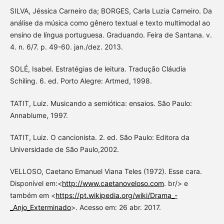
SILVA, Jéssica Carneiro da; BORGES, Carla Luzia Carneiro. Da
análise da música como gênero textual e texto multimodal ao
ensino de língua portuguesa. Graduando. Feira de Santana. v.
4. n. 6/7. p. 49-60. jan./dez. 2013.
SOLÉ, Isabel. Estratégias de leitura. Tradução Cláudia
Schiling. 6. ed. Porto Alegre: Artmed, 1998.
TATIT, Luiz. Musicando a semiótica: ensaios. São Paulo:
Annablume, 1997.
TATIT, Luiz. O cancionista. 2. ed. São Paulo: Editora da
Universidade de São Paulo,2002.
VELLOSO, Caetano Emanuel Viana Teles (1972). Esse cara.
Disponível em:<
http://www.caetanoveloso.com
. br/> e
também em <
https://pt.wikipedia.org/wiki/Drama_-
_Anjo_Exterminado
>. Acesso em: 26 abr. 2017.