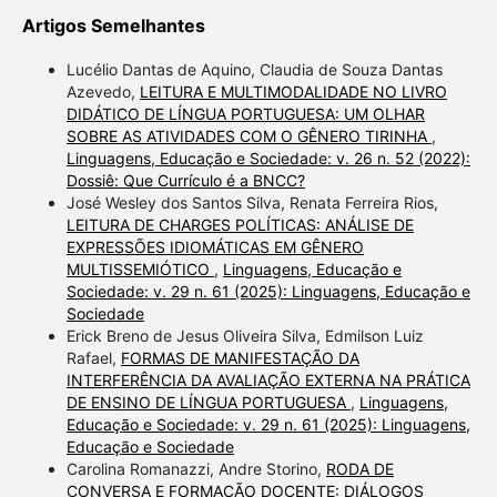
Artigos Semelhantes
Lucélio Dantas de Aquino, Claudia de Souza Dantas
Azevedo,
LEITURA E MULTIMODALIDADE NO LIVRO
DIDÁTICO DE LÍNGUA PORTUGUESA: UM OLHAR
SOBRE AS ATIVIDADES COM O GÊNERO TIRINHA
,
Linguagens, Educação e Sociedade: v. 26 n. 52 (2022):
Dossiê: Que Currículo é a BNCC?
José Wesley dos Santos Silva, Renata Ferreira Rios,
LEITURA DE CHARGES POLÍTICAS: ANÁLISE DE
EXPRESSÕES IDIOMÁTICAS EM GÊNERO
MULTISSEMIÓTICO
,
Linguagens, Educação e
Sociedade: v. 29 n. 61 (2025): Linguagens, Educação e
Sociedade
Erick Breno de Jesus Oliveira Silva, Edmilson Luiz
Rafael,
FORMAS DE MANIFESTAÇÃO DA
INTERFERÊNCIA DA AVALIAÇÃO EXTERNA NA PRÁTICA
DE ENSINO DE LÍNGUA PORTUGUESA
,
Linguagens,
Educação e Sociedade: v. 29 n. 61 (2025): Linguagens,
Educação e Sociedade
Carolina Romanazzi, Andre Storino,
RODA DE
CONVERSA E FORMAÇÃO DOCENTE: DIÁLOGOS