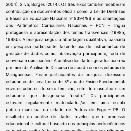
2004), Silva; Borges (2014). Os três eixos também receberam
contribuição de documentos oficiais como: a Lei de Diretrizes
e Bases da Educação Nacional nº 9394/96 e as orientações
dos Parâmetros Curriculares Nacionais – PCN – língua
portuguesa e apresentação dos temas transversais (1998a;
1998b). A pesquisa seguiu a abordagem qualitativa, baseada
em pesquisa participante, fazendo uso de instrumentos de
geração de dados como: observação participante, roda de
conversa e questionário. A análise dos dados gerados ocorreu
por meio da Análise do Discurso de acordo com os estudos de
Maingueneau. Foram participantes da pesquisa dezessete
estudantes de uma turma de 8º ano do Ensino Fundamental:
nove estudantes do sexo feminino, sete do masculino e um
estudante que designou-se “neutro”. Os participantes
estavam regularmente matriculados/as em uma escola
pública municipal da cidade de Pedras de Fogo – PB. O
resultado da análise de dados revelou que o processo
educacional e cultural baseado nos princípios androcêntricos
se mostrou muito forte nas concepções sobre sexualidades,