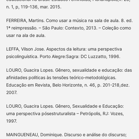
n. 1, p, 119-136, mar. 2015.
FERREIRA, Martins. Como usar a música na sala de aula. 8. ed.
1ª reimpressão. – São Paulo: Contexto, 2013. – Coleção como
usar na ala de aula.
LEFFA, Vilson Jose. Aspectos da leitura: uma perspectiva
psicolinguística. Porto Alegre:Sagra: DC Luzzatto, 1996.
LOURO, Guacira Lopes. Gênero, sexualidade e educação: das
afinidades políticas às tensões teórico-metodológicas.
Educação em Revista, Belo Horizonte, n. 46, p. 201-218,dez.
2007.
LOURO, Guacira Lopes. Gênero, Sexualidade e Educação:
uma perspectiva pósestruturalista – Petrópolis, RJ: Vozes,
1997.
MAINGUENEAU, Dominique. Discurso e análise do discurso;