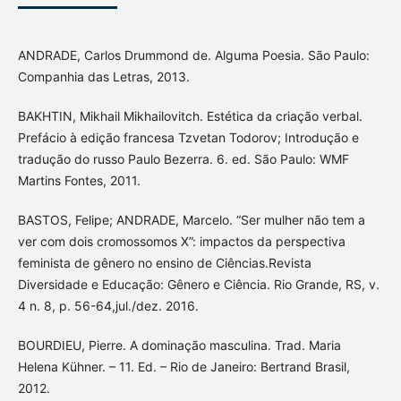
ANDRADE, Carlos Drummond de. Alguma Poesia. São Paulo:
Companhia das Letras, 2013.
BAKHTIN, Mikhail Mikhailovitch. Estética da criação verbal.
Prefácio à edição francesa Tzvetan Todorov; Introdução e
tradução do russo Paulo Bezerra. 6. ed. São Paulo: WMF
Martins Fontes, 2011.
BASTOS, Felipe; ANDRADE, Marcelo. “Ser mulher não tem a
ver com dois cromossomos X”: impactos da perspectiva
feminista de gênero no ensino de Ciências.Revista
Diversidade e Educação: Gênero e Ciência. Rio Grande, RS, v.
4 n. 8, p. 56-64,jul./dez. 2016.
BOURDIEU, Pierre. A dominação masculina. Trad. Maria
Helena Kühner. – 11. Ed. – Rio de Janeiro: Bertrand Brasil,
2012.