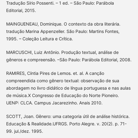
Tradução Sírio Possenti. – 1 ed. – São Paulo: Parábola
Editorial, 2015.
MAINGUENEAU, Dominique. O contexto da obra literária.
tradução Marina Appenzeller. São Paulo: Martins Fontes,
1995. – Coleção Leitura e Crítica.
MARCUSCHI, Luiz Antônio. Produção textual, análise de
gêneros e compreensão. –São Paulo: Parábola Editorial, 2008.
RAMIRES, Cíntia Pires de Lemos. et. al. A canção
compreendida como gênero textual: observação de sua
abordagem no livro didático de língua portuguesa e nas aulas
de música.X Congresso de Educação do Norte Pioneiro.
UENP: CLCA. Campus Jacarezinho. Anais 2010.
SCOTT, Joan. Gênero: uma categoria útil de análise histórica.
Educação & Realidade.UFRGS. Porto Alegre. v. 20(2). p. 71-
99. jul./dez. 1995.