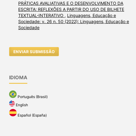
PRÁTICAS AVALIATIVAS E O DESENVOLVIMENTO DA
ESCRITA: REFLEXÕES A PARTIR DO USO DE BILHETE
TEXTUAL-INTERATIVO
,
Linguagens, Educação e
Sociedade: v. 26 n. 50 (2022): Linguagens, Educação e
Sociedade
ENVIAR SUBMISSÃO
IDIOMA
Português (Brasil)
English
Español (España)