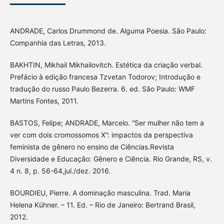
ANDRADE, Carlos Drummond de. Alguma Poesia. São Paulo:
Companhia das Letras, 2013.
BAKHTIN, Mikhail Mikhailovitch. Estética da criação verbal.
Prefácio à edição francesa Tzvetan Todorov; Introdução e
tradução do russo Paulo Bezerra. 6. ed. São Paulo: WMF
Martins Fontes, 2011.
BASTOS, Felipe; ANDRADE, Marcelo. “Ser mulher não tem a
ver com dois cromossomos X”: impactos da perspectiva
feminista de gênero no ensino de Ciências.Revista
Diversidade e Educação: Gênero e Ciência. Rio Grande, RS, v.
4 n. 8, p. 56-64,jul./dez. 2016.
BOURDIEU, Pierre. A dominação masculina. Trad. Maria
Helena Kühner. – 11. Ed. – Rio de Janeiro: Bertrand Brasil,
2012.