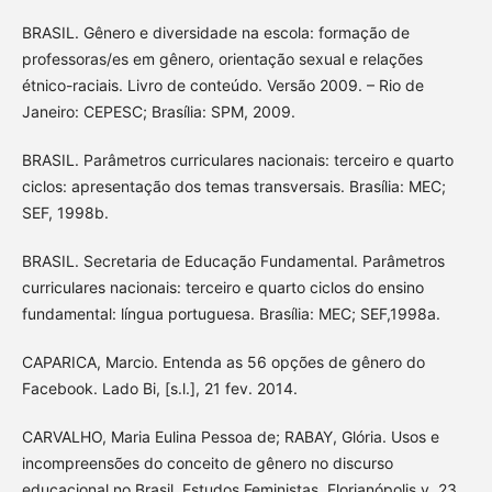
BRASIL. Gênero e diversidade na escola: formação de
professoras/es em gênero, orientação sexual e relações
étnico-raciais. Livro de conteúdo. Versão 2009. – Rio de
Janeiro: CEPESC; Brasília: SPM, 2009.
BRASIL. Parâmetros curriculares nacionais: terceiro e quarto
ciclos: apresentação dos temas transversais. Brasília: MEC;
SEF, 1998b.
BRASIL. Secretaria de Educação Fundamental. Parâmetros
curriculares nacionais: terceiro e quarto ciclos do ensino
fundamental: língua portuguesa. Brasília: MEC; SEF,1998a.
CAPARICA, Marcio. Entenda as 56 opções de gênero do
Facebook. Lado Bi, [s.l.], 21 fev. 2014.
CARVALHO, Maria Eulina Pessoa de; RABAY, Glória. Usos e
incompreensões do conceito de gênero no discurso
educacional no Brasil. Estudos Feministas, Florianópolis,v. 23,