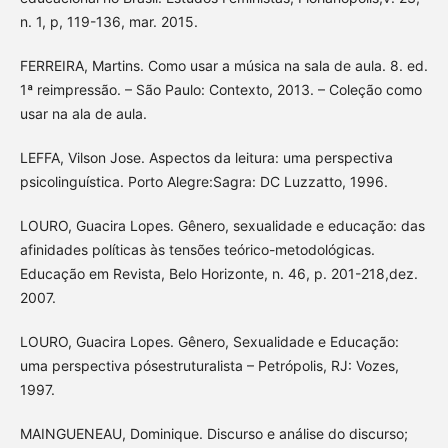
n. 1, p, 119-136, mar. 2015.
FERREIRA, Martins. Como usar a música na sala de aula. 8. ed.
1ª reimpressão. – São Paulo: Contexto, 2013. – Coleção como
usar na ala de aula.
LEFFA, Vilson Jose. Aspectos da leitura: uma perspectiva
psicolinguística. Porto Alegre:Sagra: DC Luzzatto, 1996.
LOURO, Guacira Lopes. Gênero, sexualidade e educação: das
afinidades políticas às tensões teórico-metodológicas.
Educação em Revista, Belo Horizonte, n. 46, p. 201-218,dez.
2007.
LOURO, Guacira Lopes. Gênero, Sexualidade e Educação:
uma perspectiva pósestruturalista – Petrópolis, RJ: Vozes,
1997.
MAINGUENEAU, Dominique. Discurso e análise do discurso;