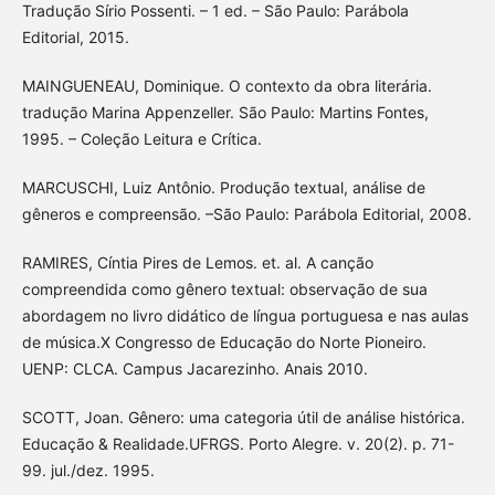
Tradução Sírio Possenti. – 1 ed. – São Paulo: Parábola
Editorial, 2015.
MAINGUENEAU, Dominique. O contexto da obra literária.
tradução Marina Appenzeller. São Paulo: Martins Fontes,
1995. – Coleção Leitura e Crítica.
MARCUSCHI, Luiz Antônio. Produção textual, análise de
gêneros e compreensão. –São Paulo: Parábola Editorial, 2008.
RAMIRES, Cíntia Pires de Lemos. et. al. A canção
compreendida como gênero textual: observação de sua
abordagem no livro didático de língua portuguesa e nas aulas
de música.X Congresso de Educação do Norte Pioneiro.
UENP: CLCA. Campus Jacarezinho. Anais 2010.
SCOTT, Joan. Gênero: uma categoria útil de análise histórica.
Educação & Realidade.UFRGS. Porto Alegre. v. 20(2). p. 71-
99. jul./dez. 1995.