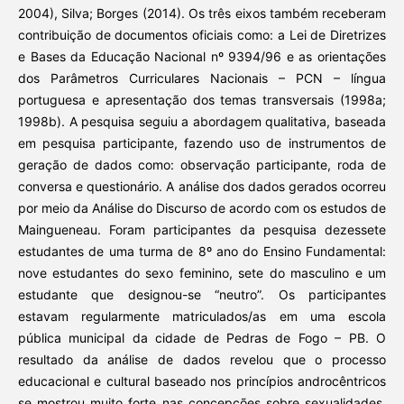
2004), Silva; Borges (2014). Os três eixos também receberam
contribuição de documentos oficiais como: a Lei de Diretrizes
e Bases da Educação Nacional nº 9394/96 e as orientações
dos Parâmetros Curriculares Nacionais – PCN – língua
portuguesa e apresentação dos temas transversais (1998a;
1998b). A pesquisa seguiu a abordagem qualitativa, baseada
em pesquisa participante, fazendo uso de instrumentos de
geração de dados como: observação participante, roda de
conversa e questionário. A análise dos dados gerados ocorreu
por meio da Análise do Discurso de acordo com os estudos de
Maingueneau. Foram participantes da pesquisa dezessete
estudantes de uma turma de 8º ano do Ensino Fundamental:
nove estudantes do sexo feminino, sete do masculino e um
estudante que designou-se “neutro”. Os participantes
estavam regularmente matriculados/as em uma escola
pública municipal da cidade de Pedras de Fogo – PB. O
resultado da análise de dados revelou que o processo
educacional e cultural baseado nos princípios androcêntricos
se mostrou muito forte nas concepções sobre sexualidades,