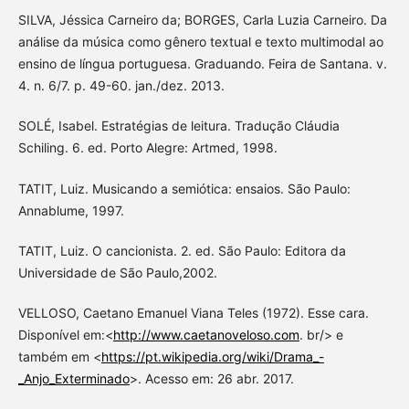
SILVA, Jéssica Carneiro da; BORGES, Carla Luzia Carneiro. Da
análise da música como gênero textual e texto multimodal ao
ensino de língua portuguesa. Graduando. Feira de Santana. v.
4. n. 6/7. p. 49-60. jan./dez. 2013.
SOLÉ, Isabel. Estratégias de leitura. Tradução Cláudia
Schiling. 6. ed. Porto Alegre: Artmed, 1998.
TATIT, Luiz. Musicando a semiótica: ensaios. São Paulo:
Annablume, 1997.
TATIT, Luiz. O cancionista. 2. ed. São Paulo: Editora da
Universidade de São Paulo,2002.
VELLOSO, Caetano Emanuel Viana Teles (1972). Esse cara.
Disponível em:<
http://www.caetanoveloso.com
. br/> e
também em <
https://pt.wikipedia.org/wiki/Drama_-
_Anjo_Exterminado
>. Acesso em: 26 abr. 2017.