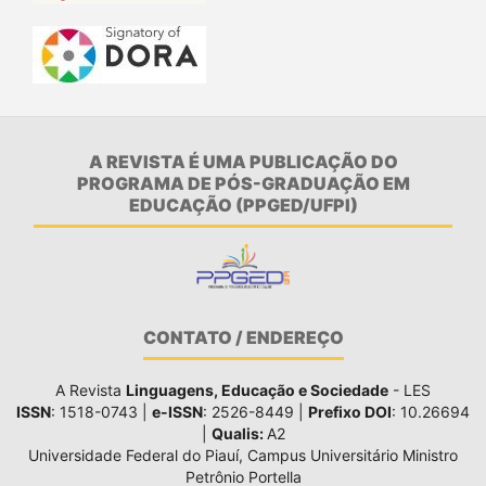
A REVISTA É UMA PUBLICAÇÃO DO
PROGRAMA DE PÓS-GRADUAÇÃO EM
EDUCAÇÃO (PPGED/UFPI)
CONTATO / ENDEREÇO
A Revista
Linguagens, Educação e Sociedade
- LES
ISSN
: 1518-0743 |
e-ISSN
: 2526-8449 |
Prefixo DOI
: 10.26694
|
Qualis:
A2
Universidade Federal do Piauí, Campus Universitário Ministro
Petrônio Portella