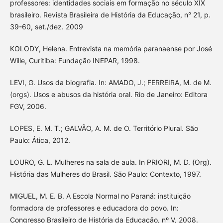
professores: identidades sociais em formação no século XIX
brasileiro. Revista Brasileira de História da Educação, n° 21, p.
39-60, set./dez. 2009
KOLODY, Helena. Entrevista na memória paranaense por José
Wille, Curitiba: Fundação INEPAR, 1998.
LEVI, G. Usos da biografia. In: AMADO, J.; FERREIRA, M. de M.
(orgs). Usos e abusos da história oral. Rio de Janeiro: Editora
FGV, 2006.
LOPES, E. M. T.; GALVÃO, A. M. de O. Território Plural. São
Paulo: Ática, 2012.
LOURO, G. L. Mulheres na sala de aula. In PRIORI, M. D. (Org).
História das Mulheres do Brasil. São Paulo: Contexto, 1997.
MIGUEL, M. E. B. A Escola Normal no Paraná: instituição
formadora de professores e educadora do povo. In:
Congresso Brasileiro de História da Educação, nº V, 2008.