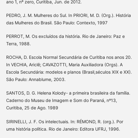
ano 1, nº zero, Curitiba, Jun. de 2012.
PEDRO, J. M. Mulheres do Sul. In PRIORI, M. D. (Org.). História
das Mulheres do Brasil. São Paulo: Contexto, 1997
PERROT, M. Os excluídos da história. Rio de Janeiro: Paz e
Terra, 1988.
ROCHA, D. Escola Normal Secundária de Curitiba nos anos 20.
In VECHIA, Ariclê; CAVAZOTTI, Maria Auxiliadora (Orgs). A
Escola Secundária: modelos e planos (Brasil,séculos XIX e XX).
São Paulo: Annablume, 2003.
SANTOS, D. G. Helena Kolody- a primeira brasileira da família.
Caderno do Museu de Imagem e Som do Paraná, nº13,
Curitiba, 25 de Ago. 1989
SIRINELLI, J. F. Os intelectuais. In: RÉMOND, R. (org.). Por
uma história política. Rio de Janeiro: Editora UFRJ, 1996.