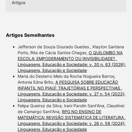
Artigos
Artigos Semelhantes
Jefferson de Souza Dourado Guedes , Klayton Santana
Porto, Rita de Cácia Santos Chagas,
O QUILOMBO NA
ESCOLA: EMPODERAMENTO OU INVISIBILIDADE?
,
Linguagens, Educação e Sociedade: v. 30 n. 63 (2026):
Linguagens, Educação e Sociedade
Maria do Desterro Melo da Rocha Nogueira Barros,
Antonia Edna Brito,
A PESQUISA SOBRE EDUCAÇÃO
INFANTIL NO PIAUÍ: TRAJETÓRIAS E PERSPECTIVAS
,
Linguagens, Educação e Sociedade: v. 27 n. 54 (2023):
Linguagens, Educação e Sociedade
Felipe Queiroz da Silva, Irani Parolin Sant'Ana, Claudinei
de Camargo Sant'Ana,
RPG NO ENSINO DE
MATEMÁTICA: REVISÃO SISTEMÁTICA DE LITERATURA
,
Linguagens, Educação e Sociedade: v. 28 n. 58 (2024):
Linguagens, Educação e Sociedade