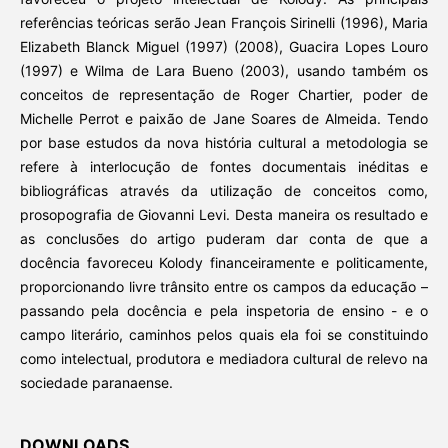
referências teóricas serão Jean François Sirinelli (1996), Maria
Elizabeth Blanck Miguel (1997) (2008), Guacira Lopes Louro
(1997) e Wilma de Lara Bueno (2003), usando também os
conceitos de representação de Roger Chartier, poder de
Michelle Perrot e paixão de Jane Soares de Almeida. Tendo
por base estudos da nova história cultural a metodologia se
refere à interlocução de fontes documentais inéditas e
bibliográficas através da utilização de conceitos como,
prosopografia de Giovanni Levi. Desta maneira os resultado e
as conclusões do artigo puderam dar conta de que a
docência favoreceu Kolody financeiramente e politicamente,
proporcionando livre trânsito entre os campos da educação –
passando pela docência e pela inspetoria de ensino - e o
campo literário, caminhos pelos quais ela foi se constituindo
como intelectual, produtora e mediadora cultural de relevo na
sociedade paranaense.
DOWNLOADS