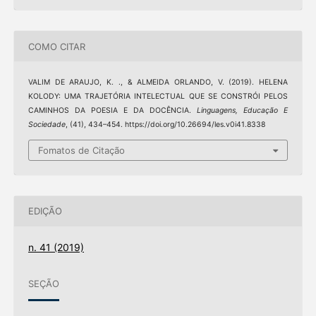
COMO CITAR
VALIM DE ARAUJO, K. ., & ALMEIDA ORLANDO, V. (2019). HELENA
KOLODY: UMA TRAJETÓRIA INTELECTUAL QUE SE CONSTRÓI PELOS
CAMINHOS DA POESIA E DA DOCÊNCIA.
Linguagens, Educação E
Sociedade
, (41), 434–454. https://doi.org/10.26694/les.v0i41.8338
Fomatos de Citação
EDIÇÃO
n. 41 (2019)
SEÇÃO