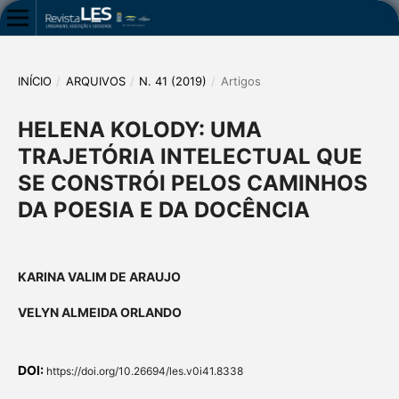
INÍCIO
/
ARQUIVOS
/
N. 41 (2019)
/
Artigos
HELENA KOLODY: UMA
TRAJETÓRIA INTELECTUAL QUE
SE CONSTRÓI PELOS CAMINHOS
DA POESIA E DA DOCÊNCIA
KARINA VALIM DE ARAUJO
VELYN ALMEIDA ORLANDO
DOI:
https://doi.org/10.26694/les.v0i41.8338