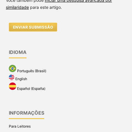
Você também pode
iniciar uma pesquisa avançada por
similaridade
para este artigo.
ENVIAR SUBMISSÃO
IDIOMA
Português (Brasil)
English
Español (España)
INFORMAÇÕES
Para Leitores