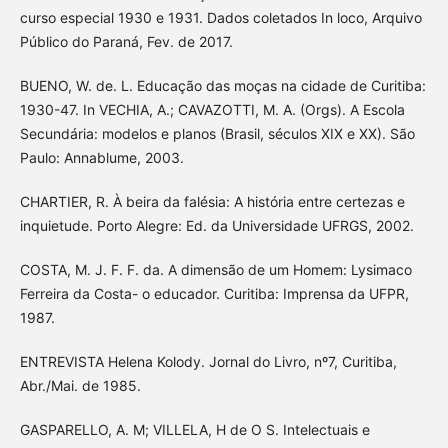
curso especial 1930 e 1931. Dados coletados In loco, Arquivo
Público do Paraná, Fev. de 2017.
BUENO, W. de. L. Educação das moças na cidade de Curitiba:
1930-47. In VECHIA, A.; CAVAZOTTI, M. A. (Orgs). A Escola
Secundária: modelos e planos (Brasil, séculos XIX e XX). São
Paulo: Annablume, 2003.
CHARTIER, R. À beira da falésia: A história entre certezas e
inquietude. Porto Alegre: Ed. da Universidade UFRGS, 2002.
COSTA, M. J. F. F. da. A dimensão de um Homem: Lysimaco
Ferreira da Costa- o educador. Curitiba: Imprensa da UFPR,
1987.
ENTREVISTA Helena Kolody. Jornal do Livro, nº7, Curitiba,
Abr./Mai. de 1985.
GASPARELLO, A. M; VILLELA, H de O S. Intelectuais e