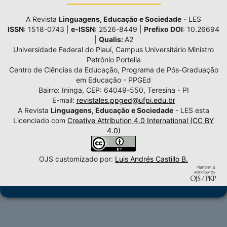
A Revista
Linguagens, Educação e Sociedade
- LES
ISSN
: 1518-0743 |
e-ISSN
: 2526-8449 |
Prefixo DOI
: 10.26694
|
Qualis:
A2
Universidade Federal do Piauí, Campus Universitário Ministro
Petrônio Portella
Centro de Ciências da Educação, Programa de Pós-Graduação
em Educação - PPGEd
Bairro: Ininga, CEP: 64049-550, Teresina - PI
E-mail:
revistales.ppged@ufpi.edu.br
A Revista
Linguagens, Educação e Sociedade
- LES esta
Licenciado com
Creative Attribution 4.0 International (CC BY
4.0)
OJS customizado por:
Luis Andrés Castillo B.