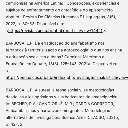
camponesa na América Latina: : Concepções, experiências e
sujeitos no enfrentamento do ontocídio e do epistemicido.
Abatirá - Revista De Ciências Humanas E Linguagens, 3(5),
2022, p. 30–53. Disponível em:
<
https://revistas.uneb.br/abatira/article/view/14421
>.
BARBOSA, L.P. Da erradicação do analfabetismo nos
territórios à territorialização da agroecologia: o que nos ensina
a educação socialista cubana? Germinal: Marxismo e
Educação em Debate, 13(3), 125–143. 2021a. Disponível em:
<
https://periodicos.ufba.br/index.php/revistagerminal/article/vie
BARBOSA, L.P. A surear la teoría social y las metodologías
desde las y los oprimidos y sus horizontes de emancipación.
In: BECHER, P.A.; CANO ORUÉ, M.R.; GARCÍA CORREDOR, L.
Anticapitalismos y narrativas emergentes. Metodologías
alternativas de investigación. Buenos Aires: CLACSO, 2021b,
p. 42-55.