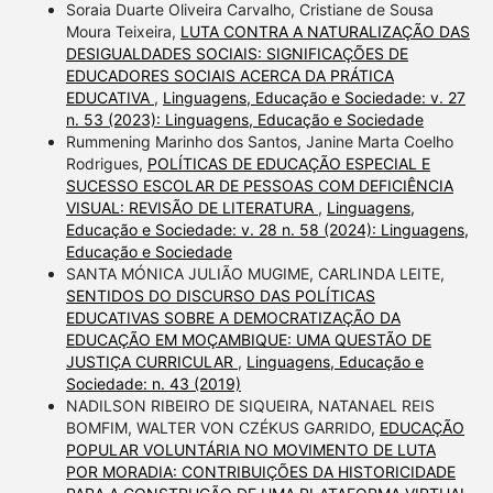
Soraia Duarte Oliveira Carvalho, Cristiane de Sousa
Moura Teixeira,
LUTA CONTRA A NATURALIZAÇÃO DAS
DESIGUALDADES SOCIAIS: SIGNIFICAÇÕES DE
EDUCADORES SOCIAIS ACERCA DA PRÁTICA
EDUCATIVA
,
Linguagens, Educação e Sociedade: v. 27
n. 53 (2023): Linguagens, Educação e Sociedade
Rummening Marinho dos Santos, Janine Marta Coelho
Rodrigues,
POLÍTICAS DE EDUCAÇÃO ESPECIAL E
SUCESSO ESCOLAR DE PESSOAS COM DEFICIÊNCIA
VISUAL: REVISÃO DE LITERATURA
,
Linguagens,
Educação e Sociedade: v. 28 n. 58 (2024): Linguagens,
Educação e Sociedade
SANTA MÓNICA JULIÃO MUGIME, CARLINDA LEITE,
SENTIDOS DO DISCURSO DAS POLÍTICAS
EDUCATIVAS SOBRE A DEMOCRATIZAÇÃO DA
EDUCAÇÃO EM MOÇAMBIQUE: UMA QUESTÃO DE
JUSTIÇA CURRICULAR
,
Linguagens, Educação e
Sociedade: n. 43 (2019)
NADILSON RIBEIRO DE SIQUEIRA, NATANAEL REIS
BOMFIM, WALTER VON CZÉKUS GARRIDO,
EDUCAÇÃO
POPULAR VOLUNTÁRIA NO MOVIMENTO DE LUTA
POR MORADIA: CONTRIBUIÇÕES DA HISTORICIDADE