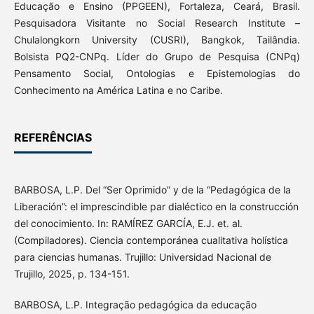
Educação e Ensino (PPGEEN), Fortaleza, Ceará, Brasil.
Pesquisadora Visitante no Social Research Institute –
Chulalongkorn University (CUSRI), Bangkok, Tailândia.
Bolsista PQ2-CNPq. Líder do Grupo de Pesquisa (CNPq)
Pensamento Social, Ontologias e Epistemologias do
Conhecimento na América Latina e no Caribe.
REFERÊNCIAS
BARBOSA, L.P. Del “Ser Oprimido” y de la “Pedagógica de la
Liberación”: el imprescindible par dialéctico en la construcción
del conocimiento. In: RAMÍREZ GARCÍA, E.J. et. al.
(Compiladores). Ciencia contemporánea cualitativa holística
para ciencias humanas. Trujillo: Universidad Nacional de
Trujillo, 2025, p. 134-151.
BARBOSA, L.P. Integração pedagógica da educação