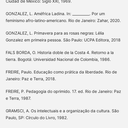
Ciudad de México: Siglo XXI, 1969.
GONZALEZ, L. Améfrica Ladina. In: __________. Por um
feminismo afro-latino-americano. Rio de Janeiro: Zahar, 2020.
GONZALEZ, L. Primavera para as rosas negras: Lélia
Gonzalez em primeira pessoa. São Paulo: UCPA Editora, 2018
FALS BORDA, O. Historia doble de la Costa 4. Retorno a la
tierra. Bogotá: Universidad Nacional de Colombia, 1986.
FREIRE, Paulo. Educação como prática da liberdade. Rio de
Janeiro: Paz e Terra, 2018.
FREIRE, P. Pedagogia do oprimido. 17. ed. Rio de Janeiro: Paz
e Terra, 1987.
GRAMSCI, A. Os intelectuais e a organização da cultura. São
Paulo, SP: Círculo do Livro, 1982.