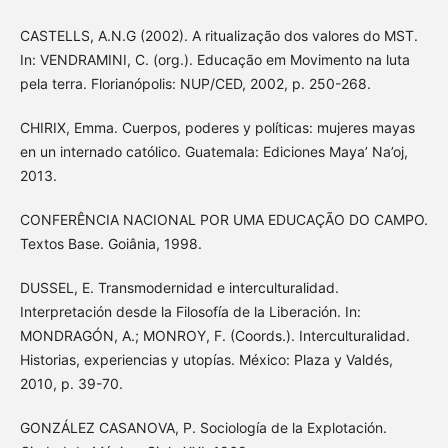
CASTELLS, A.N.G (2002). A ritualização dos valores do MST.
In: VENDRAMINI, C. (org.). Educação em Movimento na luta
pela terra. Florianópolis: NUP/CED, 2002, p. 250-268.
CHIRIX, Emma. Cuerpos, poderes y políticas: mujeres mayas
en un internado católico. Guatemala: Ediciones Maya’ Na’oj,
2013.
CONFERÊNCIA NACIONAL POR UMA EDUCAÇÃO DO CAMPO.
Textos Base. Goiânia, 1998.
DUSSEL, E. Transmodernidad e interculturalidad.
Interpretación desde la Filosofía de la Liberación. In:
MONDRAGÓN, A.; MONROY, F. (Coords.). Interculturalidad.
Historias, experiencias y utopías. México: Plaza y Valdés,
2010, p. 39-70.
GONZÁLEZ CASANOVA, P. Sociología de la Explotación.