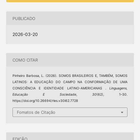
PUBLICADO
2026-03-20
COMO CITAR
Pinheiro Barbosa, L. (2026). SOMOS BRASILEIROS E, TAMBÉM, SOMOS
LATINOS: A EDUCAÇÃO DO CAMPO NA CONFORMAÇÃO DE UMA
CONSCIÊNCIA E IDENTIDADE LATINO-AMERICANAS .
Linguagens,
Educação E Sociedade
,
30
(62), 1–30.
https://doi.org/10.26694/rles.v30i62.7728
Fomatos de Citação
EDIÇÃO