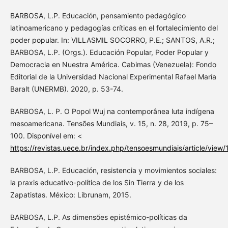
BARBOSA, L.P. Educación, pensamiento pedagógico
latinoamericano y pedagogías críticas en el fortalecimiento del
poder popular. In: VILLASMIL SOCORRO, P.E.; SANTOS, A.R.;
BARBOSA, L.P. (Orgs.). Educación Popular, Poder Popular y
Democracia en Nuestra América. Cabimas (Venezuela): Fondo
Editorial de la Universidad Nacional Experimental Rafael María
Baralt (UNERMB). 2020, p. 53-74.
BARBOSA, L. P. O Popol Wuj na contemporânea luta indígena
mesoamericana. Tensões Mundiais, v. 15, n. 28, 2019, p. 75–
100. Disponível em: <
https://revistas.uece.br/index.php/tensoesmundiais/article/view
BARBOSA, L.P. Educación, resistencia y movimientos sociales:
la praxis educativo-política de los Sin Tierra y de los
Zapatistas. México: Librunam, 2015.
BARBOSA, L.P. As dimensões epistêmico-políticas da