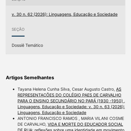
v. 30 n. 62 (2026): Linguagens, Educação e Sociedade
SEÇÃO
Dossiê Temático
Artigos Semelhantes
Tayana Helena Cunha Silva, Cesar Augusto Castro,
AS
REPRESENTAÇÕES DO COLÉGIO PAES DE CARVALHO
PARA O ENSINO SECUNDÁRIO NO PARÁ (1930 -1950)
,
Linguagens, Educação e Sociedade: v. 30 n. 63 (2026):
Linguagens, Educação e Sociedade
ANTONIO FRANCISCO RAMOS , MARIA VILANI COSME
DE CARVALHO,
VIDA E MORTE DO EDUCADOR SOCIAL
DE RUA: reflexões sobre uma identidade em movimento