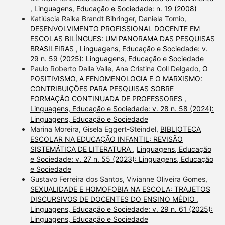
,
Linguagens, Educação e Sociedade: n. 19 (2008)
Katiúscia Raika Brandt Bihringer, Daniela Tomio,
DESENVOLVIMENTO PROFISSIONAL DOCENTE EM
ESCOLAS BILÍNGUES: UM PANORAMA DAS PESQUISAS
BRASILEIRAS
,
Linguagens, Educação e Sociedade: v.
29 n. 59 (2025): Linguagens, Educação e Sociedade
Paulo Roberto Dalla Valle, Ana Cristina Coll Delgado,
O
POSITIVISMO, A FENOMENOLOGIA E O MARXISMO:
CONTRIBUIÇÕES PARA PESQUISAS SOBRE
FORMAÇÃO CONTINUADA DE PROFESSORES
,
Linguagens, Educação e Sociedade: v. 28 n. 58 (2024):
Linguagens, Educação e Sociedade
Marina Moreira, Gisela Eggert-Steindel,
BIBLIOTECA
ESCOLAR NA EDUCAÇÃO INFANTIL: REVISÃO
SISTEMÁTICA DE LITERATURA
,
Linguagens, Educação
e Sociedade: v. 27 n. 55 (2023): Linguagens, Educação
e Sociedade
Gustavo Ferreira dos Santos, Vivianne Oliveira Gomes,
SEXUALIDADE E HOMOFOBIA NA ESCOLA: TRAJETOS
DISCURSIVOS DE DOCENTES DO ENSINO MÉDIO
,
Linguagens, Educação e Sociedade: v. 29 n. 61 (2025):
Linguagens, Educação e Sociedade