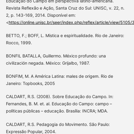
Educação do Campo em perspectiva latino-americana.
Revista Reflexão e Ação, Santa Cruz do Sul: UNISC, v. 22, n.
2, p. 143-169, 2014. Disponível em:
<
https://online.unisc.br/seer/index.php/reflex/article/view/5105
BETTO, F.; BOFF, L. Mística e espiritualidade. Rio de Janeiro:
Rocco, 1999.
BONFIL BATALLA, Guillermo. México profundo: una
civilización negada. México: Grijalbo, 1987.
BONFIM, M. A América Latina: males de origem. Rio de
Janeiro: Topbooks, 2005
CALDART, R.S. (2008). Sobre Educação do Campo. In:
Fernandes, B. M. et. al. Educação do Campo: campo –
políticas públicas – educação. Brasília: INCRA; MDA.
CALDART, R.S. Pedagogia do Movimento. São Paulo:
Expressão Popular, 2004.