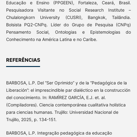
Educação e Ensino (PPGEEN), Fortaleza, Ceará, Brasil.
Pesquisadora Visitante no Social Research Institute –
Chulalongkorn University (CUSRI), Bangkok, Tailândia.
Bolsista PQ2-CNPq. Líder do Grupo de Pesquisa (CNPq)
Pensamento Social, Ontologias e Epistemologias do
Conhecimento na América Latina e no Caribe.
REFERÊNCIAS
BARBOSA, L.P. Del “Ser Oprimido” y de la “Pedagógica de la
Liberación”: el imprescindible par dialéctico en la construcción
del conocimiento. In: RAMÍREZ GARCÍA, E.J. et. al.
(Compiladores). Ciencia contemporánea cualitativa holística
para ciencias humanas. Trujillo: Universidad Nacional de
Trujillo, 2025, p. 134-151.
BARBOSA, L.P. Integração pedagógica da educação