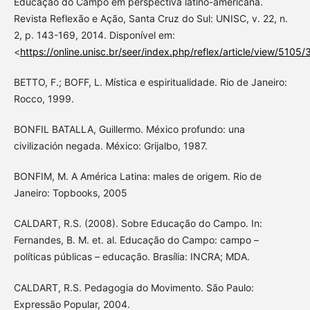
Educação do Campo em perspectiva latino-americana.
Revista Reflexão e Ação, Santa Cruz do Sul: UNISC, v. 22, n.
2, p. 143-169, 2014. Disponível em:
<
https://online.unisc.br/seer/index.php/reflex/article/view/5105
BETTO, F.; BOFF, L. Mística e espiritualidade. Rio de Janeiro:
Rocco, 1999.
BONFIL BATALLA, Guillermo. México profundo: una
civilización negada. México: Grijalbo, 1987.
BONFIM, M. A América Latina: males de origem. Rio de
Janeiro: Topbooks, 2005
CALDART, R.S. (2008). Sobre Educação do Campo. In:
Fernandes, B. M. et. al. Educação do Campo: campo –
políticas públicas – educação. Brasília: INCRA; MDA.
CALDART, R.S. Pedagogia do Movimento. São Paulo:
Expressão Popular, 2004.