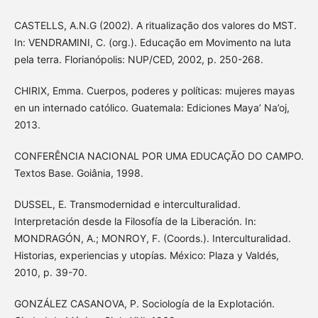
CASTELLS, A.N.G (2002). A ritualização dos valores do MST.
In: VENDRAMINI, C. (org.). Educação em Movimento na luta
pela terra. Florianópolis: NUP/CED, 2002, p. 250-268.
CHIRIX, Emma. Cuerpos, poderes y políticas: mujeres mayas
en un internado católico. Guatemala: Ediciones Maya’ Na’oj,
2013.
CONFERÊNCIA NACIONAL POR UMA EDUCAÇÃO DO CAMPO.
Textos Base. Goiânia, 1998.
DUSSEL, E. Transmodernidad e interculturalidad.
Interpretación desde la Filosofía de la Liberación. In:
MONDRAGÓN, A.; MONROY, F. (Coords.). Interculturalidad.
Historias, experiencias y utopías. México: Plaza y Valdés,
2010, p. 39-70.
GONZÁLEZ CASANOVA, P. Sociología de la Explotación.