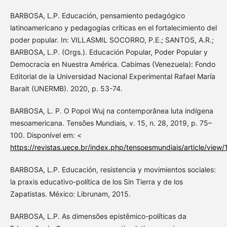
BARBOSA, L.P. Educación, pensamiento pedagógico
latinoamericano y pedagogías críticas en el fortalecimiento del
poder popular. In: VILLASMIL SOCORRO, P.E.; SANTOS, A.R.;
BARBOSA, L.P. (Orgs.). Educación Popular, Poder Popular y
Democracia en Nuestra América. Cabimas (Venezuela): Fondo
Editorial de la Universidad Nacional Experimental Rafael María
Baralt (UNERMB). 2020, p. 53-74.
BARBOSA, L. P. O Popol Wuj na contemporânea luta indígena
mesoamericana. Tensões Mundiais, v. 15, n. 28, 2019, p. 75–
100. Disponível em: <
https://revistas.uece.br/index.php/tensoesmundiais/article/view
BARBOSA, L.P. Educación, resistencia y movimientos sociales:
la praxis educativo-política de los Sin Tierra y de los
Zapatistas. México: Librunam, 2015.
BARBOSA, L.P. As dimensões epistêmico-políticas da