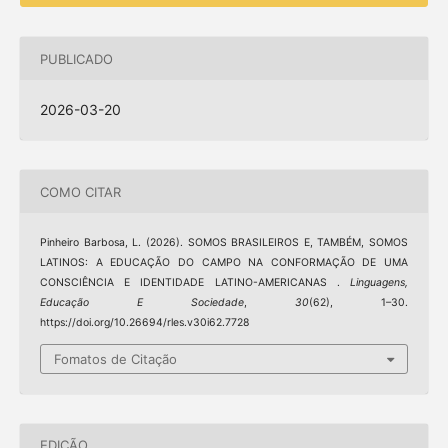
PUBLICADO
2026-03-20
COMO CITAR
Pinheiro Barbosa, L. (2026). SOMOS BRASILEIROS E, TAMBÉM, SOMOS
LATINOS: A EDUCAÇÃO DO CAMPO NA CONFORMAÇÃO DE UMA
CONSCIÊNCIA E IDENTIDADE LATINO-AMERICANAS .
Linguagens,
Educação E Sociedade
,
30
(62), 1–30.
https://doi.org/10.26694/rles.v30i62.7728
Fomatos de Citação
EDIÇÃO