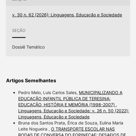
v. 30 n. 62 (2026): Linguagens, Educação e Sociedade
SEÇÃO
Dossiê Temático
Artigos Semelhantes
Pedro Melo, Luis Carlos Sales,
MUNICIPALIZANDO A
EDUCAÇÃO INFANTIL PÚBLICA DE TERESINA:
EDUCAÇÃO, HISTÓRIA E MEMÓRIA (1998-2007)
,
Linguagens, Educação e Sociedade: v. 26 n. 50 (2022):
Linguagens, Educação e Sociedade
Bruna dos Santos Prata, Érica de Souza, Eulina Maria
Leite Nogueira ,
O TRANSPORTE ESCOLAR NAS
RODAS DE CONVERSA DO FOPINECAF: DESAFIOS DE