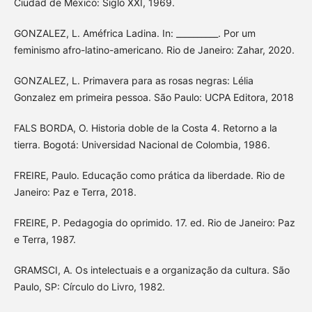
Ciudad de México: Siglo XXI, 1969.
GONZALEZ, L. Améfrica Ladina. In: __________. Por um
feminismo afro-latino-americano. Rio de Janeiro: Zahar, 2020.
GONZALEZ, L. Primavera para as rosas negras: Lélia
Gonzalez em primeira pessoa. São Paulo: UCPA Editora, 2018
FALS BORDA, O. Historia doble de la Costa 4. Retorno a la
tierra. Bogotá: Universidad Nacional de Colombia, 1986.
FREIRE, Paulo. Educação como prática da liberdade. Rio de
Janeiro: Paz e Terra, 2018.
FREIRE, P. Pedagogia do oprimido. 17. ed. Rio de Janeiro: Paz
e Terra, 1987.
GRAMSCI, A. Os intelectuais e a organização da cultura. São
Paulo, SP: Círculo do Livro, 1982.