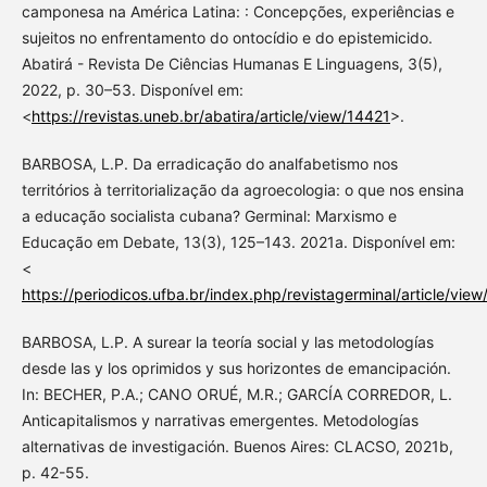
camponesa na América Latina: : Concepções, experiências e
sujeitos no enfrentamento do ontocídio e do epistemicido.
Abatirá - Revista De Ciências Humanas E Linguagens, 3(5),
2022, p. 30–53. Disponível em:
<
https://revistas.uneb.br/abatira/article/view/14421
>.
BARBOSA, L.P. Da erradicação do analfabetismo nos
territórios à territorialização da agroecologia: o que nos ensina
a educação socialista cubana? Germinal: Marxismo e
Educação em Debate, 13(3), 125–143. 2021a. Disponível em:
<
https://periodicos.ufba.br/index.php/revistagerminal/article/vie
BARBOSA, L.P. A surear la teoría social y las metodologías
desde las y los oprimidos y sus horizontes de emancipación.
In: BECHER, P.A.; CANO ORUÉ, M.R.; GARCÍA CORREDOR, L.
Anticapitalismos y narrativas emergentes. Metodologías
alternativas de investigación. Buenos Aires: CLACSO, 2021b,
p. 42-55.