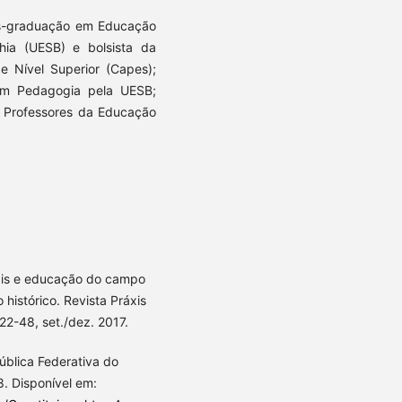
s-graduação em Educação
ia (UESB) e bolsista da
 Nível Superior (Capes);
em Pedagogia pela UESB;
a Professores da Educação
ais e educação do campo
histórico. Revista Práxis
 22-48, set./dez. 2017.
ública Federativa do
8. Disponível em: