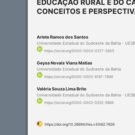
EDUCAÇÃO RURAL E DO CA
CONCEITOS E PERSPECTI
Arlete Ramos dos Santos
Universidade Estadual do Sudoeste da Bahia - UES
https://orcid.org/0000-0003-0217-3805
Geysa Novais Viana Matias
Universidade Estadual do Sudoeste da Bahia
https://orcid.org/0000-0002-6187-7899
Valéria Souza Lima Brito
Universidade Estadual do Sudoeste da Bahia - UES
https://orcid.org/0000-0002-0252-5869
https://doi.org/10.26694/rles.v30i62.7626