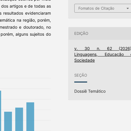
s dos artigos e de todas as
Fomatos de Citação
s resultados evidenciaram
temática na região, porém,
 mestrado e doutorado, no
EDIÇÃO
 porém, alguns sujeitos do
v. 30 n. 62 (2026)
Linguagens, Educação 
Sociedade
SEÇÃO
Dossiê Temático