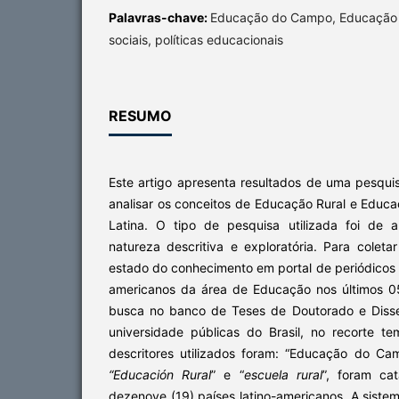
Palavras-chave:
Educação do Campo, Educação 
sociais, políticas educacionais
RESUMO
Este artigo apresenta resultados de uma pesqui
analisar os conceitos de Educação Rural e Edu
Latina. O tipo de pesquisa utilizada foi de 
natureza descritiva e exploratória. Para coleta
estado do conhecimento em portal de periódicos d
americanos da área de Educação nos últimos 0
busca no banco de Teses de Doutorado e Diss
universidade públicas do Brasil, no recorte 
descritores utilizados foram: “Educação do Ca
“Educación Rural
” e “
escuela rural
”, foram ca
dezenove (19) países latino-americanos. A siste