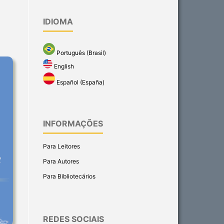
IDIOMA
Português (Brasil)
English
Español (España)
INFORMAÇÕES
Para Leitores
Para Autores
Para Bibliotecários
REDES SOCIAIS