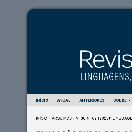
INÍCIO
ATUAL
ANTERIORES
SOBRE
INÍCIO
/
ARQUIVOS
/
V. 30 N. 62 (2026): LINGUA