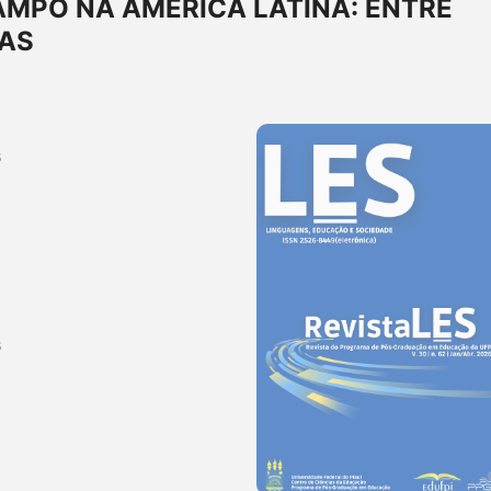
MPO NA AMÉRICA LATINA: ENTRE
VAS
B
B