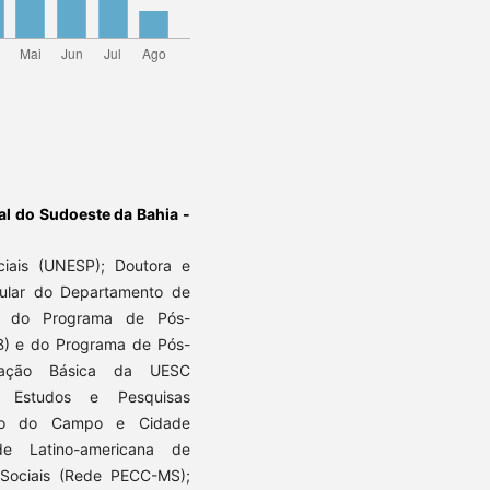
al do Sudoeste da Bahia -
ais (UNESP); Doutora e
ular do Departamento de
ra do Programa de Pós-
) e do Programa de Pós-
ucação Básica da UESC
 Estudos e Pesquisas
ção do Campo e Cidade
e Latino-americana de
ociais (Rede PECC-MS);