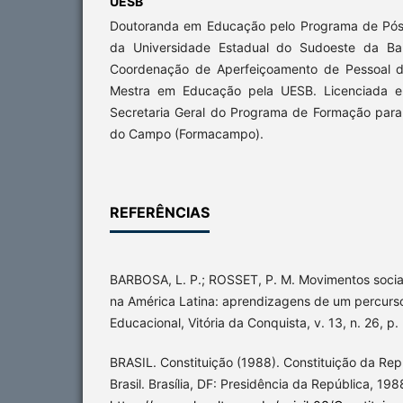
UESB
Doutoranda em Educação pelo Programa de Pó
da Universidade Estadual do Sudoeste da Bah
Coordenação de Aperfeiçoamento de Pessoal de
Mestra em Educação pela UESB. Licenciada 
Secretaria Geral do Programa de Formação par
do Campo (Formacampo).
REFERÊNCIAS
BARBOSA, L. P.; ROSSET, P. M. Movimentos soci
na América Latina: aprendizagens de um percurso 
Educacional, Vitória da Conquista, v. 13, n. 26, p.
BRASIL. Constituição (1988). Constituição da Rep
Brasil. Brasília, DF: Presidência da República, 198