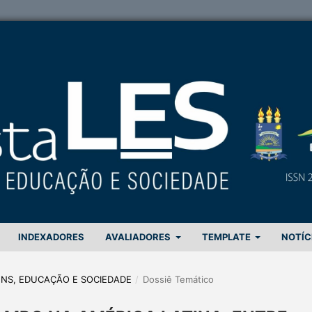
INDEXADORES
AVALIADORES
TEMPLATE
NOTÍC
GENS, EDUCAÇÃO E SOCIEDADE
/
Dossiê Temático