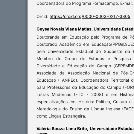
Coordenadora do Programa Formacampo. E-mail
Orcid:
https://orcid.org/0000-0003-0217-3805
Geysa Novais Viana Matias,
Universidade Estad
Doutoranda em Educação pelo Programa de Pó
Doutorado Acadêmico em Educação(PPGeD/UES
pela Universidade Estadual do Sudoeste da 
Membro do Grupo de Estudos e Pesquisa e
Diversidade e Educação do Campo (GEPEMD
Associada da Associação Nacional de Pós-G
Educação ( ANPEd). Coordenadora Territorial
para Professores da Educação do Campo (FO
Letras Modernas (FTC - 2008) e em Históri
especializações em: História: Política, Cultura 
Metodologia do Ensino da Língua Inglesa (FACEI
como Língua Estrangeira.
Valéria Souza Lima Brito,
Universidade Estadua