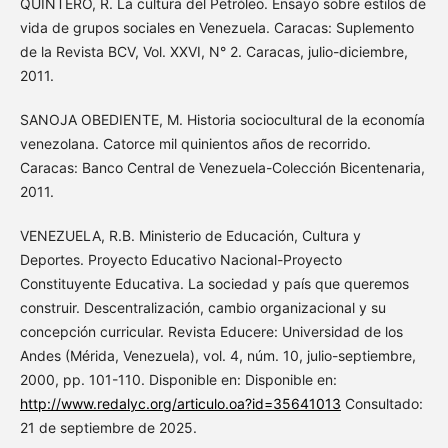
QUINTERO, R. La cultura del Petróleo. Ensayo sobre estilos de
vida de grupos sociales en Venezuela. Caracas: Suplemento
de la Revista BCV, Vol. XXVI, N° 2. Caracas, julio-diciembre,
2011.
SANOJA OBEDIENTE, M. Historia sociocultural de la economía
venezolana. Catorce mil quinientos años de recorrido.
Caracas: Banco Central de Venezuela-Colección Bicentenaria,
2011.
VENEZUELA, R.B. Ministerio de Educación, Cultura y
Deportes. Proyecto Educativo Nacional-Proyecto
Constituyente Educativa. La sociedad y país que queremos
construir. Descentralización, cambio organizacional y su
concepción curricular. Revista Educere: Universidad de los
Andes (Mérida, Venezuela), vol. 4, núm. 10, julio-septiembre,
2000, pp. 101-110. Disponible en: Disponible en:
http://www.redalyc.org/articulo.oa?id=35641013
Consultado:
21 de septiembre de 2025.