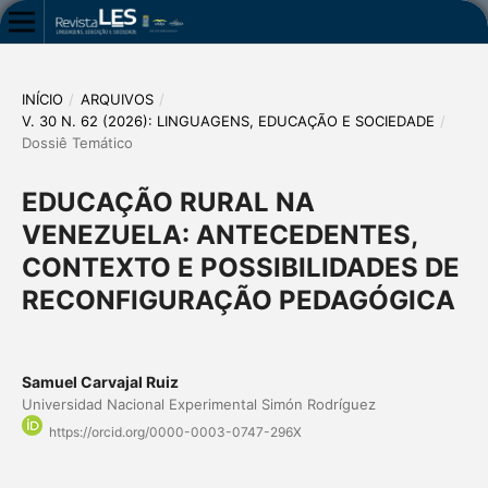
INÍCIO
/
ARQUIVOS
/
V. 30 N. 62 (2026): LINGUAGENS, EDUCAÇÃO E SOCIEDADE
/
Dossiê Temático
EDUCAÇÃO RURAL NA
VENEZUELA: ANTECEDENTES,
CONTEXTO E POSSIBILIDADES DE
RECONFIGURAÇÃO PEDAGÓGICA
Samuel Carvajal Ruiz
Universidad Nacional Experimental Simón Rodríguez
https://orcid.org/0000-0003-0747-296X