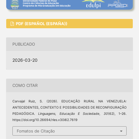
PDF (ESPAÑOL (ESPAÑA))
PUBLICADO
2026-03-20
COMO CITAR
Carvajal Ruiz, S. (2026). EDUCAÇÃO RURAL NA VENEZUELA:
ANTECEDENTES, CONTEXTO E POSSIBILIDADES DE RECONFIGURAÇÃO
PEDAGÓGICA.
Linguagens, Educação E Sociedade
,
30
(62), 1–26.
https://doi.org/10.26694/rles.v30i62.7619
Fomatos de Citação