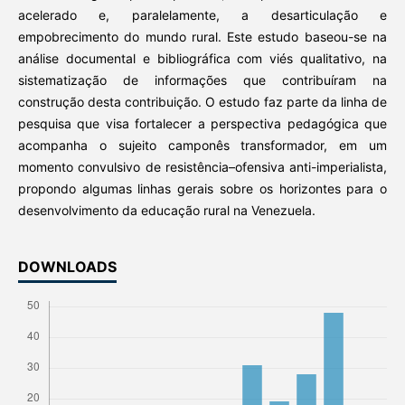
acelerado e, paralelamente, a desarticulação e
empobrecimento do mundo rural. Este estudo baseou-se na
análise documental e bibliográfica com viés qualitativo, na
sistematização de informações que contribuíram na
construção desta contribuição. O estudo faz parte da linha de
pesquisa que visa fortalecer a perspectiva pedagógica que
acompanha o sujeito camponês transformador, em um
momento convulsivo de resistência–ofensiva anti-imperialista,
propondo algumas linhas gerais sobre os horizontes para o
desenvolvimento da educação rural na Venezuela.
DOWNLOADS