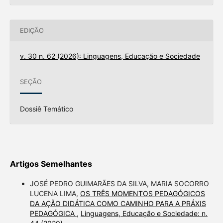
EDIÇÃO
v. 30 n. 62 (2026): Linguagens, Educação e Sociedade
SEÇÃO
Dossiê Temático
Artigos Semelhantes
JOSÉ PEDRO GUIMARÃES DA SILVA, MARIA SOCORRO
LUCENA LIMA,
OS TRÊS MOMENTOS PEDAGÓGICOS
DA AÇÃO DIDÁTICA COMO CAMINHO PARA A PRÁXIS
PEDAGÓGICA
,
Linguagens, Educação e Sociedade: n.