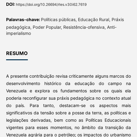
DOI:
https://doi.org/10.26694/rles.v30i62.7619
Palavras-chave:
Políticas públicas, Educação Rural, Práxis
pedagógica, Poder Popular, Resistência-ofensiva, Anti-
imperialismo
RESUMO
A presente contribuição revisa criticamente alguns marcos do
desenvolvimento histórico da educação do campo na
Venezuela e explora os fundamentos sobre os quais ela
poderia reconfigurar sua práxis pedagógica no contexto atual
do país. Para tanto, destacam-se os aspectos mais
significativos da tensão sobre a posse da terra, as políticas e
legislações derivadas, bem como as Políticas Educacionais
vigentes para esses momentos, no âmbito da transição da
Venezuela agrária para o petróleo; os impactos do urbanismo