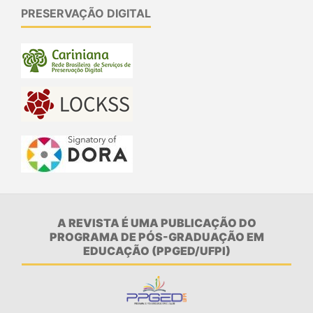
PRESERVAÇÃO DIGITAL
A REVISTA É UMA PUBLICAÇÃO DO
PROGRAMA DE PÓS-GRADUAÇÃO EM
EDUCAÇÃO (PPGED/UFPI)