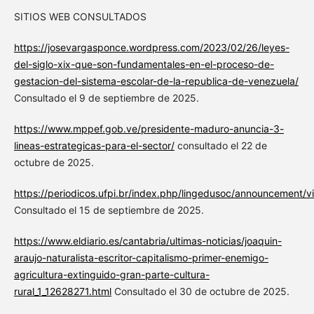
SITIOS WEB CONSULTADOS
https://josevargasponce.wordpress.com/2023/02/26/leyes-
del-siglo-xix-que-son-fundamentales-en-el-proceso-de-
gestacion-del-sistema-escolar-de-la-republica-de-venezuela/
Consultado el 9 de septiembre de 2025.
https://www.mppef.gob.ve/presidente-maduro-anuncia-3-
lineas-estrategicas-para-el-sector/
consultado el 22 de
octubre de 2025.
https://periodicos.ufpi.br/index.php/lingedusoc/announcement/
Consultado el 15 de septiembre de 2025.
https://www.eldiario.es/cantabria/ultimas-noticias/joaquin-
araujo-naturalista-escritor-capitalismo-primer-enemigo-
agricultura-extinguido-gran-parte-cultura-
rural_1_12628271.html
Consultado el 30 de octubre de 2025.