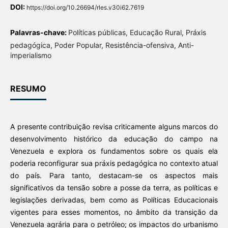
DOI:
https://doi.org/10.26694/rles.v30i62.7619
Palavras-chave:
Políticas públicas, Educação Rural, Práxis
pedagógica, Poder Popular, Resistência-ofensiva, Anti-
imperialismo
RESUMO
A presente contribuição revisa criticamente alguns marcos do
desenvolvimento histórico da educação do campo na
Venezuela e explora os fundamentos sobre os quais ela
poderia reconfigurar sua práxis pedagógica no contexto atual
do país. Para tanto, destacam-se os aspectos mais
significativos da tensão sobre a posse da terra, as políticas e
legislações derivadas, bem como as Políticas Educacionais
vigentes para esses momentos, no âmbito da transição da
Venezuela agrária para o petróleo; os impactos do urbanismo