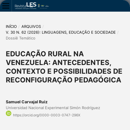
INÍCIO
/
ARQUIVOS
/
V. 30 N. 62 (2026): LINGUAGENS, EDUCAÇÃO E SOCIEDADE
/
Dossiê Temático
EDUCAÇÃO RURAL NA
VENEZUELA: ANTECEDENTES,
CONTEXTO E POSSIBILIDADES DE
RECONFIGURAÇÃO PEDAGÓGICA
Samuel Carvajal Ruiz
Universidad Nacional Experimental Simón Rodríguez
https://orcid.org/0000-0003-0747-296X