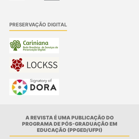
PRESERVAÇÃO DIGITAL
A REVISTA É UMA PUBLICAÇÃO DO
PROGRAMA DE PÓS-GRADUAÇÃO EM
EDUCAÇÃO (PPGED/UFPI)