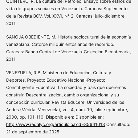
QUINTERO, R. La cultura del Petróleo. Ensayo sobre estilos de
vida de grupos sociales en Venezuela. Caracas: Suplemento
de la Revista BCV, Vol. XXVI, N° 2. Caracas, julio-diciembre,
2011.
SANOJA OBEDIENTE, M. Historia sociocultural de la economía
venezolana. Catorce mil quinientos años de recorrido.
Caracas: Banco Central de Venezuela-Colección Bicentenaria,
2011.
VENEZUELA, R.B. Ministerio de Educación, Cultura y
Deportes. Proyecto Educativo Nacional-Proyecto
Constituyente Educativa. La sociedad y país que queremos
construir. Descentralización, cambio organizacional y su
concepción curricular. Revista Educere: Universidad de los
Andes (Mérida, Venezuela), vol. 4, núm. 10, julio-septiembre,
2000, pp. 101-110. Disponible en: Disponible en:
http://www.redalyc.org/articulo.oa?id=35641013
Consultado:
21 de septiembre de 2025.