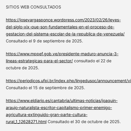
SITIOS WEB CONSULTADOS
https://josevargasponce.wordpress.com/2023/02/26/leyes-
del-siglo-xix-que-son-fundamentales-en-el-proceso-de-
gestacion-del-sistema-escolar-de-la-republica-de-venezuela/
Consultado el 9 de septiembre de 2025.
https://www.mppef.gob.ve/presidente-maduro-anuncia-3-
lineas-estrategicas-para-el-sector/
consultado el 22 de
octubre de 2025.
https://periodicos.ufpi.br/index.php/lingedusoc/announcement/
Consultado el 15 de septiembre de 2025.
https://www.eldiario.es/cantabria/ultimas-noticias/joaquin-
araujo-naturalista-escritor-capitalismo-primer-enemigo-
agricultura-extinguido-gran-parte-cultura-
rural_1_12628271.html
Consultado el 30 de octubre de 2025.