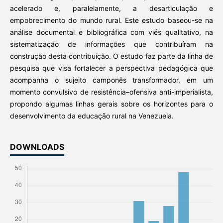
acelerado e, paralelamente, a desarticulação e
empobrecimento do mundo rural. Este estudo baseou-se na
análise documental e bibliográfica com viés qualitativo, na
sistematização de informações que contribuíram na
construção desta contribuição. O estudo faz parte da linha de
pesquisa que visa fortalecer a perspectiva pedagógica que
acompanha o sujeito camponês transformador, em um
momento convulsivo de resistência–ofensiva anti-imperialista,
propondo algumas linhas gerais sobre os horizontes para o
desenvolvimento da educação rural na Venezuela.
DOWNLOADS