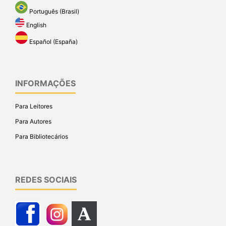
Português (Brasil)
English
Español (España)
INFORMAÇÕES
Para Leitores
Para Autores
Para Bibliotecários
REDES SOCIAIS