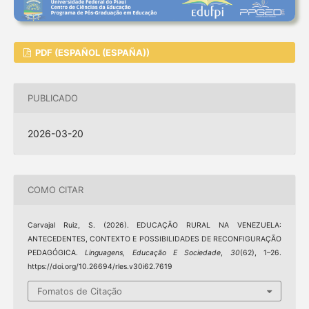
PDF (ESPAÑOL (ESPAÑA))
PUBLICADO
2026-03-20
COMO CITAR
Carvajal Ruiz, S. (2026). EDUCAÇÃO RURAL NA VENEZUELA:
ANTECEDENTES, CONTEXTO E POSSIBILIDADES DE RECONFIGURAÇÃO
PEDAGÓGICA.
Linguagens, Educação E Sociedade
,
30
(62), 1–26.
https://doi.org/10.26694/rles.v30i62.7619
Fomatos de Citação