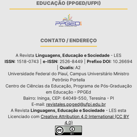
EDUCAÇÃO (PPGED/UFPI)
CONTATO / ENDEREÇO
A Revista
Linguagens, Educação e Sociedade
- LES
ISSN
: 1518-0743 |
e-ISSN
: 2526-8449 |
Prefixo DOI
: 10.26694
|
Qualis:
A2
Universidade Federal do Piauí, Campus Universitário Ministro
Petrônio Portella
Centro de Ciências da Educação, Programa de Pós-Graduação
em Educação - PPGEd
Bairro: Ininga, CEP: 64049-550, Teresina - PI
E-mail:
revistales.ppged@ufpi.edu.br
A Revista
Linguagens, Educação e Sociedade
- LES esta
Licenciado com
Creative Attribution 4.0 International (CC BY
4.0)