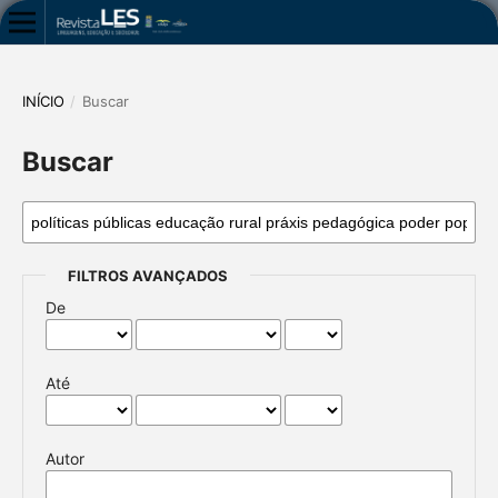
INÍCIO
/
Buscar
Buscar
FILTROS AVANÇADOS
De
Até
Autor