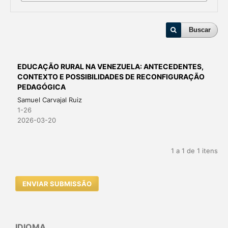
Buscar
EDUCAÇÃO RURAL NA VENEZUELA: ANTECEDENTES,
CONTEXTO E POSSIBILIDADES DE RECONFIGURAÇÃO
PEDAGÓGICA
Samuel Carvajal Ruiz
1-26
2026-03-20
1 a 1 de 1 itens
ENVIAR SUBMISSÃO
IDIOMA