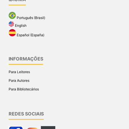
Português (Brasil)
English
Español (España)
INFORMAÇÕES
Para Leitores
Para Autores
Para Bibliotecários
REDES SOCIAIS