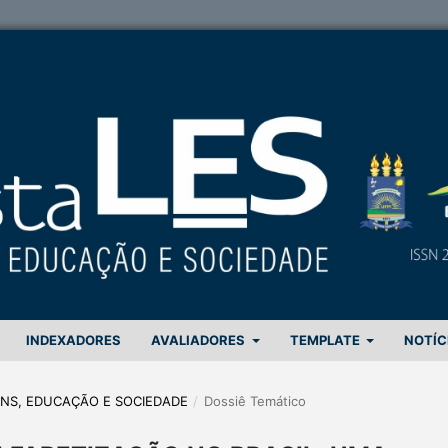
INDEXADORES
AVALIADORES
TEMPLATE
NOTÍC
GENS, EDUCAÇÃO E SOCIEDADE
/
Dossiê Temático