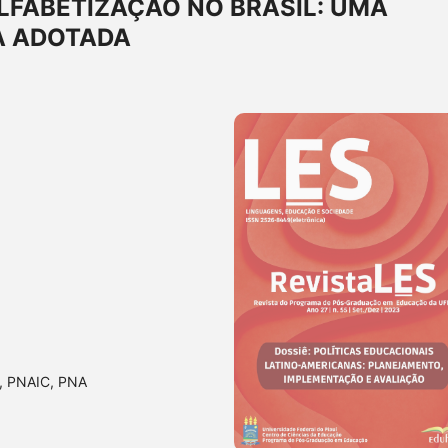
ALFABETIZAÇÃO NO BRASIL: UMA
A ADOTADA
ão, PNAIC, PNA