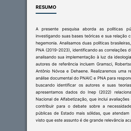
RESUMO
A presente pesquisa aborda as políticas púb
investigando suas bases teóricas e sua relação
hegemonia. Analisamos duas políticas brasileira
PNA (2019-2023), identificando as correlações d
analisando sua implementação à luz da ideologia
autores de referência incluem Gramsci, Robert
Antônio Nóvoa e Dehaene. Realizaremos uma re
análise documental do PNAIC e PNA para respon
buscando identificar os autores e suas teoria
apresentamos dados do Inep (2022) relacio
Nacional de Alfabetização, que inclui avaliaçõ
contribuir para o debate sobre a necessidade
públicas de Estado mais sólidas, que atendam a
visto que este assunto é de grande relevância ac