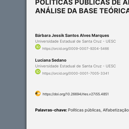
POLÍTICAS PÚBLICAS DE 
ANÁLISE DA BASE TEÓRIC
Bárbara Jessik Santos Alves Marques
Universidade Estadual de Santa Cruz - UESC
https://orcid.org/0009-0007-9204-5466
Luciana Sedano
Universidade Estadual de Santa Cruz - UESC
https://orcid.org/0000-0001-7005-3341
https://doi.org/10.26694/rles.v27i55.4851
Palavras-chave:
Políticas públicas, Alfabetizaç