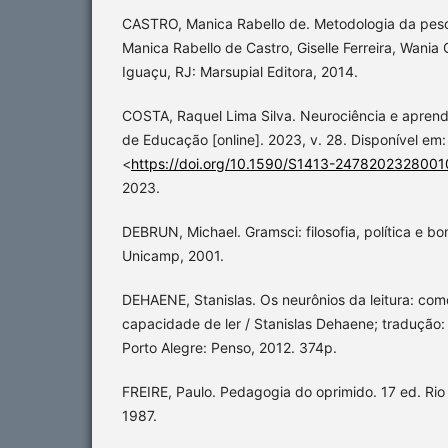
CASTRO, Manica Rabello de. Metodologia da pes
Manica Rabello de Castro, Giselle Ferreira, Wania 
Iguaçu, RJ: Marsupial Editora, 2014.
COSTA, Raquel Lima Silva. Neurociência e aprendi
de Educação [online]. 2023, v. 28. Disponível em:
<
https://doi.org/10.1590/S1413-2478202328001
2023.
DEBRUN, Michael. Gramsci: filosofia, política e b
Unicamp, 2001.
DEHAENE, Stanislas. Os neurônios da leitura: com
capacidade de ler / Stanislas Dehaene; tradução: 
Porto Alegre: Penso, 2012. 374p.
FREIRE, Paulo. Pedagogia do oprimido. 17 ed. Rio 
1987.