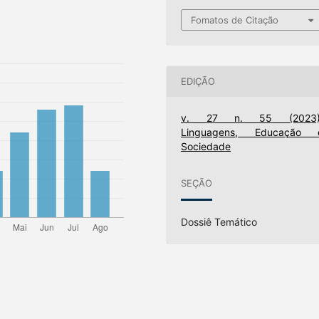
Fomatos de Citação
EDIÇÃO
v. 27 n. 55 (2023)
Linguagens, Educação 
Sociedade
SEÇÃO
Dossiê Temático