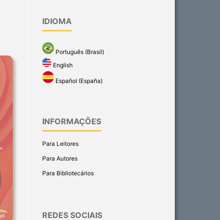
IDIOMA
Português (Brasil)
English
Español (España)
INFORMAÇÕES
Para Leitores
Para Autores
Para Bibliotecários
REDES SOCIAIS