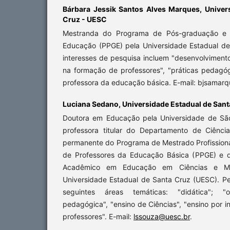
Bárbara Jessik Santos Alves Marques,
Univer
Cruz - UESC
Mestranda do Programa de Pós-graduação e M
Educação (PPGE) pela Universidade Estadual d
interesses de pesquisa incluem "desenvolviment
na formação de professores", "práticas pedagóg
professora da educação básica. E-mail: bjsama
Luciana Sedano,
Universidade Estadual de San
Doutora em Educação pela Universidade de Sã
professora titular do Departamento de Ciênc
permanente do Programa de Mestrado Profissio
de Professores da Educação Básica (PPGE) e 
Acadêmico em Educação em Ciências e M
Universidade Estadual de Santa Cruz (UESC). Pe
seguintes áreas temáticas: "didática"; "
pedagógica", "ensino de Ciências", "ensino por 
professores". E-mail:
lssouza@uesc.br
.