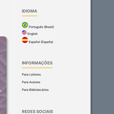
IDIOMA
Português (Brasil)
English
Español (España)
INFORMAÇÕES
Para Leitores
Para Autores
Para Bibliotecários
REDES SOCIAIS