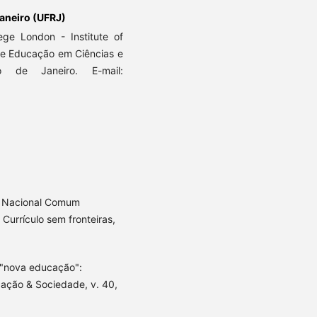
Janeiro (UFRJ)
ege London - Institute of
 de Educação em Ciências e
 de Janeiro. E-mail:
se Nacional Comum
Currículo sem fronteiras,
 "nova educação":
ação & Sociedade, v. 40,