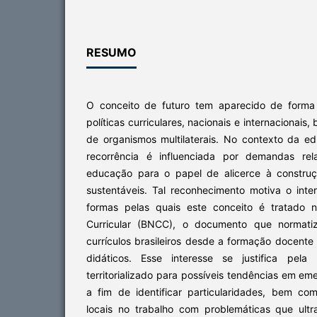
RESUMO
O conceito de futuro tem aparecido de forma
políticas curriculares, nacionais e internaciona
de organismos multilaterais. No contexto da e
recorrência é influenciada por demandas rel
educação para o papel de alicerce à construç
sustentáveis. Tal reconhecimento motiva o inte
formas pelas quais este conceito é tratado
Curricular (BNCC), o documento que normati
currículos brasileiros desde a formação docente 
didáticos. Esse interesse se justifica pela
territorializado para possíveis tendências em em
a fim de identificar particularidades, bem com
locais no trabalho com problemáticas que ultr