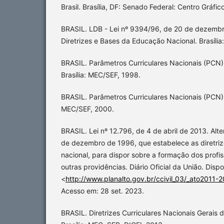
Brasil. Brasília, DF: Senado Federal: Centro Gráfic
BRASIL. LDB - Lei nº 9394/96, de 20 de dezembr
Diretrizes e Bases da Educação Nacional. Brasíli
BRASIL. Parâmetros Curriculares Nacionais (PCN)
Brasília: MEC/SEF, 1998.
BRASIL. Parâmetros Curriculares Nacionais (PCN). 
MEC/SEF, 2000.
BRASIL. Lei nº 12.796, de 4 de abril de 2013. Alte
de dezembro de 1996, que estabelece as diretri
nacional, para dispor sobre a formação dos profi
outras providências. Diário Oficial da União. Disp
<
http://www.planalto.gov.br/ccivil_03/_ato2011-
Acesso em: 28 set. 2023.
BRASIL. Diretrizes Curriculares Nacionais Gerais