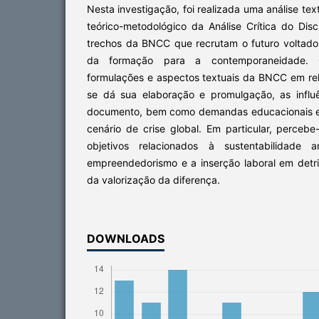
Nesta investigação, foi realizada uma análise tex
teórico-metodológico da Análise Crítica do D
trechos da BNCC que recrutam o futuro voltados
da formação para a contemporaneidade. O
formulações e aspectos textuais da BNCC em re
se dá sua elaboração e promulgação, as influê
documento, bem como demandas educacionais e
cenário de crise global. Em particular, perceb
objetivos relacionados à sustentabilidade am
empreendedorismo e a inserção laboral em de
da valorização da diferença.
DOWNLOADS