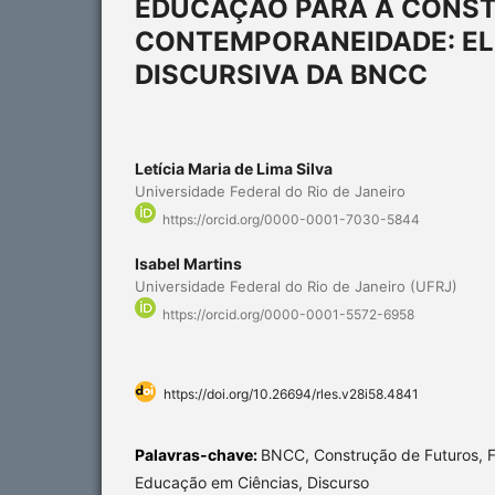
EDUCAÇÃO PARA A CONST
CONTEMPORANEIDADE: EL
DISCURSIVA DA BNCC
Letícia Maria de Lima Silva
Universidade Federal do Rio de Janeiro
https://orcid.org/0000-0001-7030-5844
Isabel Martins
Universidade Federal do Rio de Janeiro (UFRJ)
https://orcid.org/0000-0001-5572-6958
https://doi.org/10.26694/rles.v28i58.4841
Palavras-chave:
BNCC, Construção de Futuros, F
Educação em Ciências, Discurso