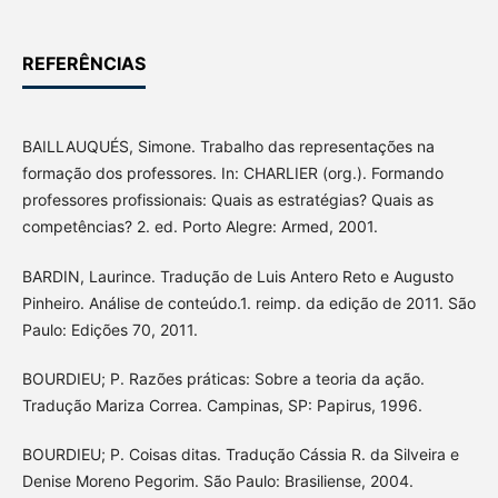
REFERÊNCIAS
BAILLAUQUÉS, Simone. Trabalho das representações na
formação dos professores. In: CHARLIER (org.). Formando
professores profissionais: Quais as estratégias? Quais as
competências? 2. ed. Porto Alegre: Armed, 2001.
BARDIN, Laurince. Tradução de Luis Antero Reto e Augusto
Pinheiro. Análise de conteúdo.1. reimp. da edição de 2011. São
Paulo: Edições 70, 2011.
BOURDIEU; P. Razões práticas: Sobre a teoria da ação.
Tradução Mariza Correa. Campinas, SP: Papirus, 1996.
BOURDIEU; P. Coisas ditas. Tradução Cássia R. da Silveira e
Denise Moreno Pegorim. São Paulo: Brasiliense, 2004.