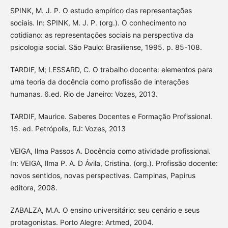
SPINK, M. J. P. O estudo empírico das representações
sociais. In: SPINK, M. J. P. (org.). O conhecimento no
cotidiano: as representações sociais na perspectiva da
psicologia social. São Paulo: Brasiliense, 1995. p. 85-108.
TARDIF, M; LESSARD, C. O trabalho docente: elementos para
uma teoria da docência como profissão de interações
humanas. 6.ed. Rio de Janeiro: Vozes, 2013.
TARDIF, Maurice. Saberes Docentes e Formação Profissional.
15. ed. Petrópolis, RJ: Vozes, 2013
VEIGA, Ilma Passos A. Docência como atividade profissional.
In: VEIGA, Ilma P. A. D Ávila, Cristina. (org.). Profissão docente:
novos sentidos, novas perspectivas. Campinas, Papirus
editora, 2008.
ZABALZA, M.A. O ensino universitário: seu cenário e seus
protagonistas. Porto Alegre: Artmed, 2004.