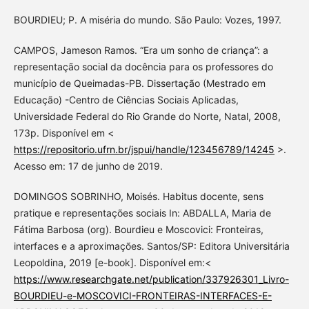
BOURDIEU; P. A miséria do mundo. São Paulo: Vozes, 1997.
CAMPOS, Jameson Ramos. “Era um sonho de criança”: a
representação social da docência para os professores do
município de Queimadas-PB. Dissertação (Mestrado em
Educação) -Centro de Ciências Sociais Aplicadas,
Universidade Federal do Rio Grande do Norte, Natal, 2008,
173p. Disponível em <
https://repositorio.ufrn.br/jspui/handle/123456789/14245
>.
Acesso em: 17 de junho de 2019.
DOMINGOS SOBRINHO, Moisés. Habitus docente, sens
pratique e representações sociais In: ABDALLA, Maria de
Fátima Barbosa (org). Bourdieu e Moscovici: Fronteiras,
interfaces e a aproximações. Santos/SP: Editora Universitária
Leopoldina, 2019 [e-book]. Disponível em:<
https://www.researchgate.net/publication/337926301_Livro-
BOURDIEU-e-MOSCOVICI-FRONTEIRAS-INTERFACES-E-