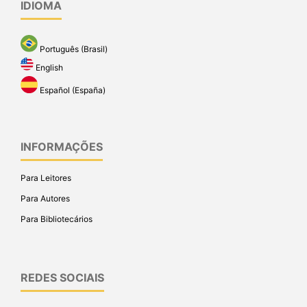
IDIOMA
Português (Brasil)
English
Español (España)
INFORMAÇÕES
Para Leitores
Para Autores
Para Bibliotecários
REDES SOCIAIS