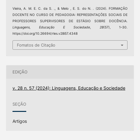
Vieira, A. M. E. C. da S. ., & Melo , E. S. do N. . (2024). FORMAÇÃO
DOCENTE NO CURSO DE PEDAGOGIA: REPRESENTAÇÕES SOCIAIS DE
PROFESSORES SUPERVISORES DE ESTÁGIO SOBRE DOCÊNCIA.
Linguagens, Educação E Sociedade
,
28
(57), 1–30.
https://doi.org/10.26694/rles.v28i57.4348
Fomatos de Citação
EDIÇÃO
v. 28 n. 57 (2024): Linguagens, Educação e Sociedade
SEÇÃO
Artigos