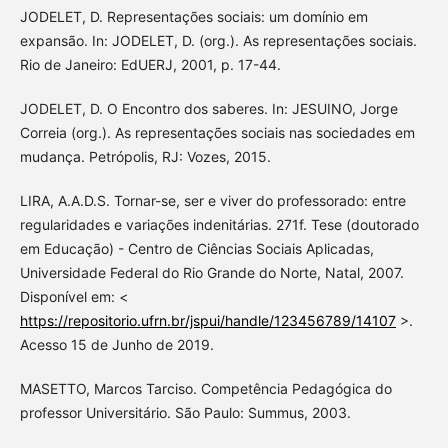
JODELET, D. Representações sociais: um domínio em
expansão. In: JODELET, D. (org.). As representações sociais.
Rio de Janeiro: EdUERJ, 2001, p. 17-44.
JODELET, D. O Encontro dos saberes. In: JESUINO, Jorge
Correia (org.). As representações sociais nas sociedades em
mudança. Petrópolis, RJ: Vozes, 2015.
LIRA, A.A.D.S. Tornar-se, ser e viver do professorado: entre
regularidades e variações indenitárias. 271f. Tese (doutorado
em Educação) - Centro de Ciências Sociais Aplicadas,
Universidade Federal do Rio Grande do Norte, Natal, 2007.
Disponível em: <
https://repositorio.ufrn.br/jspui/handle/123456789/14107
>.
Acesso 15 de Junho de 2019.
MASETTO, Marcos Tarciso. Competência Pedagógica do
professor Universitário. São Paulo: Summus, 2003.