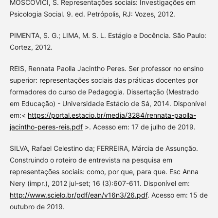
MOSCOVICI, S. Representações sociais: Investigações em
Psicologia Social. 9. ed. Petrópolis, RJ: Vozes, 2012.
PIMENTA, S. G.; LIMA, M. S. L. Estágio e Docência. São Paulo:
Cortez, 2012.
REIS, Rennata Paolla Jacintho Peres. Ser professor no ensino
superior: representações sociais das práticas docentes por
formadores do curso de Pedagogia. Dissertação (Mestrado
em Educação) - Universidade Estácio de Sá, 2014. Disponível
em:<
https://portal.estacio.br/media/3284/rennata-paolla-
jacintho-peres-reis.pdf
>. Acesso em: 17 de julho de 2019.
SILVA, Rafael Celestino da; FERREIRA, Márcia de Assunção.
Construindo o roteiro de entrevista na pesquisa em
representações sociais: como, por que, para que. Esc Anna
Nery (impr.), 2012 jul-set; 16 (3):607-611. Disponível em:
http://www.scielo.br/pdf/ean/v16n3/26.pdf
. Acesso em: 15 de
outubro de 2019.