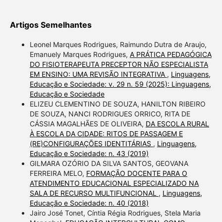
Artigos Semelhantes
Leonel Marques Rodrigues, Raimundo Dutra de Araujo,
Emanuely Marques Rodrigues,
A PRÁTICA PEDAGÓGICA
DO FISIOTERAPEUTA PRECEPTOR NÃO ESPECIALISTA
EM ENSINO: UMA REVISÃO INTEGRATIVA
,
Linguagens,
Educação e Sociedade: v. 29 n. 59 (2025): Linguagens,
Educação e Sociedade
ELIZEU CLEMENTINO DE SOUZA, HANILTON RIBEIRO
DE SOUZA, NANCI RODRIGUES ORRICO, RITA DE
CÁSSIA MAGALHÃES DE OLIVEIRA,
DA ESCOLA RURAL
À ESCOLA DA CIDADE: RITOS DE PASSAGEM E
(RE)CONFIGURAÇÕES IDENTITÁRIAS
,
Linguagens,
Educação e Sociedade: n. 43 (2019)
GILMARA OZÓRIO DA SILVA SANTOS, GEOVANA
FERREIRA MELO,
FORMAÇÃO DOCENTE PARA O
ATENDIMENTO EDUCACIONAL ESPECIALIZADO NA
SALA DE RECURSO MULTIFUNCIONAL
,
Linguagens,
Educação e Sociedade: n. 40 (2018)
Jairo José Tonet, Cíntia Régia Rodrigues, Stela Maria