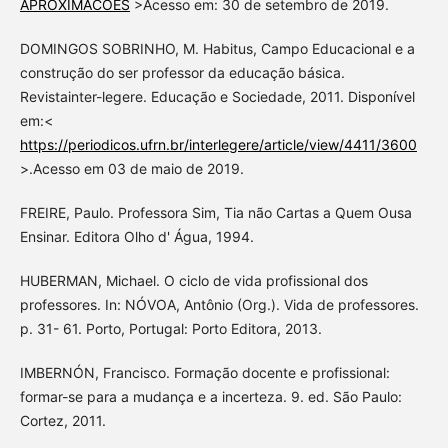
APROXIMACOES
>Acesso em: 30 de setembro de 2019.
DOMINGOS SOBRINHO, M. Habitus, Campo Educacional e a
construção do ser professor da educação básica.
Revistainter-legere. Educação e Sociedade, 2011. Disponível
em:<
https://periodicos.ufrn.br/interlegere/article/view/4411/3600
>.Acesso em 03 de maio de 2019.
FREIRE, Paulo. Professora Sim, Tia não Cartas a Quem Ousa
Ensinar. Editora Olho d' Água, 1994.
HUBERMAN, Michael. O ciclo de vida profissional dos
professores. In: NÓVOA, Antônio (Org.). Vida de professores.
p. 31- 61. Porto, Portugal: Porto Editora, 2013.
IMBERNÓN, Francisco. Formação docente e profissional:
formar-se para a mudança e a incerteza. 9. ed. São Paulo:
Cortez, 2011.